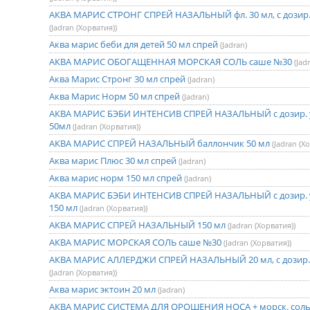
АКВА МАРИС СТРОНГ СПРЕЙ НАЗАЛЬНЫЙ фл. 30 мл, с дозир.
(Jadran (Хорватия))
Аква марис беби для детей 50 мл спрей
(Jadran)
АКВА МАРИС ОБОГАЩЕННАЯ МОРСКАЯ СОЛЬ саше №30
(Jad
Аква Марис Стронг 30 мл спрей
(Jadran)
Аква Марис Норм 50 мл спрей
(Jadran)
АКВА МАРИС БЭБИ ИНТЕНСИВ СПРЕЙ НАЗАЛЬНЫЙ с дозир. 
50мл
(Jadran (Хорватия))
АКВА МАРИС СПРЕЙ НАЗАЛЬНЫЙ баллончик 50 мл
(Jadran (Х
Аква марис Плюс 30 мл спрей
(Jadran)
Аква марис норм 150 мл спрей
(Jadran)
АКВА МАРИС БЭБИ ИНТЕНСИВ СПРЕЙ НАЗАЛЬНЫЙ с дозир. 
150 мл
(Jadran (Хорватия))
АКВА МАРИС СПРЕЙ НАЗАЛЬНЫЙ 150 мл
(Jadran (Хорватия))
АКВА МАРИС МОРСКАЯ СОЛЬ саше №30
(Jadran (Хорватия))
АКВА МАРИС АЛЛЕРДЖИ СПРЕЙ НАЗАЛЬНЫЙ 20 мл, с дозир.
(Jadran (Хорватия))
Аква марис эктоин 20 мл
(Jadran)
АКВА МАРИС СИСТЕМА ДЛЯ ОРОШЕНИЯ НОСА + морск. соль