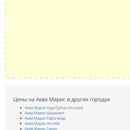
Цены на Аква Марис в других городах
Аква Марис Нур-Султан (Астана)
Аква Марис Шымкент
Аква Марис Караганда
Аква Марис Актобе
Аква Марис Тараз