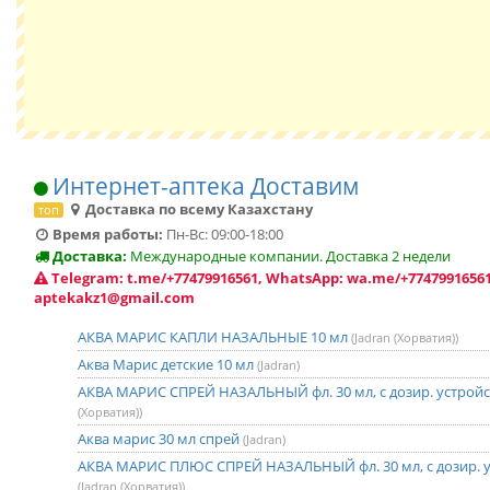
Интернет-аптека Доставим
Доставка по всему Казахстану
топ
Время работы:
Пн-Вс: 09:00-18:00
Доставка:
Международные компании. Доставка 2 недели
Telegram: t.me/+77479916561, WhatsApp: wa.me/+77479916561
aptekakz1@gmail.com
АКВА МАРИС КАПЛИ НАЗАЛЬНЫЕ 10 мл
(Jadran (Хорватия))
Аква Марис детские 10 мл
(Jadran)
АКВА МАРИС СПРЕЙ НАЗАЛЬНЫЙ фл. 30 мл, с дозир. устрой
(Хорватия))
Аква марис 30 мл спрей
(Jadran)
АКВА МАРИС ПЛЮС СПРЕЙ НАЗАЛЬНЫЙ фл. 30 мл, с дозир. 
(Jadran (Хорватия))