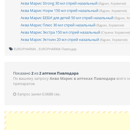
Аква Марис Strong 30 мл спрей назальный
(Ядран, Хорватия)
Аква Марис Норм 150 мл спрей назальный
(Ядран, Хорватия)
Аква Марис БЕБИ для детей 50 мл спрей назальный
(Ядран, Х
Аква Марис Плюс 30 мл спрей назальный
(Ядран, Хорватия)
Аква Марис Экстра 150 мл спрей назальный
(Страна: Хорватия)
Аква Марис Эктоин 20 мл спрей назальный
(Ядран, Хорватия)
EUROPHARMA
EUROPHARMA Павлодар
Показано
2
из
2 аптеки Павлодара
По вашему запросу
Аква Марис в аптеках Павлодара
всего 
препаратов
Запрос занял 0.0688 сек.