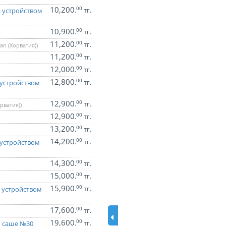
10,200
00
.
тг.
 устройством
10,900
00
.
тг.
11,200
00
.
тг.
ran (Хорватия))
11,200
00
.
тг.
12,000
00
.
тг.
12,800
00
.
тг.
устройством
12,900
00
.
тг.
орватия))
12,900
00
.
тг.
13,200
00
.
тг.
14,200
00
.
тг.
устройством
14,300
00
.
тг.
15,000
00
.
тг.
15,900
00
.
тг.
 устройством
17,600
00
.
тг.
19,600
00
.
тг.
 саше №30