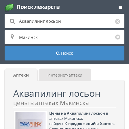
Поиск лекарств
Поиск
Аптеки
Интернет-аптеки
Аквапилинг лосьон
цены в аптеках Макинска
Цены на Аквапилинг лосьон
в
аптеках Макинска:
найдено
0 предложений
и
0 аптек
.
Сравнение цен
и наличие