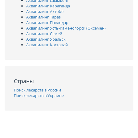
Аквапилинг Шымкент
Аквапилинг Караганда
Аквапилинг Актобе
Аквапилинг Тараз
Аквапилинг Павлодар
Аквапилинг Усть-Каменогорск (Оксемен)
Аквапилинг Семей
Аквапилинг Уральск
Аквапилинг Костанай
Страны
Поиск лекарств в России
Поиск лекарств в Украине