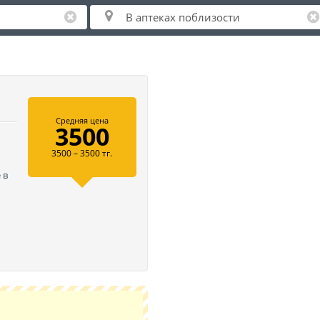
Средняя цена
3500
3500 – 3500 тг.
 в