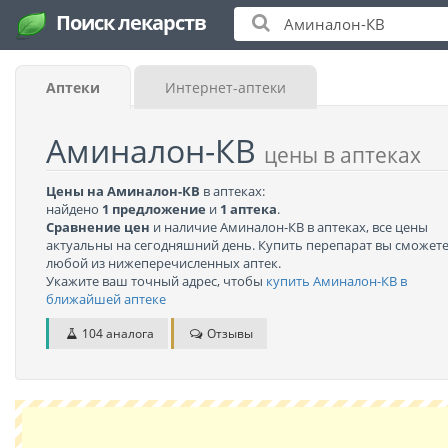
Поиск лекарств
Аптеки
Интернет-аптеки
Аминалон-КВ
цены в аптеках
Цены на Аминалон-КВ
в аптеках:
найдено
1 предложение
и
1 аптека
.
Сравнение цен
и наличие Аминалон-КВ в аптеках, все цены
актуальны на сегодняшний день. Купить перепарат вы сможете
любой из нижеперечисленных аптек.
Укажите ваш точный адрес, чтобы
купить Аминалон-КВ в
ближайшей аптеке
104 аналога
Отзывы