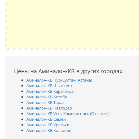
Цены на Аминалон-КВ в других городах
Аминалон-КВ Нур-Султан (Астана)
Аминалон-КВ Шымкент
Аминалон-КВ Караганда
Аминалон-КВ Актобе
Аминалон-КВ Тараз
Аминалон-КВ Павлодар
Аминалон-КВ Усть-Каменогорск (Оксемен)
Аминалон-КВ Семей
Аминалон-КВ Уральск
Аминалон-КВ Костанай