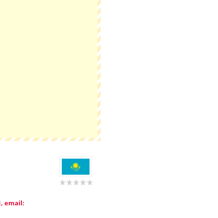
, email: