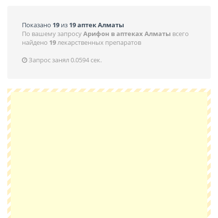
Показано
19
из
19 аптек Алматы
По вашему запросу
Арифон в аптеках Алматы
всего
найдено
19
лекарственных препаратов
Запрос занял 0.0594 сек.