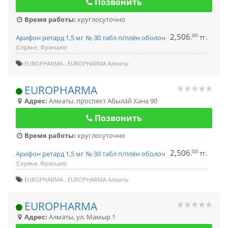
Позвонить
Время работы:
круглосуточно
2,506
00
.
тг.
Арифон ретард 1,5 мг № 30 табл п/плён оболоч
(Сервье, Франция)
EUROPHARMA
EUROPHARMA Алматы
EUROPHARMA
Адрес:
Алматы
,
проспект Абылай Хана 90
Позвонить
Время работы:
круглосуточно
2,506
00
.
тг.
Арифон ретард 1,5 мг № 30 табл п/плён оболоч
(Сервье, Франция)
EUROPHARMA
EUROPHARMA Алматы
EUROPHARMA
Адрес:
Алматы
,
ул. Мамыр 1