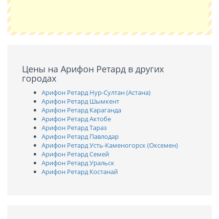
Цены на Арифон Ретард в других
городах
Арифон Ретард Нур-Султан (Астана)
Арифон Ретард Шымкент
Арифон Ретард Караганда
Арифон Ретард Актобе
Арифон Ретард Тараз
Арифон Ретард Павлодар
Арифон Ретард Усть-Каменогорск (Оксемен)
Арифон Ретард Семей
Арифон Ретард Уральск
Арифон Ретард Костанай