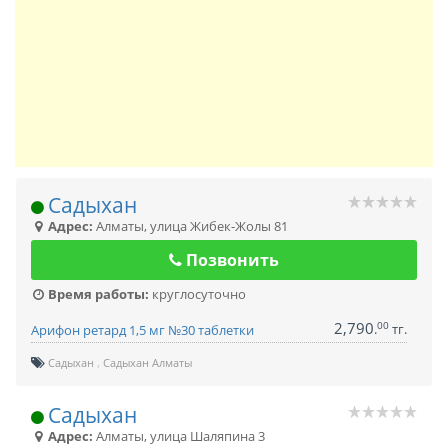
Садыхан
Адрес:
Алматы
,
улица Жибек-Жолы 81
Позвонить
Время работы:
круглосуточно
2,790
00
.
тг.
Арифон ретард 1,5 мг №30 таблетки
Садыхан
Садыхан Алматы
Садыхан
Адрес:
Алматы
,
улица Шаляпина 3