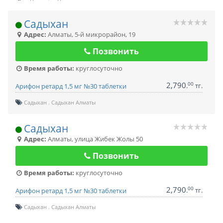
Садыхан
Адрес:
Алматы
,
5-й микрорайон, 19
Позвонить
Время работы:
круглосуточно
2,790
00
.
тг.
Арифон ретард 1,5 мг №30 таблетки
Садыхан
Садыхан Алматы
Садыхан
Адрес:
Алматы
,
улица Жибек Жолы 50
Позвонить
Время работы:
круглосуточно
2,790
00
.
тг.
Арифон ретард 1,5 мг №30 таблетки
Садыхан
Садыхан Алматы