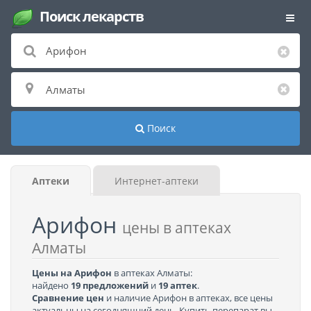
Поиск лекарств
Поиск
Аптеки
Интернет-аптеки
Арифон
цены в аптеках
Алматы
Цены на Арифон
в аптеках Алматы:
найдено
19 предложений
и
19 аптек
.
Сравнение цен
и наличие Арифон в аптеках, все цены
актуальны на сегодняшний день. Купить перепарат вы