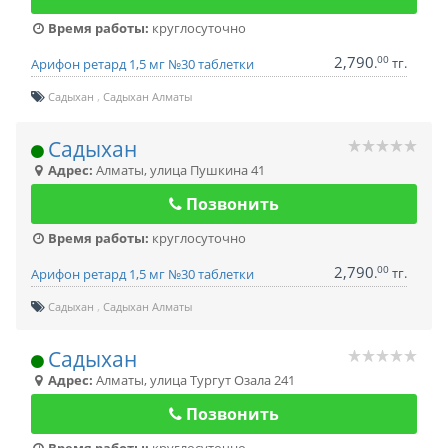
Время работы:
круглосуточно
2,790
00
.
тг.
Арифон ретард 1,5 мг №30 таблетки
Садыхан
Садыхан Алматы
Садыхан
Адрес:
Алматы
,
улица Пушкина 41
Позвонить
Время работы:
круглосуточно
2,790
00
.
тг.
Арифон ретард 1,5 мг №30 таблетки
Садыхан
Садыхан Алматы
Садыхан
Адрес:
Алматы
,
улица Тургут Озала 241
Позвонить