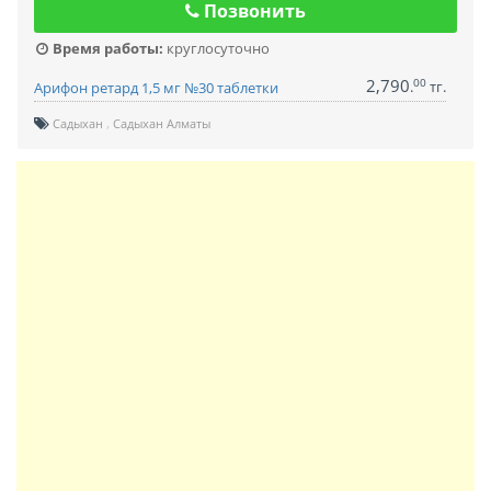
Позвонить
Время работы:
круглосуточно
2,790
00
.
тг.
Арифон ретард 1,5 мг №30 таблетки
Садыхан
Садыхан Алматы