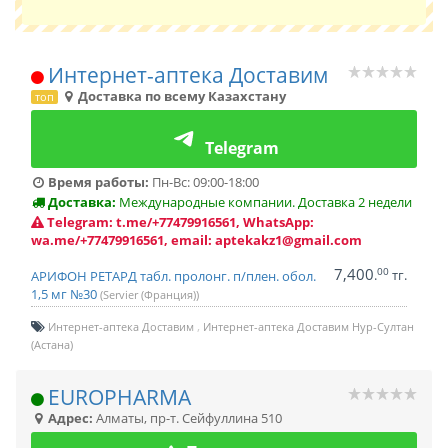
Интернет-аптека Доставим
Доставка по всему Казахстану
топ
Telegram
Время работы:
Пн-Вс: 09:00-18:00
Доставка:
Международные компании. Доставка 2 недели
Telegram: t.me/+77479916561, WhatsApp:
wa.me/+77479916561, email: aptekakz1@gmail.com
7,400
00
.
тг.
АРИФОН РЕТАРД табл. пролонг. п/плен. обол.
1,5 мг №30
(Servier (Франция))
Интернет-аптека Доставим
Интернет-аптека Доставим Нур-Султан
(Астана)
EUROPHARMA
Адрес:
Алматы
,
пр-т. Сейфуллина 510