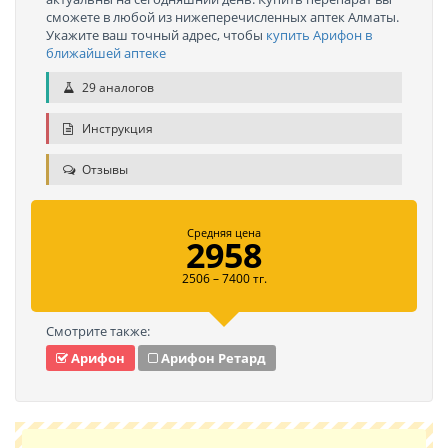
сможете в любой из нижеперечисленных аптек Алматы.
Укажите ваш точный адрес, чтобы
купить Арифон в
ближайшей аптеке
29 аналогов
Инструкция
Отзывы
Средняя цена
2958
2506 – 7400 тг.
Смотрите также:
Арифон
Арифон Ретард