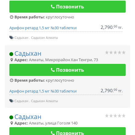
Позвонить
Время работы:
круглосуточно
2,790
00
.
тг.
Арифон ретард 1,5 мг №30 таблетки
Садыхан
Садыхан Алматы
Садыхан
Адрес:
Алматы
,
Микрорайон Хан Тенгри, 73
Позвонить
Время работы:
круглосуточно
2,790
00
.
тг.
Арифон ретард 1,5 мг №30 таблетки
Садыхан
Садыхан Алматы
Садыхан
Адрес:
Алматы
,
улица Гоголя 140
Позвонить