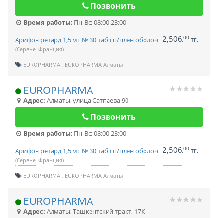
Позвонить
Время работы:
Пн-Вс: 08:00-23:00
2,506
00
.
тг.
Арифон ретард 1,5 мг № 30 табл п/плён оболоч
(Сервье, Франция)
EUROPHARMA
EUROPHARMA Алматы
EUROPHARMA
Адрес:
Алматы
,
улица Сатпаева 90
Позвонить
Время работы:
Пн-Вс: 08:00-23:00
2,506
00
.
тг.
Арифон ретард 1,5 мг № 30 табл п/плён оболоч
(Сервье, Франция)
EUROPHARMA
EUROPHARMA Алматы
EUROPHARMA
Адрес:
Алматы
,
Ташкентский тракт, 17К