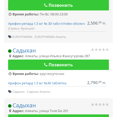
Позвонить
Время работы:
Пн-Вс: 08:00-23:00
2,506
00
.
тг.
Арифон ретард 1,5 мг № 30 табл п/плён оболоч
(Сервье, Франция)
EUROPHARMA
EUROPHARMA Алматы
Садыхан
Адрес:
Алматы
,
улица Ильяса Жансугурова 287
Позвонить
Время работы:
круглосуточно
2,790
00
.
тг.
Арифон ретард 1,5 мг №30 таблетки
Садыхан
Садыхан Алматы
Садыхан
Адрес:
Алматы
,
улица Толе Би 201