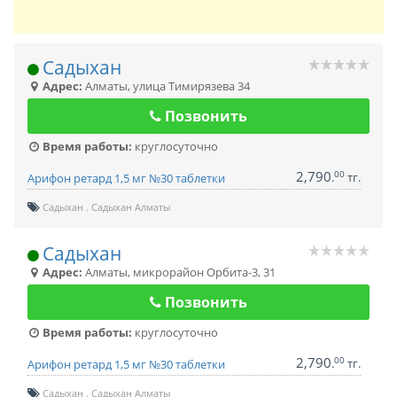
Садыхан
Адрес:
Алматы
,
улица Тимирязева 34
Позвонить
Время работы:
круглосуточно
2,790
00
.
тг.
Арифон ретард 1,5 мг №30 таблетки
Садыхан
Садыхан Алматы
Садыхан
Адрес:
Алматы
,
микрорайон Орбита-3, 31
Позвонить
Время работы:
круглосуточно
2,790
00
.
тг.
Арифон ретард 1,5 мг №30 таблетки
Садыхан
Садыхан Алматы