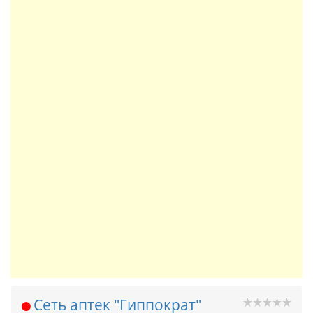
Сеть аптек "Гиппократ"