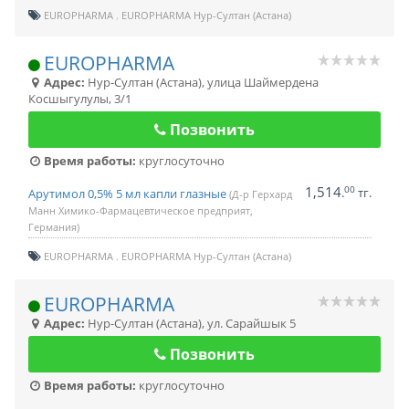
EUROPHARMA
EUROPHARMA Нур-Султан (Астана)
EUROPHARMA
Адрес:
Нур-Султан (Астана)
,
улица Шаймердена
Косшыгулулы, 3/1
Позвонить
Время работы:
круглосуточно
1,514
00
.
тг.
Арутимол 0,5% 5 мл капли глазные
(Д-р Герхард
Манн Химико-Фармацевтическое предприят,
Германия)
EUROPHARMA
EUROPHARMA Нур-Султан (Астана)
EUROPHARMA
Адрес:
Нур-Султан (Астана)
,
ул. Сарайшык 5
Позвонить
Время работы:
круглосуточно