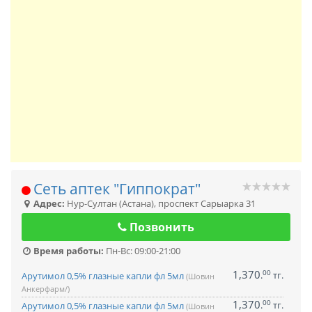
Сеть аптек "Гиппократ"
Адрес:
Нур-Султан (Астана)
,
проспект Сарыарка 31
Позвонить
Время работы:
Пн-Вс: 09:00-21:00
1,370
00
.
тг.
Арутимол 0,5% глазные капли фл 5мл
(Шовин
Анкерфарм/)
1,370
00
.
тг.
Арутимол 0,5% глазные капли фл 5мл
(Шовин