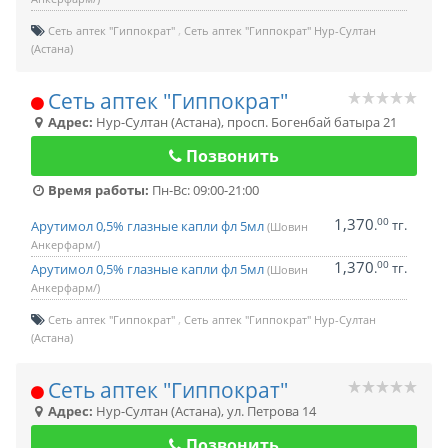
Сеть аптек "Гиппократ"
Сеть аптек "Гиппократ" Нур-Султан
(Астана)
Сеть аптек "Гиппократ"
Адрес:
Нур-Султан (Астана)
,
просп. Богенбай батыра 21
Позвонить
Время работы:
Пн-Вс: 09:00-21:00
1,370
00
.
тг.
Арутимол 0,5% глазные капли фл 5мл
(Шовин
Анкерфарм/)
1,370
00
.
тг.
Арутимол 0,5% глазные капли фл 5мл
(Шовин
Анкерфарм/)
Сеть аптек "Гиппократ"
Сеть аптек "Гиппократ" Нур-Султан
(Астана)
Сеть аптек "Гиппократ"
Адрес:
Нур-Султан (Астана)
,
ул. Петрова 14
Позвонить