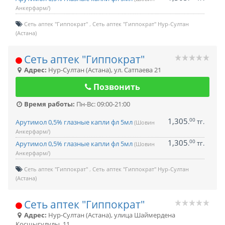
Анкерфарм/)
Сеть аптек "Гиппократ"
Сеть аптек "Гиппократ" Нур-Султан
(Астана)
Сеть аптек "Гиппократ"
Адрес:
Нур-Султан (Астана)
,
ул. Сатпаева 21
Позвонить
Время работы:
Пн-Вс: 09:00-21:00
1,305
00
.
тг.
Арутимол 0,5% глазные капли фл 5мл
(Шовин
Анкерфарм/)
1,305
00
.
тг.
Арутимол 0,5% глазные капли фл 5мл
(Шовин
Анкерфарм/)
Сеть аптек "Гиппократ"
Сеть аптек "Гиппократ" Нур-Султан
(Астана)
Сеть аптек "Гиппократ"
Адрес:
Нур-Султан (Астана)
,
улица Шаймердена
Косшыгулулы, 11