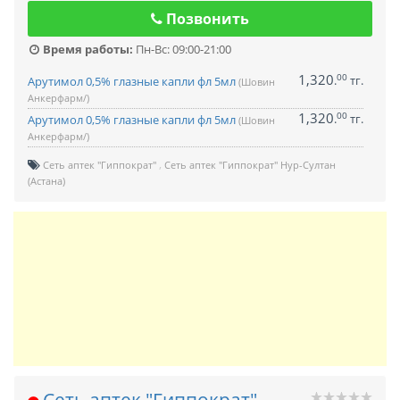
Позвонить
Время работы:
Пн-Вс: 09:00-21:00
1,320
00
.
тг.
Арутимол 0,5% глазные капли фл 5мл
(Шовин
Анкерфарм/)
1,320
00
.
тг.
Арутимол 0,5% глазные капли фл 5мл
(Шовин
Анкерфарм/)
Сеть аптек "Гиппократ"
Сеть аптек "Гиппократ" Нур-Султан
(Астана)
Сеть аптек "Гиппократ"