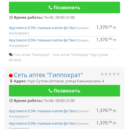
Позвонить
Время работы:
Пн-Вс: 09:00-21:00
1,370
00
.
тг.
Арутимол 0,5% глазные капли фл 5мл
(Шовин
Анкерфарм/)
1,370
00
.
тг.
Арутимол 0,5% глазные капли фл 5мл
(Шовин
Анкерфарм/)
Сеть аптек "Гиппократ"
Сеть аптек "Гиппократ" Нур-Султан
(Астана)
Сеть аптек "Гиппократ"
Адрес:
Нур-Султан (Астана)
,
улица Кажымукана, 4
Позвонить
Время работы:
Пн-Вс: 09:00-21:00
1,370
00
.
тг.
Арутимол 0,5% глазные капли фл 5мл
(Шовин
Анкерфарм/)
1,370
00
.
тг.
Арутимол 0,5% глазные капли фл 5мл
(Шовин
Анкерфарм/)