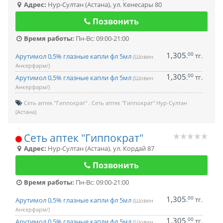
Адрес:
Нур-Султан (Астана)
,
ул. Кенесары 80
Позвонить
Время работы:
Пн-Вс: 09:00-21:00
1,305
00
.
тг.
Арутимол 0,5% глазные капли фл 5мл
(Шовин
Анкерфарм/)
1,305
00
.
тг.
Арутимол 0,5% глазные капли фл 5мл
(Шовин
Анкерфарм/)
Сеть аптек "Гиппократ"
Сеть аптек "Гиппократ" Нур-Султан
(Астана)
Сеть аптек "Гиппократ"
Адрес:
Нур-Султан (Астана)
,
ул. Кордай 87
Позвонить
Время работы:
Пн-Вс: 09:00-21:00
1,305
00
.
тг.
Арутимол 0,5% глазные капли фл 5мл
(Шовин
Анкерфарм/)
1,305
00
.
тг.
Арутимол 0,5% глазные капли фл 5мл
(Шовин