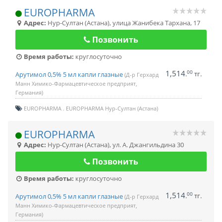
EUROPHARMA
Адрес:
Нур-Султан (Астана)
,
улица Жанибека Тархана, 17
Позвонить
Время работы:
круглосуточно
1,514
00
.
тг.
Арутимол 0,5% 5 мл капли глазные
(Д-р Герхард
Манн Химико-Фармацевтическое предприят,
Германия)
EUROPHARMA
EUROPHARMA Нур-Султан (Астана)
EUROPHARMA
Адрес:
Нур-Султан (Астана)
,
ул. А. Джангильдина 30
Позвонить
Время работы:
круглосуточно
1,514
00
.
тг.
Арутимол 0,5% 5 мл капли глазные
(Д-р Герхард
Манн Химико-Фармацевтическое предприят,
Германия)