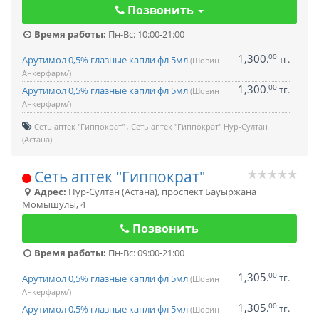
Позвонить
Время работы:
Пн-Вс: 10:00-21:00
1,300
00
.
тг.
Арутимол 0,5% глазные капли фл 5мл
(Шовин
Анкерфарм/)
1,300
00
.
тг.
Арутимол 0,5% глазные капли фл 5мл
(Шовин
Анкерфарм/)
Сеть аптек "Гиппократ"
Сеть аптек "Гиппократ" Нур-Султан
(Астана)
Сеть аптек "Гиппократ"
Адрес:
Нур-Султан (Астана)
,
проспект Бауыржана
Момышулы, 4
Позвонить
Время работы:
Пн-Вс: 09:00-21:00
1,305
00
.
тг.
Арутимол 0,5% глазные капли фл 5мл
(Шовин
Анкерфарм/)
1,305
00
.
тг.
Арутимол 0,5% глазные капли фл 5мл
(Шовин