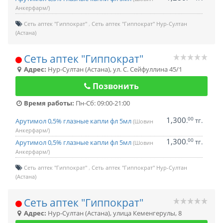
Анкерфарм/)
Сеть аптек "Гиппократ"
Сеть аптек "Гиппократ" Нур-Султан
(Астана)
Сеть аптек "Гиппократ"
Адрес:
Нур-Султан (Астана)
,
ул. С. Сейфуллина 45/1
Позвонить
Время работы:
Пн-Сб: 09:00-21:00
1,300
00
.
тг.
Арутимол 0,5% глазные капли фл 5мл
(Шовин
Анкерфарм/)
1,300
00
.
тг.
Арутимол 0,5% глазные капли фл 5мл
(Шовин
Анкерфарм/)
Сеть аптек "Гиппократ"
Сеть аптек "Гиппократ" Нур-Султан
(Астана)
Сеть аптек "Гиппократ"
Адрес:
Нур-Султан (Астана)
,
улица Кеменгерулы, 8