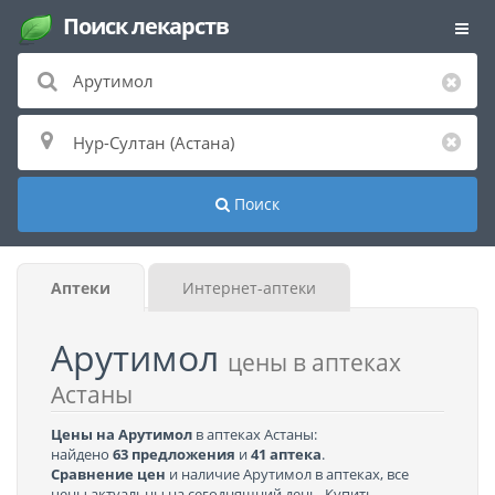
Поиск лекарств
Поиск
Аптеки
Интернет-аптеки
Арутимол
цены в аптеках
Астаны
Цены на Арутимол
в аптеках Астаны:
найдено
63 предложения
и
41 аптека
.
Сравнение цен
и наличие Арутимол в аптеках, все
цены актуальны на сегодняшний день. Купить