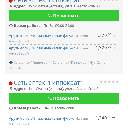
Адрес:
Нур-Султан (Астана)
,
улица Желтоксан 17
Позвонить
Время работы:
Пн-Вс: 09:00-21:00
1,320
00
.
тг.
Арутимол 0,5% глазные капли фл 5мл
(Шовин
Анкерфарм/)
1,320
00
.
тг.
Арутимол 0,5% глазные капли фл 5мл
(Шовин
Анкерфарм/)
Сеть аптек "Гиппократ"
Сеть аптек "Гиппократ" Нур-Султан
(Астана)
Сеть аптек "Гиппократ"
Адрес:
Нур-Султан (Астана)
,
улица Асанкайгы 8
Позвонить
Время работы:
Пн-Вс: 09:00-21:00
1,340
00
.
тг.
Арутимол 0,5% глазные капли фл 5мл
(Шовин
Анкерфарм/)