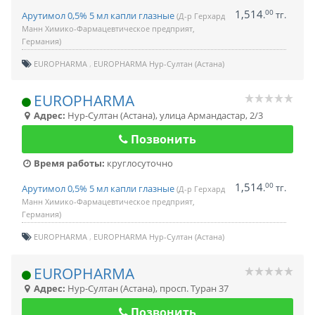
1,514
00
.
тг.
Арутимол 0,5% 5 мл капли глазные
(Д-р Герхард
Манн Химико-Фармацевтическое предприят,
Германия)
EUROPHARMA
EUROPHARMA Нур-Султан (Астана)
EUROPHARMA
Адрес:
Нур-Султан (Астана)
,
улица Армандастар, 2/3
Позвонить
Время работы:
круглосуточно
1,514
00
.
тг.
Арутимол 0,5% 5 мл капли глазные
(Д-р Герхард
Манн Химико-Фармацевтическое предприят,
Германия)
EUROPHARMA
EUROPHARMA Нур-Султан (Астана)
EUROPHARMA
Адрес:
Нур-Султан (Астана)
,
просп. Туран 37
Позвонить