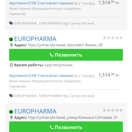
1,514
00
.
тг.
Арутимол 0,5% 5 мл капли глазные
(Д-р Герхард
Манн Химико-Фармацевтическое предприят,
Германия)
EUROPHARMA
EUROPHARMA Нур-Султан (Астана)
EUROPHARMA
Адрес:
Нур-Султан (Астана)
,
проспект Женис, 45
Позвонить
Время работы:
круглосуточно
1,514
00
.
тг.
Арутимол 0,5% 5 мл капли глазные
(Д-р Герхард
Манн Химико-Фармацевтическое предприят,
Германия)
EUROPHARMA
EUROPHARMA Нур-Султан (Астана)
EUROPHARMA
Адрес:
Нур-Султан (Астана)
,
улица Каныша Сатпаева, 21
Позвонить