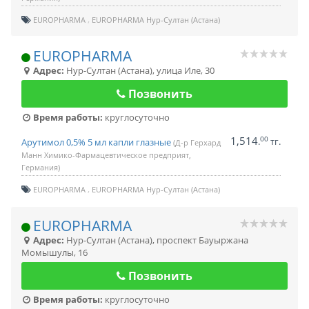
EUROPHARMA
EUROPHARMA Нур-Султан (Астана)
EUROPHARMA
Адрес:
Нур-Султан (Астана)
,
улица Иле, 30
Позвонить
Время работы:
круглосуточно
1,514
00
.
тг.
Арутимол 0,5% 5 мл капли глазные
(Д-р Герхард
Манн Химико-Фармацевтическое предприят,
Германия)
EUROPHARMA
EUROPHARMA Нур-Султан (Астана)
EUROPHARMA
Адрес:
Нур-Султан (Астана)
,
проспект Бауыржана
Момышулы, 16
Позвонить
Время работы:
круглосуточно