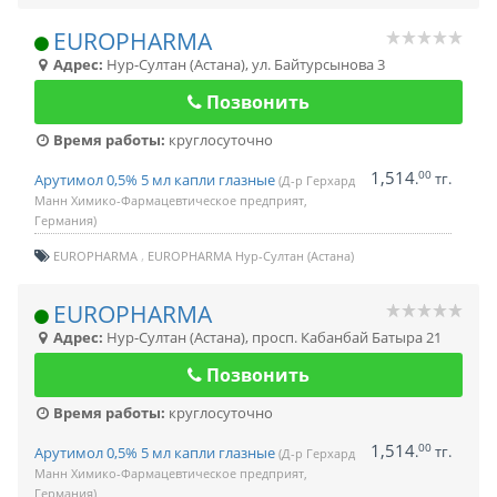
EUROPHARMA
Адрес:
Нур-Султан (Астана)
,
ул. Байтурсынова 3
Позвонить
Время работы:
круглосуточно
1,514
00
.
тг.
Арутимол 0,5% 5 мл капли глазные
(Д-р Герхард
Манн Химико-Фармацевтическое предприят,
Германия)
EUROPHARMA
EUROPHARMA Нур-Султан (Астана)
EUROPHARMA
Адрес:
Нур-Султан (Астана)
,
просп. Кабанбай Батыра 21
Позвонить
Время работы:
круглосуточно
1,514
00
.
тг.
Арутимол 0,5% 5 мл капли глазные
(Д-р Герхард
Манн Химико-Фармацевтическое предприят,
Германия)