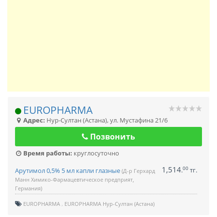
EUROPHARMA
Адрес:
Нур-Султан (Астана)
,
ул. Мустафина 21/6
Позвонить
Время работы:
круглосуточно
1,514
00
.
тг.
Арутимол 0,5% 5 мл капли глазные
(Д-р Герхард
Манн Химико-Фармацевтическое предприят,
Германия)
EUROPHARMA
EUROPHARMA Нур-Султан (Астана)