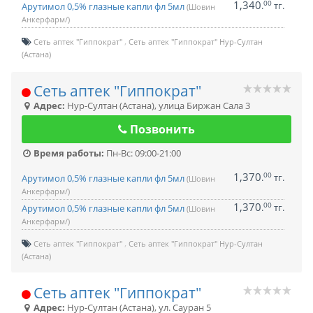
1,340
00
.
тг.
Арутимол 0,5% глазные капли фл 5мл
(Шовин
Анкерфарм/)
Сеть аптек "Гиппократ"
Сеть аптек "Гиппократ" Нур-Султан
(Астана)
Сеть аптек "Гиппократ"
Адрес:
Нур-Султан (Астана)
,
улица Биржан Сала 3
Позвонить
Время работы:
Пн-Вс: 09:00-21:00
1,370
00
.
тг.
Арутимол 0,5% глазные капли фл 5мл
(Шовин
Анкерфарм/)
1,370
00
.
тг.
Арутимол 0,5% глазные капли фл 5мл
(Шовин
Анкерфарм/)
Сеть аптек "Гиппократ"
Сеть аптек "Гиппократ" Нур-Султан
(Астана)
Сеть аптек "Гиппократ"
Адрес:
Нур-Султан (Астана)
,
ул. Сауран 5