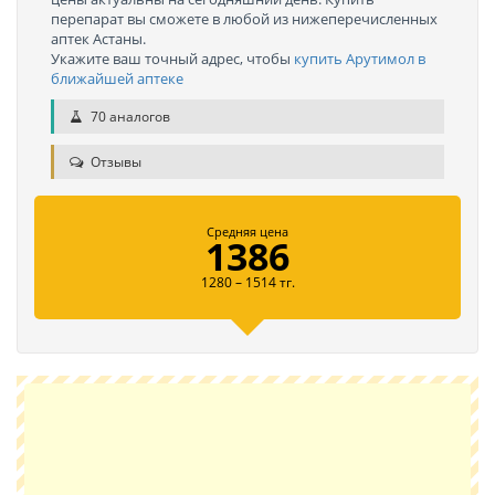
перепарат вы сможете в любой из нижеперечисленных
аптек Астаны.
Укажите ваш точный адрес, чтобы
купить Арутимол в
ближайшей аптеке
70 аналогов
Отзывы
Средняя цена
1386
1280 – 1514 тг.