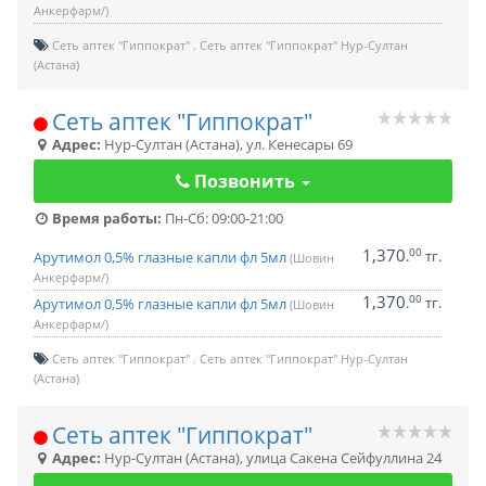
Анкерфарм/)
Сеть аптек "Гиппократ"
Сеть аптек "Гиппократ" Нур-Султан
(Астана)
Сеть аптек "Гиппократ"
Адрес:
Нур-Султан (Астана)
,
ул. Кенесары 69
Позвонить
Время работы:
Пн-Сб: 09:00-21:00
1,370
00
.
тг.
Арутимол 0,5% глазные капли фл 5мл
(Шовин
Анкерфарм/)
1,370
00
.
тг.
Арутимол 0,5% глазные капли фл 5мл
(Шовин
Анкерфарм/)
Сеть аптек "Гиппократ"
Сеть аптек "Гиппократ" Нур-Султан
(Астана)
Сеть аптек "Гиппократ"
Адрес:
Нур-Султан (Астана)
,
улица Сакена Сейфуллина 24