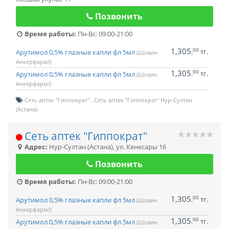
Позвонить
Время работы:
Пн-Вс: 09:00-21:00
1,305
00
.
тг.
Арутимол 0,5% глазные капли фл 5мл
(Шовин
Анкерфарм/)
1,305
00
.
тг.
Арутимол 0,5% глазные капли фл 5мл
(Шовин
Анкерфарм/)
Сеть аптек "Гиппократ"
Сеть аптек "Гиппократ" Нур-Султан
(Астана)
Сеть аптек "Гиппократ"
Адрес:
Нур-Султан (Астана)
,
ул. Кенесары 16
Позвонить
Время работы:
Пн-Вс: 09:00-21:00
1,305
00
.
тг.
Арутимол 0,5% глазные капли фл 5мл
(Шовин
Анкерфарм/)
1,305
00
.
тг.
Арутимол 0,5% глазные капли фл 5мл
(Шовин