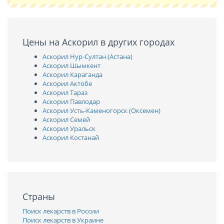
Цены на Аскорил в других городах
Аскорил Нур-Султан (Астана)
Аскорил Шымкент
Аскорил Караганда
Аскорил Актобе
Аскорил Тараз
Аскорил Павлодар
Аскорил Усть-Каменогорск (Оксемен)
Аскорил Семей
Аскорил Уральск
Аскорил Костанай
Страны
Поиск лекарств в России
Поиск лекарств в Украине