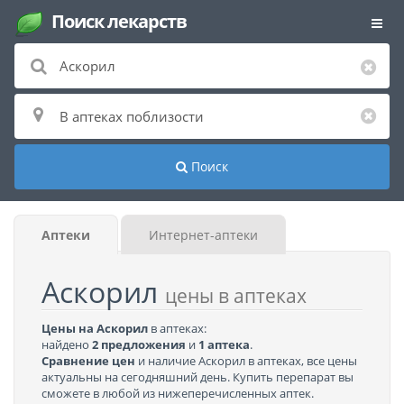
Поиск лекарств
Поиск
Аптеки
Интернет-аптеки
Аскорил
цены в аптеках
Цены на Аскорил
в аптеках:
найдено
2 предложения
и
1 аптека
.
Сравнение цен
и наличие Аскорил в аптеках, все цены
актуальны на сегодняшний день. Купить перепарат вы
сможете в любой из нижеперечисленных аптек.