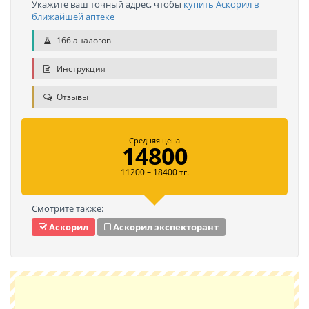
Укажите ваш точный адрес, чтобы
купить Аскорил в
ближайшей аптеке
166 аналогов
Инструкция
Отзывы
Средняя цена
14800
11200 – 18400 тг.
Смотрите также:
Аскорил
Аскорил экспекторант