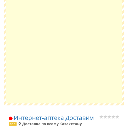
Интернет-аптека Доставим
Доставка по всему Казахстану
топ