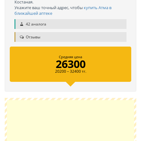
Костаная.
Укажите ваш точный адрес, чтобы
купить Атма в
ближайшей аптеке
42 аналога
Отзывы
Средняя цена
26300
20200 – 32400 тг.