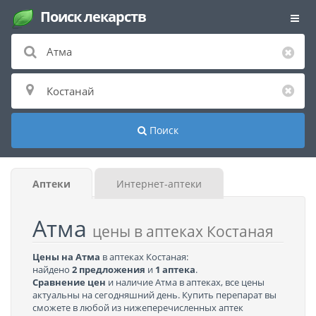
Поиск лекарств
Поиск
Аптеки
Интернет-аптеки
Атма
цены в аптеках Костаная
Цены на Атма
в аптеках Костаная:
найдено
2 предложения
и
1 аптека
.
Сравнение цен
и наличие Атма в аптеках, все цены
актуальны на сегодняшний день. Купить перепарат вы
сможете в любой из нижеперечисленных аптек