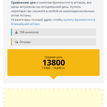
Сравнение цен
и наличие Бронхостоп в аптеках, все
цены актуальны на сегодняшний день. Купить
перепарат вы сможете в любой из нижеперечисленных
аптек Астаны.
Укажите ваш точный адрес, чтобы
купить Бронхостоп в
ближайшей аптеке
166 аналогов
Отзывы
Средняя цена
13800
11400 – 16200 тг.