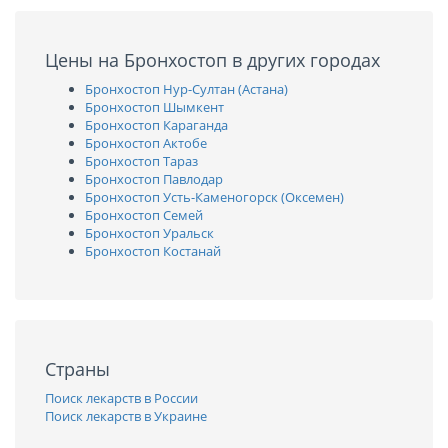
Цены на Бронхостоп в других городах
Бронхостоп Нур-Султан (Астана)
Бронхостоп Шымкент
Бронхостоп Караганда
Бронхостоп Актобе
Бронхостоп Тараз
Бронхостоп Павлодар
Бронхостоп Усть-Каменогорск (Оксемен)
Бронхостоп Семей
Бронхостоп Уральск
Бронхостоп Костанай
Страны
Поиск лекарств в России
Поиск лекарств в Украине