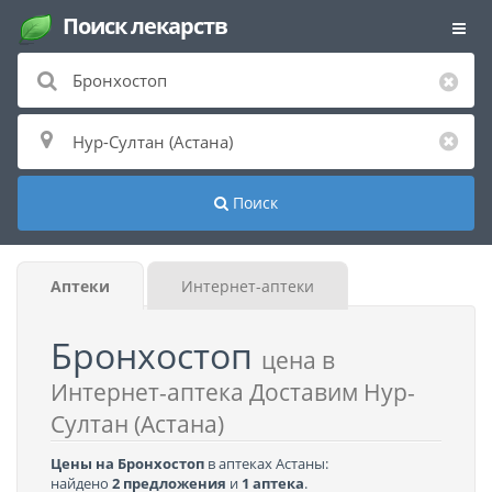
Поиск лекарств
Поиск
Аптеки
Интернет-аптеки
Бронхостоп
цена в
Интернет-аптека Доставим Нур-
Султан (Астана)
Цены на Бронхостоп
в аптеках Астаны:
найдено
2 предложения
и
1 аптека
.