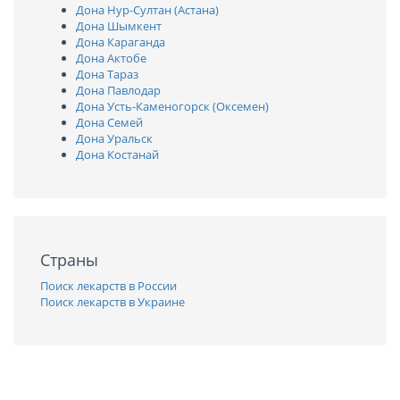
Дона Нур-Султан (Астана)
Дона Шымкент
Дона Караганда
Дона Актобе
Дона Тараз
Дона Павлодар
Дона Усть-Каменогорск (Оксемен)
Дона Семей
Дона Уральск
Дона Костанай
Страны
Поиск лекарств в России
Поиск лекарств в Украине