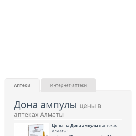
Аптеки
Интернет-аптеки
Дона ампулы
цены в
аптеках Алматы
Цены на Дона ампулы
в аптеках
Алматы: