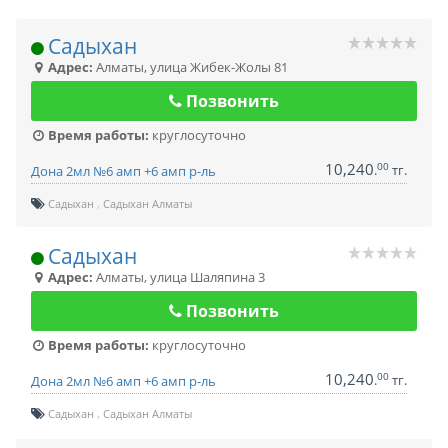
Садыхан
Адрес:
Алматы
,
улица Жибек-Жолы 81
Позвонить
Время работы:
круглосуточно
10,240
00
.
тг.
Дона 2мл №6 амп +6 амп р-ль
Садыхан
Садыхан Алматы
Садыхан
Адрес:
Алматы
,
улица Шаляпина 3
Позвонить
Время работы:
круглосуточно
10,240
00
.
тг.
Дона 2мл №6 амп +6 амп р-ль
Садыхан
Садыхан Алматы