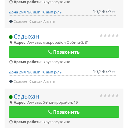
Время работы:
круглосуточно
10,240
00
.
тг.
Дона 2мл №6 амп +6 амп р-ль
Садыхан
Садыхан Алматы
Садыхан
Адрес:
Алматы
,
микрорайон Орбита-3, 31
Позвонить
Время работы:
круглосуточно
10,240
00
.
тг.
Дона 2мл №6 амп +6 амп р-ль
Садыхан
Садыхан Алматы
Садыхан
Адрес:
Алматы
,
5-й микрорайон, 19
Позвонить
Время работы:
круглосуточно