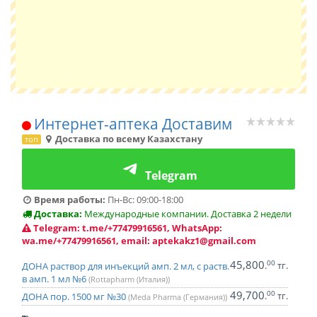
Интернет-аптека Доставим
Доставка по всему Казахстану
топ
Telegram
Время работы:
Пн-Вс: 09:00-18:00
Доставка:
Международные компании. Доставка 2 недели
Telegram: t.me/+77479916561, WhatsApp:
wa.me/+77479916561, email: aptekakz1@gmail.com
45,800
00
.
тг.
ДОНА раствор для инъекций амп. 2 мл, с раств.
в амп. 1 мл №6
(Rottapharm (Италия))
49,700
00
.
тг.
ДОНА пор. 1500 мг №30
(Meda Pharma (Германия))