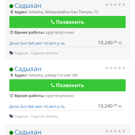
Садыхан
Адрес:
Алматы
,
Микрорайон Хан Тенгри, 73
Позвонить
Время работы:
круглосуточно
10,240
00
.
тг.
Дона 2мл №6 амп +6 амп р-ль
Садыхан
Садыхан Алматы
Садыхан
Адрес:
Алматы
,
улица Гоголя 140
Позвонить
Время работы:
круглосуточно
10,240
00
.
тг.
Дона 2мл №6 амп +6 амп р-ль
Садыхан
Садыхан Алматы
Садыхан