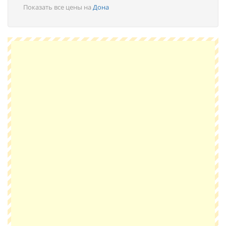
Показать все цены на
Дона