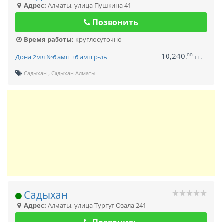
Адрес:
Алматы
,
улица Пушкина 41
Позвонить
Время работы:
круглосуточно
10,240
00
.
тг.
Дона 2мл №6 амп +6 амп р-ль
Садыхан
Садыхан Алматы
Садыхан
Адрес:
Алматы
,
улица Тургут Озала 241