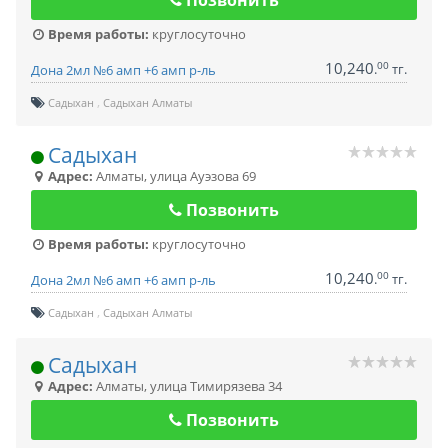
Позвонить
Время работы:
круглосуточно
10,240
00
.
тг.
Дона 2мл №6 амп +6 амп р-ль
Садыхан
Садыхан Алматы
Садыхан
Адрес:
Алматы
,
улица Ауэзова 69
Позвонить
Время работы:
круглосуточно
10,240
00
.
тг.
Дона 2мл №6 амп +6 амп р-ль
Садыхан
Садыхан Алматы
Садыхан
Адрес:
Алматы
,
улица Тимирязева 34
Позвонить