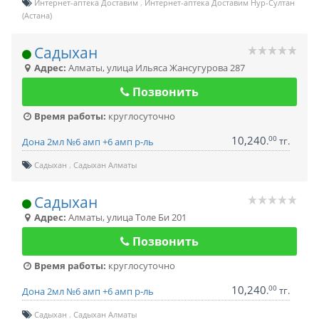
Интернет-аптека Доставим
Интернет-аптека Доставим Нур-Султан
(Астана)
Садыхан
Адрес:
Алматы
,
улица Ильяса Жансугурова 287
Позвонить
Время работы:
круглосуточно
10,240
00
.
тг.
Дона 2мл №6 амп +6 амп р-ль
Садыхан
Садыхан Алматы
Садыхан
Адрес:
Алматы
,
улица Толе Би 201
Позвонить
Время работы:
круглосуточно
10,240
00
.
тг.
Дона 2мл №6 амп +6 амп р-ль
Садыхан
Садыхан Алматы