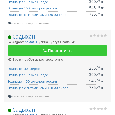
360
00
.
тг.
Эхинацея 1,5г №20 Зерде
545
00
.
тг.
Эхинацея 150 мл сироп россия
785
00
.
тг.
Эхинацея с витаминами 150 мл сироп
Садыхан
Садыхан Алматы
Садыхан
Адрес:
Алматы
,
улица Тургут Озала 241
Позвонить
Время работы:
круглосуточно
255
00
.
тг.
Эхинацея 30г Зерде
360
00
.
тг.
Эхинацея 1,5г №20 Зерде
545
00
.
тг.
Эхинацея 150 мл сироп россия
785
00
.
тг.
Эхинацея с витаминами 150 мл сироп
Садыхан
Садыхан Алматы
Садыхан