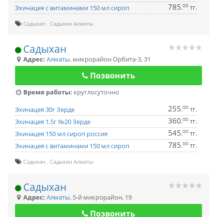
785
00
.
тг.
Эхинацея с витаминами 150 мл сироп
Садыхан
Садыхан Алматы
Садыхан
Адрес:
Алматы
,
микрорайон Орбита-3, 31
Позвонить
Время работы:
круглосуточно
255
00
.
тг.
Эхинацея 30г Зерде
360
00
.
тг.
Эхинацея 1,5г №20 Зерде
545
00
.
тг.
Эхинацея 150 мл сироп россия
785
00
.
тг.
Эхинацея с витаминами 150 мл сироп
Садыхан
Садыхан Алматы
Садыхан
Адрес:
Алматы
,
5-й микрорайон, 19
Позвонить