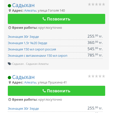
Садыхан
Адрес:
Алматы
,
улица Гоголя 140
Позвонить
Время работы:
круглосуточно
255
00
.
тг.
Эхинацея 30г Зерде
360
00
.
тг.
Эхинацея 1,5г №20 Зерде
545
00
.
тг.
Эхинацея 150 мл сироп россия
785
00
.
тг.
Эхинацея с витаминами 150 мл сироп
Садыхан
Садыхан Алматы
Садыхан
Адрес:
Алматы
,
улица Пушкина 41
Позвонить
Время работы:
круглосуточно
255
00
.
тг.
Эхинацея 30г Зерде