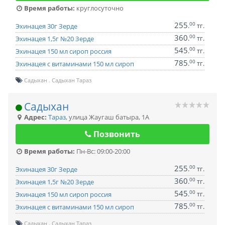
Время работы:
круглосуточно
255
00
.
тг.
Эхинацея 30г Зерде
360
00
.
тг.
Эхинацея 1,5г №20 Зерде
545
00
.
тг.
Эхинацея 150 мл сироп россия
785
00
.
тг.
Эхинацея с витаминами 150 мл сироп
Садыхан
Садыхан Тараз
Садыхан
Адрес:
Тараз
,
улица Жаугаш батыра, 1А
Позвонить
Время работы:
Пн-Вс: 09:00-20:00
255
00
.
тг.
Эхинацея 30г Зерде
360
00
.
тг.
Эхинацея 1,5г №20 Зерде
545
00
.
тг.
Эхинацея 150 мл сироп россия
785
00
.
тг.
Эхинацея с витаминами 150 мл сироп
Садыхан
Садыхан Тараз