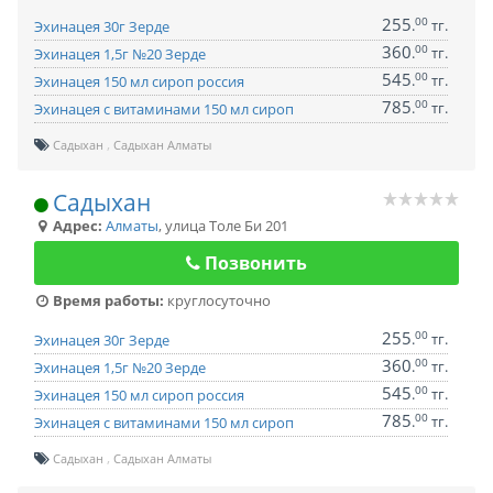
255
00
.
тг.
Эхинацея 30г Зерде
360
00
.
тг.
Эхинацея 1,5г №20 Зерде
545
00
.
тг.
Эхинацея 150 мл сироп россия
785
00
.
тг.
Эхинацея с витаминами 150 мл сироп
Садыхан
Садыхан Алматы
Садыхан
Адрес:
Алматы
,
улица Толе Би 201
Позвонить
Время работы:
круглосуточно
255
00
.
тг.
Эхинацея 30г Зерде
360
00
.
тг.
Эхинацея 1,5г №20 Зерде
545
00
.
тг.
Эхинацея 150 мл сироп россия
785
00
.
тг.
Эхинацея с витаминами 150 мл сироп
Садыхан
Садыхан Алматы