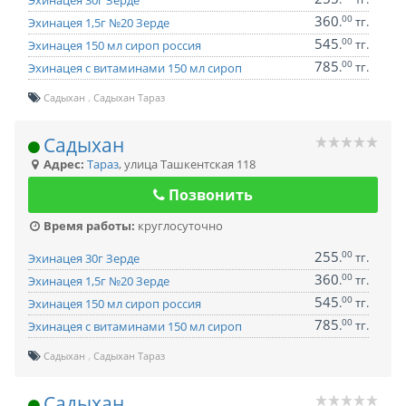
Эхинацея 30г Зерде
360
00
.
тг.
Эхинацея 1,5г №20 Зерде
545
00
.
тг.
Эхинацея 150 мл сироп россия
785
00
.
тг.
Эхинацея с витаминами 150 мл сироп
Садыхан
Садыхан Тараз
Садыхан
Адрес:
Тараз
,
улица Ташкентская 118
Позвонить
Время работы:
круглосуточно
255
00
.
тг.
Эхинацея 30г Зерде
360
00
.
тг.
Эхинацея 1,5г №20 Зерде
545
00
.
тг.
Эхинацея 150 мл сироп россия
785
00
.
тг.
Эхинацея с витаминами 150 мл сироп
Садыхан
Садыхан Тараз
Садыхан