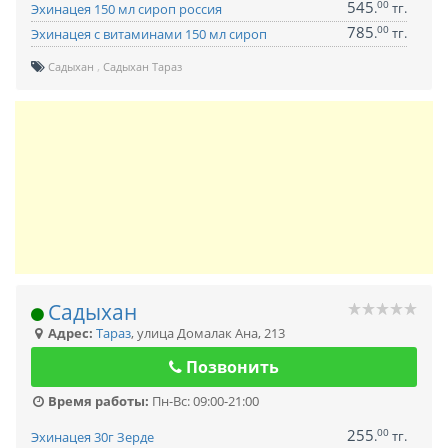
545
00
.
тг.
Эхинацея 150 мл сироп россия
785
00
.
тг.
Эхинацея с витаминами 150 мл сироп
Садыхан
Садыхан Тараз
Садыхан
Адрес:
Тараз
,
улица Домалак Ана, 213
Позвонить
Время работы:
Пн-Вс: 09:00-21:00
255
00
.
тг.
Эхинацея 30г Зерде