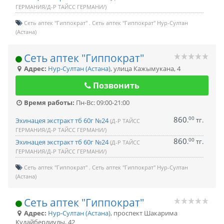
ГЕРМАНИЯ/Д-Р ТАЙСС ГЕРМАНИ/)
Сеть аптек "Гиппократ"
Сеть аптек "Гиппократ" Нур-Султан
(Астана)
Сеть аптек "Гиппократ"
Адрес:
Нур-Султан (Астана)
,
улица Кажымукана, 4
Позвонить
Время работы:
Пн-Вс: 09:00-21:00
860
00
.
тг.
Эхинацея экстракт тб 60г №24
(Д-Р ТАЙСС
ГЕРМАНИЯ/Д-Р ТАЙСС ГЕРМАНИ/)
860
00
.
тг.
Эхинацея экстракт тб 60г №24
(Д-Р ТАЙСС
ГЕРМАНИЯ/Д-Р ТАЙСС ГЕРМАНИ/)
Сеть аптек "Гиппократ"
Сеть аптек "Гиппократ" Нур-Султан
(Астана)
Сеть аптек "Гиппократ"
Адрес:
Нур-Султан (Астана)
,
проспект Шакарима
Кудайбердиулы, 42