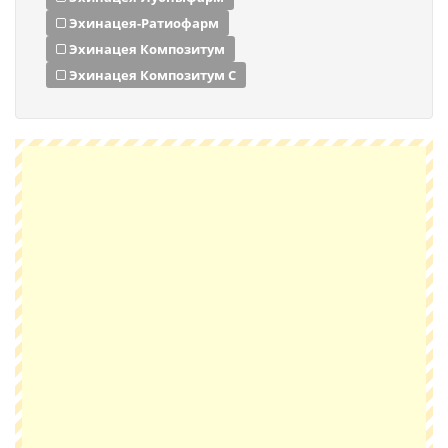
Эхинацея-Ратиофарм
Эхинацея Композитум
Эхинацея Композитум С