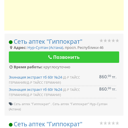
Сеть аптек "Гиппократ"
Адрес:
Нур-Султан (Астана)
,
просп. Республики 46
Позвонить
Время работы:
круглосуточно
860
00
.
тг.
Эхинацея экстракт тб 60г №24
(Д-Р ТАЙСС
ГЕРМАНИЯ/Д-Р ТАЙСС ГЕРМАНИ/)
860
00
.
тг.
Эхинацея экстракт тб 60г №24
(Д-Р ТАЙСС
ГЕРМАНИЯ/Д-Р ТАЙСС ГЕРМАНИ/)
Сеть аптек "Гиппократ"
Сеть аптек "Гиппократ" Нур-Султан
(Астана)
Сеть аптек "Гиппократ"