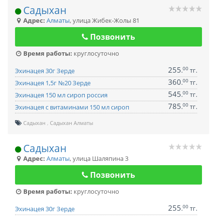
Садыхан
Адрес:
Алматы
,
улица Жибек-Жолы 81
Позвонить
Время работы:
круглосуточно
255
00
.
тг.
Эхинацея 30г Зерде
360
00
.
тг.
Эхинацея 1,5г №20 Зерде
545
00
.
тг.
Эхинацея 150 мл сироп россия
785
00
.
тг.
Эхинацея с витаминами 150 мл сироп
Садыхан
Садыхан Алматы
Садыхан
Адрес:
Алматы
,
улица Шаляпина 3
Позвонить
Время работы:
круглосуточно
255
00
.
тг.
Эхинацея 30г Зерде