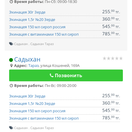
Время работы:
Пн-Сб: 09:00-18:30
255
00
.
тг.
Эхинацея 30г Зерде
360
00
.
тг.
Эхинацея 1,5г №20 Зерде
545
00
.
тг.
Эхинацея 150 мл сироп россия
785
00
.
тг.
Эхинацея с витаминами 150 мл сироп
Садыхан
Садыхан Тараз
Садыхан
Адрес:
Тараз
,
улица Кошеней, 169А
Позвонить
Время работы:
Пн-Вс: 09:00-20:00
255
00
.
тг.
Эхинацея 30г Зерде
360
00
.
тг.
Эхинацея 1,5г №20 Зерде
545
00
.
тг.
Эхинацея 150 мл сироп россия
785
00
.
тг.
Эхинацея с витаминами 150 мл сироп
Садыхан
Садыхан Тараз