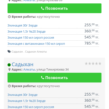
Адрес:
Алматы
,
улица Ауэзова 69
Позвонить
Время работы:
круглосуточно
255
00
.
тг.
Эхинацея 30г Зерде
360
00
.
тг.
Эхинацея 1,5г №20 Зерде
545
00
.
тг.
Эхинацея 150 мл сироп россия
785
00
.
тг.
Эхинацея с витаминами 150 мл сироп
Садыхан
Садыхан Алматы
Садыхан
Адрес:
Алматы
,
улица Тимирязева 34
Позвонить
Время работы:
круглосуточно
255
00
.
тг.
Эхинацея 30г Зерде
360
00
.
тг.
Эхинацея 1,5г №20 Зерде
545
00
.
тг.
Эхинацея 150 мл сироп россия