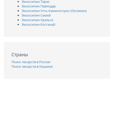
Эмоксипин Тараз
Эмоксипин Павлодар
Эмоксипин Усть-Каменогорск (Оксемен)
Эмоксипин Семей
Эмоксипин Уральск
Эмоксипин Костанай
Страны
Поиск лекарств в России
Поиск лекарств в Украине