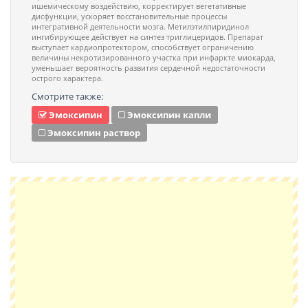
ишемическому воздействию, корректирует вегетативные
дисфункции, ускоряет восстановительные процессы
интегративной деятельности мозга. Метилэтилпиридинол
ингибирующее действует на синтез триглицеридов. Препарат
выступает кардиопротектором, способствует ограничению
величины некротизированного участка при инфаркте миокарда,
уменьшает вероятность развития сердечной недостаточности
острого характера.
Смотрите также:
Эмоксипин
Эмоксипин капли
Эмоксипин раствор