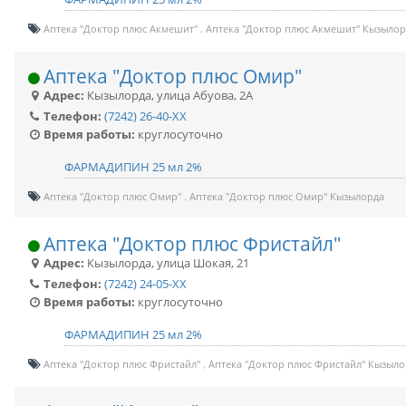
Аптека "Доктор плюс Акмешит"
Аптека "Доктор плюс Акмешит" Кызылор
Аптека "Доктор плюс Омир"
Адрес:
Кызылорда
,
улица Абуова, 2А
Телефон:
(7242) 26-40-XX
Время работы:
круглосуточно
ФАРМАДИПИН 25 мл 2%
Аптека "Доктор плюс Омир"
Аптека "Доктор плюс Омир" Кызылорда
Аптека "Доктор плюс Фристайл"
Адрес:
Кызылорда
,
улица Шокая, 21
Телефон:
(7242) 24-05-XX
Время работы:
круглосуточно
ФАРМАДИПИН 25 мл 2%
Аптека "Доктор плюс Фристайл"
Аптека "Доктор плюс Фристайл" Кызыло