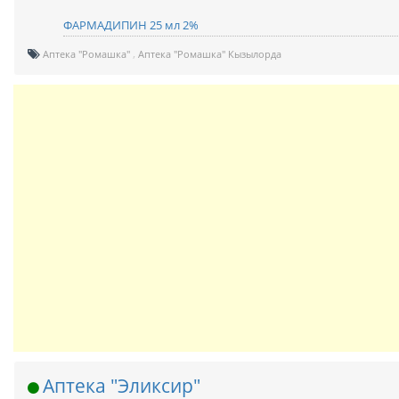
ФАРМАДИПИН 25 мл 2%
Аптека "Ромашка"
Аптека "Ромашка" Кызылорда
Аптека "Эликсир"