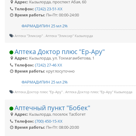
Адрес:
Кызылорда
,
проспект Абая, 60
Телефон:
(7242) 23-51-XX
Время работы:
Пн-Пт: 00:00-24:00
ФАРМАДИПИН 25 мл 2%
Аптека "Эликсир"
Аптека "Эликсир" Кызылорда
Аптека Доктор плюс "Ер-Ару"
Адрес:
Кызылорда
,
ул. Токмагамбетова, 1
Телефон:
(7242) 27-46 XX
Время работы:
круглосуточно
ФАРМАДИПИН 25 мл 2%
Аптека Доктор плюс "Ер-Ару"
Аптека Доктор плюс "Ер-Ару" Кызылорда
Аптечный пункт "Бобек"
Адрес:
Кызылорда
,
поселок Тасбогет
Телефон:
(700) 450-15-XX
Время работы:
Пн-Пт: 08:00-20:00