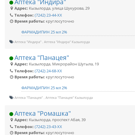
Аптека "Индира"
Адрес:
Кызылорда
,
улица Шукурова, 29
Телефон:
(7242) 23-44-XX
Время работы:
круглосуточно
ФАРМАДИПИН 25 мл 2%
Аптека "Индира"
Аптека "Индира" Кызылорда
Аптека "Панацея"
Адрес:
Кызылорда
,
Микрорайон Шугыла, 19
Телефон:
(7242) 24-68-XX
Время работы:
круглосуточно
ФАРМАДИПИН 25 мл 2%
Аптека "Панацея"
Аптека "Панацея" Кызылорда
Аптека "Ромашка"
Адрес:
Кызылорда
,
проспект Абая, 39
Телефон:
(7242) 23-43-XX
Время работы:
круглосуточно