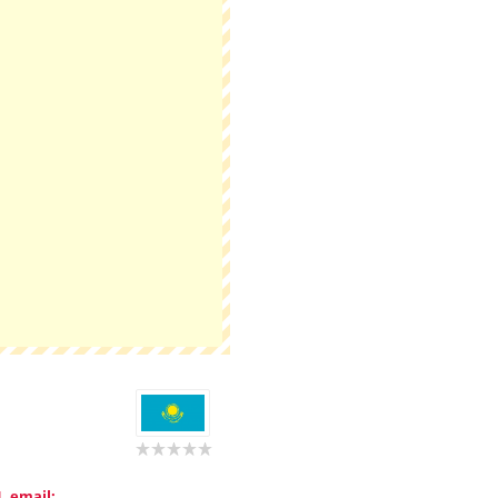
, email: