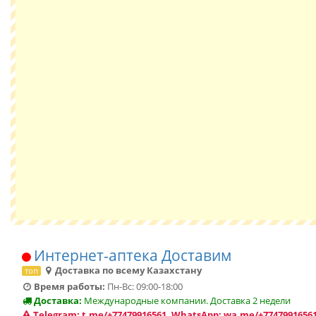
Интернет-аптека Доставим
Доставка по всему Казахстану
топ
Время работы:
Пн-Вс: 09:00-18:00
Доставка:
Международные компании. Доставка 2 недели
Telegram: t.me/+77479916561, WhatsApp: wa.me/+77479916561