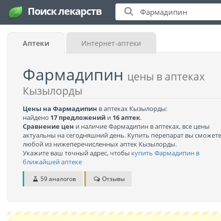
Поиск лекарств
Аптеки
Интернет-аптеки
Фармадипин
цены в аптеках
Кызылорды
Цены на Фармадипин
в аптеках Кызылорды:
найдено
17 предложений
и
16 аптек
.
Сравнение цен
и наличие Фармадипин в аптеках, все цены
актуальны на сегодняшний день. Купить перепарат вы сможете
любой из нижеперечисленных аптек Кызылорды.
Укажите ваш точный адрес, чтобы
купить Фармадипин в
ближайшей аптеке
59 аналогов
Отзывы