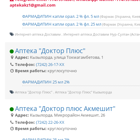
aptekakz1@gmail.com
ФАРМАДИПИН капли орал. 2 % фл. 5 мл
(Фармак (Украина, Киев
ФАРМАДИПИН капли орал. 2 % фл. 25 мл
(Фармак (Украина, Кие
Интернет-аптека Доставим
Интернет-аптека Доставим Нур-Султан (Астан
Аптека "Доктор Плюс"
Адрес:
Кызылорда
,
улица Токмагамбетова, 1
Телефон:
(7242) 26-17-XX
Время работы:
круглосуточно
ФАРМАДИПИН 25 мл 2%
Аптека "Доктор Плюс"
Аптека "Доктор Плюс" Кызылорда
Аптека "Доктор плюс Акмешит"
Адрес:
Кызылорда
,
Микрорайон Акмешит, 26
Телефон:
(7242) 22-26-XX
Время работы:
круглосуточно
ФАРМАДИПИН 25 мл 2%