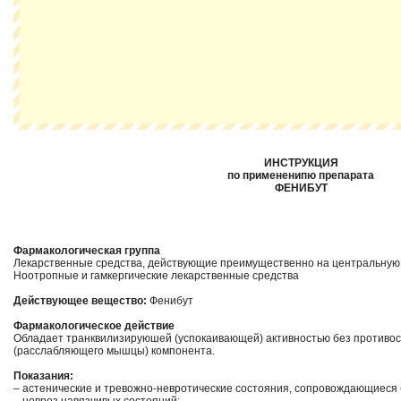
ИНСТРУКЦИЯ
по примененипю препарата
ФЕНИБУТ
Фармакологическая группа
Лекарственные средства, действующие преимущественно на центральную
Ноотропные и гамкергические лекарственные средства
Действующее вещество:
Фенибут
Фармакологическое действие
Обладает транквилизируюшей (успокаивающей) активностью без противо
(расслабляющего мышцы) компонента.
Показания:
– астенические и тревожно-невротические состояния, сопровождающиеся б