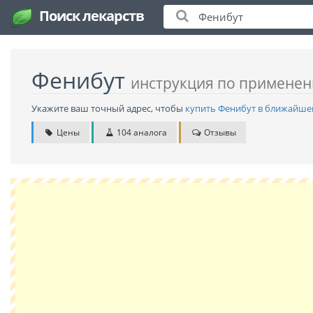
Поиск лекарств
Фенибут
инструкция по примене
Укажите ваш точный адрес, чтобы
купить Фенибут в ближайше
Цены
104 аналога
Отзывы