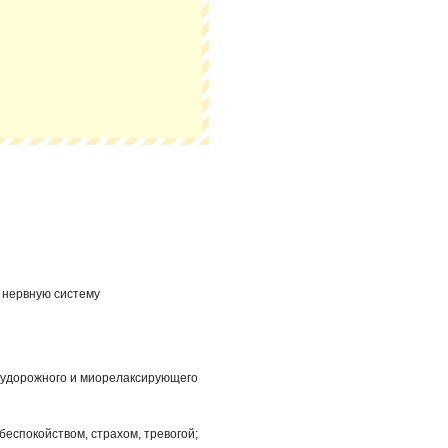
 нервную систему
судорожного и миорелаксирующего
еспокойством, страхом, тревогой;