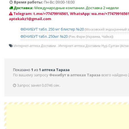
Время работы:
Пн-Вс: 09:00-18:00
Доставка:
Международные компании. Доставка 2 недели
Telegram: t.me/+77479916561, WhatsApp: wa.me/+77479916561
aptekakz1@gmail.com
ФЕНИБУТ табл. 250 мг блистер №20
(Московский эндокринный з-
ФЕНИБУТ табл. 250мг №20
(Рик-Фарм (Украина, Чайки))
Интернет-аптека Доставим
Интернет-аптека Доставим Нур-Султан (Астан
Показано
1
из
1 аптека Тараза
По вашему запросу
Фенибут в аптеках Тараза
всего найдено
Запрос занял 0.0746 сек.