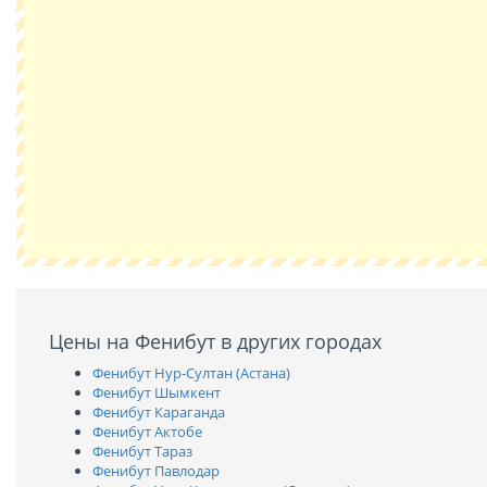
Цены на Фенибут в других городах
Фенибут Нур-Султан (Астана)
Фенибут Шымкент
Фенибут Караганда
Фенибут Актобе
Фенибут Тараз
Фенибут Павлодар