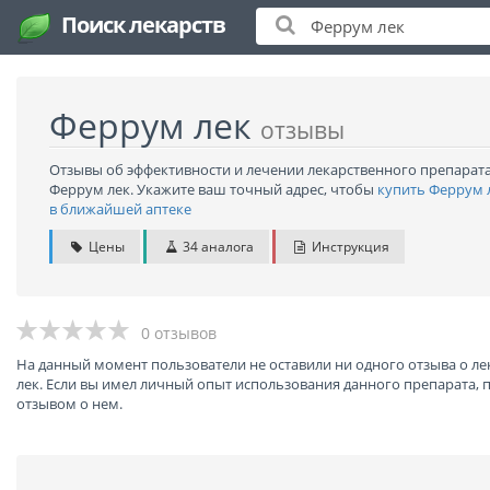
Поиск лекарств
Феррум лек
отзывы
Отзывы об эффективности и лечении лекарственного препарат
Феррум лек. Укажите ваш точный адрес, чтобы
купить Феррум 
в ближайшей аптеке
Цены
34 аналога
Инструкция
0 отзывов
На данный момент пользователи не оставили ни одного отзыва о л
лек. Если вы имел личный опыт использования данного препарата, 
отзывом о нем.