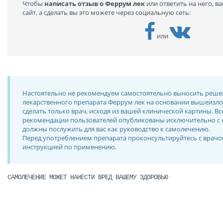
Чтобы
написать отзыв о Феррум лек
или ответить на него, в
сайт, а сделать вы это можете через социальную сеть:
или
Настоятельно не рекомендуем самостоятельно выносить реше
лекарственного препарата Феррум лек на основании вышеизло
сделать только врач, исходя из вашей клинической картины. Вс
рекомендации пользователей опубликованы исключительно с 
должны послужить для вас как руководство к самолечению.
Перед употреблением препарата проконсультируйтесь с врачо
инструкцией по применению.
САМОЛЕЧЕНИЕ МОЖЕТ НАНЕСТИ ВРЕД ВАШЕМУ ЗДОРОВЬЮ