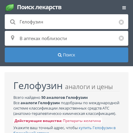
Поиск лекарств
Поиск
Гелофузин
аналоги и цены
Всего найдено
50 аналогов Гелофузин
Все
аналоги Гелофузин
подобраны по международной
системе классификации лекарственных средств АТС
(анатомо-терапевтическо-химическая классификация).
Действующие вещества:
Препараты желатина
Укажите ваш точный адрес, чтобы
купить Гелофузин в