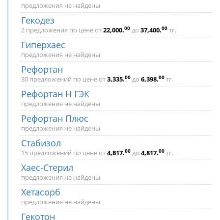
предложения не найдены
Гекодез
00
00
2 предложения по цене от
22,000
.
до
37,400
.
тг.
Гиперхаес
предложения не найдены
Рефортан
00
00
30 предложений по цене от
3,335
.
до
6,398
.
тг.
Рефортан Н ГЭК
предложения не найдены
Рефортан Плюс
предложения не найдены
Стабизол
00
00
15 предложений по цене от
4,817
.
до
4,817
.
тг.
Хаес-Стерил
предложения не найдены
Хетасорб
предложения не найдены
Гекотон