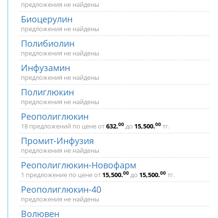
предложения не найдены
Биоцерулин
предложения не найдены
Полибиолин
предложения не найдены
Инфузамин
предложения не найдены
Полиглюкин
предложения не найдены
Реополиглюкин
00
00
18 предложений по цене от
632
.
до
15,500
.
тг.
Промит-Инфузия
предложения не найдены
Реополиглюкин-Новофарм
00
00
1 предложение по цене от
15,500
.
до
15,500
.
тг.
Реополиглюкин-40
предложения не найдены
Волювен