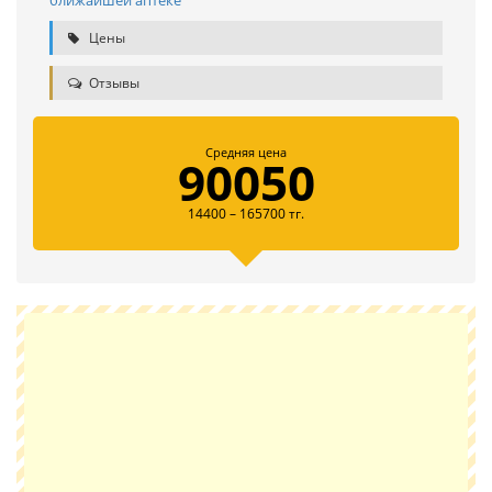
ближайшей аптеке
Цены
Отзывы
Средняя цена
90050
14400 – 165700 тг.