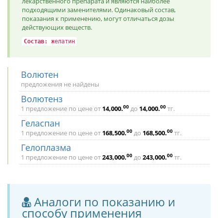
лекарственного препарата и являются наиболее
подходящими заменителями. Одинаковый состав,
показания к применению, могут отличаться дозы
действующих веществ.
Состав:
желатин
Волютен
предложения не найдены
Волютенз
00
00
1 предложение по цене от
14,000
.
до
14,000
.
тг.
Геласпан
00
00
1 предложение по цене от
168,500
.
до
168,500
.
тг.
Гелоплазма
00
00
1 предложение по цене от
243,000
.
до
243,000
.
тг.
Аналоги по показанию и
способу применения