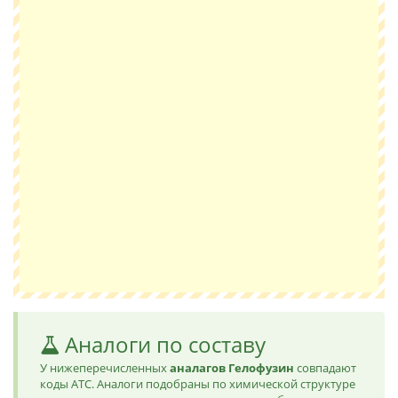
Аналоги по составу
У нижеперечисленных
аналагов Гелофузин
совпадают
коды ATC. Аналоги подобраны по химической структуре