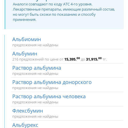
Аналоги совпадают по коду ATC 4-го уровня.
Лекарственные препараты, имеющие различный состав,
но могут быть схожи по показанию и способу
применения.
Альбиомин
предложения не найдены
Альбумин
00
00
216 предложений по цене от
15,395
.
до
31,915
.
тг.
Раствор альбумина
предложения не найдены
Раствор альбумина донорского
предложения не найдены
Раствор альбумина человека
предложения не найдены
Флексбумин
предложения не найдены
Альбурекс