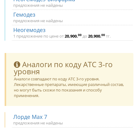
предложения не найдены
Гемодез
предложения не найдены
Неогемодез
00
00
1 предложение по цене от
20,900
.
до
20,900
.
тг.
Аналоги по коду ATC 3-го
уровня
Аналоги совпадают по коду ATC 3-го уровня.
Лекарственные препараты, имеющие различный состав,
но могут быть схожи по показания и способу
применения.
Лорде Max 7
предложения не найдены