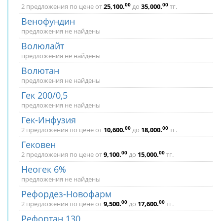
00
00
2 предложения по цене от
25,100
.
до
35,000
.
тг.
Венофундин
предложения не найдены
Волюлайт
предложения не найдены
Волютан
предложения не найдены
Гек 200/0,5
предложения не найдены
Гек-Инфузия
00
00
2 предложения по цене от
10,600
.
до
18,000
.
тг.
Гековен
00
00
2 предложения по цене от
9,100
.
до
15,000
.
тг.
Неогек 6%
предложения не найдены
Рефордез-Новофарм
00
00
2 предложения по цене от
9,500
.
до
17,600
.
тг.
Рефортан 130