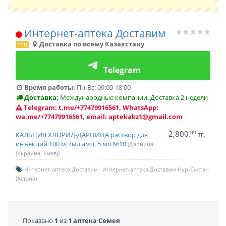
Интернет-аптека Доставим
Доставка по всему Казахстану
топ
Telegram
Время работы:
Пн-Вс: 09:00-18:00
Доставка:
Международные компании. Доставка 2 недели
Telegram: t.me/+77479916561, WhatsApp:
wa.me/+77479916561, email: aptekakz1@gmail.com
2,800
00
.
тг.
КАЛЬЦИЯ ХЛОРИД-ДАРНИЦА раствор для
инъекций 100 мг/мл амп. 5 мл №10
(Дарница
(Украина, Киев))
Интернет-аптека Доставим
Интернет-аптека Доставим Нур-Султан
(Астана)
Показано
1
из
1 аптека Семея