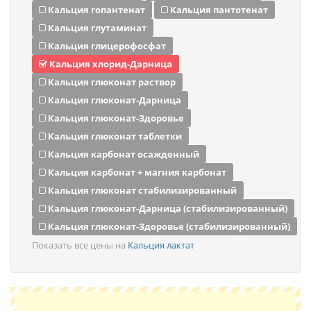
Кальция гопантенат
Кальция пантотенат
Кальция глутаминат
Кальция глицерофосфат
Кальция хлорид-Дарница
Кальция глюконат раствор
Кальция глюконат-Дарница
Кальция глюконат-Здоровье
Кальция глюконат таблетки
Кальция карбонат осажденный
Кальция карбонат + магния карбонат
Кальция глюконат стабилизированный
Кальция глюконат-Дарница (стабилизированный)
Кальция глюконат-Здоровье (стабилизированный)
Показать все цены на
Кальция лактат