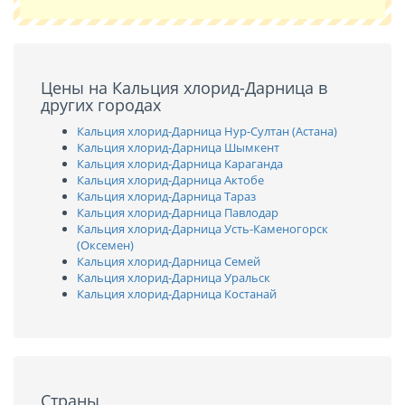
Цены на Кальция хлорид-Дарница в
других городах
Кальция хлорид-Дарница Нур-Султан (Астана)
Кальция хлорид-Дарница Шымкент
Кальция хлорид-Дарница Караганда
Кальция хлорид-Дарница Актобе
Кальция хлорид-Дарница Тараз
Кальция хлорид-Дарница Павлодар
Кальция хлорид-Дарница Усть-Каменогорск
(Оксемен)
Кальция хлорид-Дарница Семей
Кальция хлорид-Дарница Уральск
Кальция хлорид-Дарница Костанай
Страны