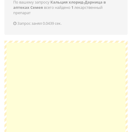
По вашему запросу
Кальция хлорид-Дарница в
аптеках Семея
всего найдено
1
лекарственный
препарат
Запрос занял 0.0439 сек.