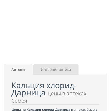
Аптеки
Интернет-аптеки
Кальция хлорид-
Дарница
цены в аптеках
Семея
Цены на Кальция хлорид-Дарница
в аптеках Семея: