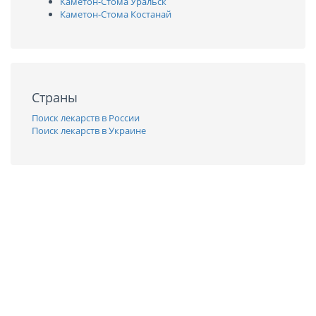
Каметон-Стома Уральск
Каметон-Стома Костанай
Страны
Поиск лекарств в России
Поиск лекарств в Украине