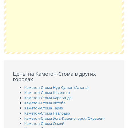
Цены на Каметон-Стома в других
городах
Каметон-Стома Нур-Султан (Астана)
Каметон-Стома Шымкент
Каметон-Стома Караганда
Каметон-Стома Актобе
Каметон-Стома Тараз
Каметон-Стома Павлодар
Каметон-Стома Усть-Каменогорск (Оксемен)
Каметон-Стома Семей