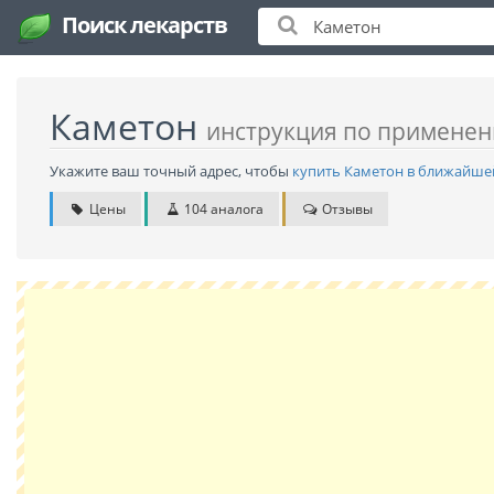
Поиск лекарств
Каметон
инструкция по примене
Укажите ваш точный адрес, чтобы
купить Каметон в ближайше
Цены
104 аналога
Отзывы