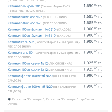
1,650
00
.
тг.
Кетонал 5% крем 30г
(Салютас Фарма ГмбХ
(Германия)/ЛЕК СЛОВЕНИЯ/)
1,685
00
.
тг.
Кетонал 50мг кпс №25
(ЛЕК СЛОВЕНИЯ/)
1,685
00
.
тг.
Кетонал 50мг кпс №25
(ЛЕК СЛОВЕНИЯ/)
1,900
00
.
тг.
Кетонал 100мг-2мл амп №5 (10)
(САНДОЗ/)
1,900
00
.
тг.
Кетонал 100мг-2мл амп №5 (10)
(САНДОЗ/)
1,900
00
.
тг.
Кетонал гель 50г
(Салютас Фарма ГмбХ (Германия)/
ЛЕК СЛОВЕНИЯ/)
1,900
00
.
тг.
Кетонал гель 50г
(Салютас Фарма ГмбХ (Германия)/
ЛЕК СЛОВЕНИЯ/)
1,925
00
.
тг.
Кетонал 100мг свечи №12
(ЛЕК СЛОВЕНИЯ/)
1,925
00
.
тг.
Кетонал 100мг свечи №12
(ЛЕК СЛОВЕНИЯ/)
1,990
00
.
тг.
Кетонал форте 100мг тб №20
(ЛЕК СЛОВЕНИЯ/
САНДОЗ/)
1,990
00
.
тг.
Кетонал форте 100мг тб №20
(ЛЕК СЛОВЕНИЯ/
САНДОЗ/)
Сеть аптек "Гиппократ"
Сеть аптек "Гиппократ" Нур-Султан
(Астана)