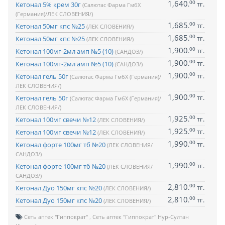
1,640
00
.
тг.
Кетонал 5% крем 30г
(Салютас Фарма ГмбХ
(Германия)/ЛЕК СЛОВЕНИЯ/)
1,685
00
.
тг.
Кетонал 50мг кпс №25
(ЛЕК СЛОВЕНИЯ/)
1,685
00
.
тг.
Кетонал 50мг кпс №25
(ЛЕК СЛОВЕНИЯ/)
1,900
00
.
тг.
Кетонал 100мг-2мл амп №5 (10)
(САНДОЗ/)
1,900
00
.
тг.
Кетонал 100мг-2мл амп №5 (10)
(САНДОЗ/)
1,900
00
.
тг.
Кетонал гель 50г
(Салютас Фарма ГмбХ (Германия)/
ЛЕК СЛОВЕНИЯ/)
1,900
00
.
тг.
Кетонал гель 50г
(Салютас Фарма ГмбХ (Германия)/
ЛЕК СЛОВЕНИЯ/)
1,925
00
.
тг.
Кетонал 100мг свечи №12
(ЛЕК СЛОВЕНИЯ/)
1,925
00
.
тг.
Кетонал 100мг свечи №12
(ЛЕК СЛОВЕНИЯ/)
1,990
00
.
тг.
Кетонал форте 100мг тб №20
(ЛЕК СЛОВЕНИЯ/
САНДОЗ/)
1,990
00
.
тг.
Кетонал форте 100мг тб №20
(ЛЕК СЛОВЕНИЯ/
САНДОЗ/)
2,810
00
.
тг.
Кетонал Дуо 150мг кпс №20
(ЛЕК СЛОВЕНИЯ/)
2,810
00
.
тг.
Кетонал Дуо 150мг кпс №20
(ЛЕК СЛОВЕНИЯ/)
Сеть аптек "Гиппократ"
Сеть аптек "Гиппократ" Нур-Султан