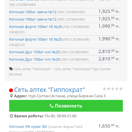
ЛЕК СЛОВЕНИЯ/)
1,925
00
.
тг.
Кетонал 100мг свечи №12
(ЛЕК СЛОВЕНИЯ/)
1,925
00
.
тг.
Кетонал 100мг свечи №12
(ЛЕК СЛОВЕНИЯ/)
1,990
00
.
тг.
Кетонал форте 100мг тб №20
(ЛЕК СЛОВЕНИЯ/
САНДОЗ/)
1,990
00
.
тг.
Кетонал форте 100мг тб №20
(ЛЕК СЛОВЕНИЯ/
САНДОЗ/)
2,810
00
.
тг.
Кетонал Дуо 150мг кпс №20
(ЛЕК СЛОВЕНИЯ/)
2,810
00
.
тг.
Кетонал Дуо 150мг кпс №20
(ЛЕК СЛОВЕНИЯ/)
Сеть аптек "Гиппократ"
Сеть аптек "Гиппократ" Нур-Султан
(Астана)
Сеть аптек "Гиппократ"
Адрес:
Нур-Султан (Астана)
,
улица Биржан Сала 3
Позвонить
Время работы:
Пн-Вс: 09:00-21:00
1,650
00
.
тг.
Кетонал 5% крем 30г
(Салютас Фарма ГмбХ
(Германия)/ЛЕК СЛОВЕНИЯ/)