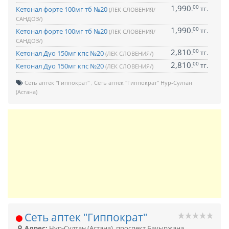
1,990
00
.
тг.
Кетонал форте 100мг тб №20
(ЛЕК СЛОВЕНИЯ/
САНДОЗ/)
1,990
00
.
тг.
Кетонал форте 100мг тб №20
(ЛЕК СЛОВЕНИЯ/
САНДОЗ/)
2,810
00
.
тг.
Кетонал Дуо 150мг кпс №20
(ЛЕК СЛОВЕНИЯ/)
2,810
00
.
тг.
Кетонал Дуо 150мг кпс №20
(ЛЕК СЛОВЕНИЯ/)
Сеть аптек "Гиппократ"
Сеть аптек "Гиппократ" Нур-Султан
(Астана)
Сеть аптек "Гиппократ"
Адрес:
Нур-Султан (Астана)
,
проспект Бауыржана