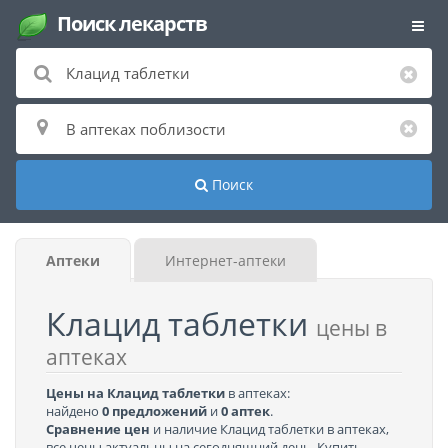
Поиск лекарств
Поиск
Аптеки
Интернет-аптеки
Клацид таблетки
цены в
аптеках
Цены на Клацид таблетки
в аптеках:
найдено
0 предложений
и
0 аптек
.
Сравнение цен
и наличие Клацид таблетки в аптеках,
все цены актуальны на сегодняшний день. Купить