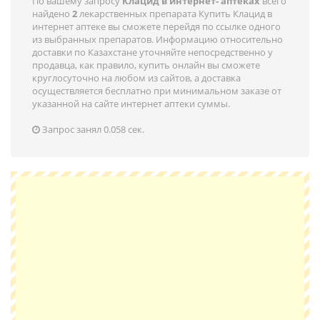
По вашему запросу
Клацид в интернет- аптеках
всего
найдено
2
лекарственных препарата Купить Клацид в
интернет аптеке вы сможете перейдя по ссылке одного
из выбранных препаратов. Информацию относительно
доставки по Казахстанe уточняйте непосредственно у
продавца, как правило, купить онлайн вы сможете
круглосуточно на любом из сайтов, а доставка
осуществляется бесплатно при минимальном заказе от
указанной на сайте интернет аптеки суммы.
Запрос занял 0.058 сек.