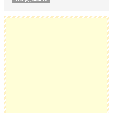
Клацид таблетки