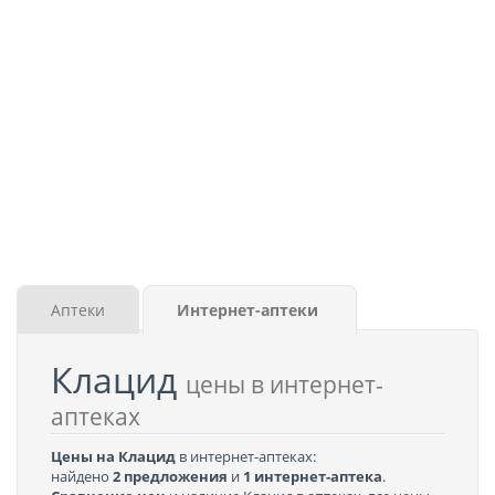
Аптеки
Интернет-аптеки
Клацид
цены в интернет-
аптеках
Цены на Клацид
в интернет-аптеках:
найдено
2 предложения
и
1 интернет-аптека
.