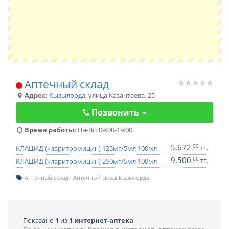
Аптечный склад
Адрес:
Кызылорда
,
улица Казантаева, 25
Позвонить
Время работы:
Пн-Вс: 09:00-19:00
5,672
00
.
тг.
КЛАЦИД (кларитромицин) 125мг/5мл 100мл
9,500
00
.
тг.
КЛАЦИД (кларитромицин) 250мг/5мл 100мл
Аптечный склад
Аптечный склад Кызылорда
Показано
1
из
1 интернет-аптека