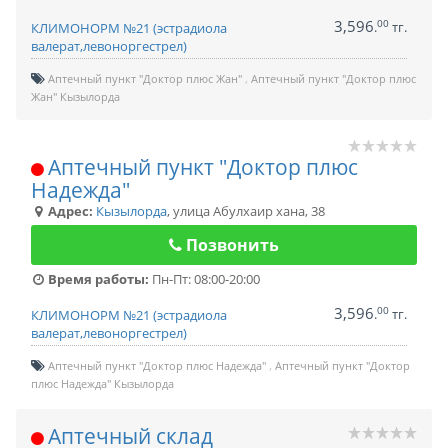
3,596
00
.
тг.
КЛИМОНОРМ №21 (эстрадиола
валерат,левоноргестрел)
Аптечный пункт "Доктор плюс Жан"
Аптечный пункт "Доктор плюс
Жан" Кызылорда
Аптечный пункт "Доктор плюс
Надежда"
Адрес:
Кызылорда
,
улица Абулхаир хана, 38
Позвонить
Время работы:
Пн-Пт: 08:00-20:00
3,596
00
.
тг.
КЛИМОНОРМ №21 (эстрадиола
валерат,левоноргестрел)
Аптечный пункт "Доктор плюс Надежда"
Аптечный пункт "Доктор
плюс Надежда" Кызылорда
Аптечный склад