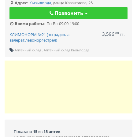
Адрес:
Кызылорда
,
улица Казантаева, 25
Позвонить
Время работы:
Пн-Вс: 09:00-19:00
3,596
00
.
тг.
КЛИМОНОРМ №21 (эстрадиола
валерат,левоноргестрел)
Аптечный склад
Аптечный склад Кызылорда
Показано
15
из
15 аптек