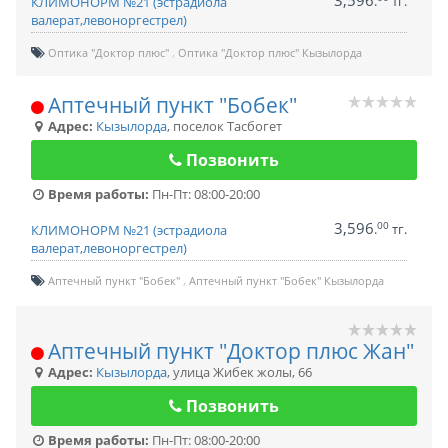
3,596
.
тг.
КЛИМОНОРМ №21 (эстрадиола
валерат,левоноргестрел)
Оптика "Доктор плюс"
Оптика "Доктор плюс" Кызылорда
Аптечный пункт "Бобек"
Адрес:
Кызылорда
,
поселок Тасбогет
Позвонить
Время работы:
Пн-Пт: 08:00-20:00
3,596
00
.
тг.
КЛИМОНОРМ №21 (эстрадиола
валерат,левоноргестрел)
Аптечный пункт "Бобек"
Аптечный пункт "Бобек" Кызылорда
Аптечный пункт "Доктор плюс Жан"
Адрес:
Кызылорда
,
улица Жибек жолы, 66
Позвонить
Время работы:
Пн-Пт: 08:00-20:00