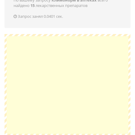
По вашему запросу
Климонорм в аптеках
всего
найдено
15
лекарственных препаратов
Запрос занял 0.0401 сек.