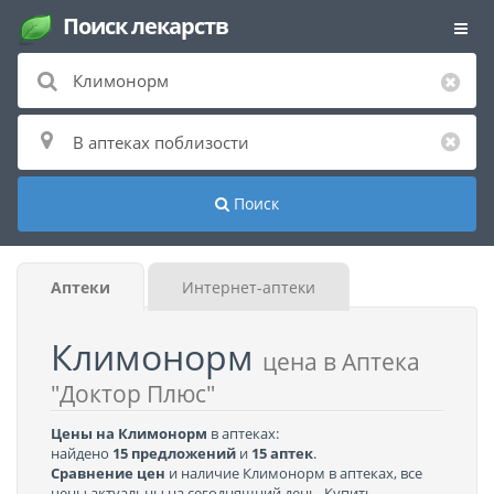
Поиск лекарств
Поиск
Аптеки
Интернет-аптеки
Климонорм
цена в Аптека
"Доктор Плюс"
Цены на Климонорм
в аптеках:
найдено
15 предложений
и
15 аптек
.
Сравнение цен
и наличие Климонорм в аптеках, все
цены актуальны на сегодняшний день. Купить