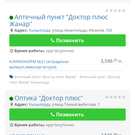
Аптечный пункт "Доктор плюс
Жанар"
Адрес:
Кызылорда
,
улица Амангельды Иманов, 103
Позвонить
Время работы:
круглосуточно
3,596
00
.
тг.
КЛИМОНОРМ №21 (эстрадиола
валерат,левоноргестрел)
Аптечный пункт "Доктор плюс Жанар"
Аптечный пункт "Доктор
плюс Жанар" Кызылорда
Оптика "Доктор плюс"
Адрес:
Кызылорда
,
улица Токмагамбетова, 1
Позвонить
Время работы:
круглосуточно
00