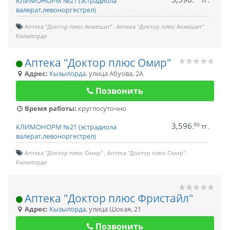
.
тг.
КЛИМОНОРМ №21 (эстрадиола
валерат,левоноргестрел)
Аптека "Доктор плюс Акмешит"
Аптека "Доктор плюс Акмешит"
Кызылорда
Аптека "Доктор плюс Омир"
Адрес:
Кызылорда
,
улица Абуова, 2А
Позвонить
Время работы:
круглосуточно
3,596
00
.
тг.
КЛИМОНОРМ №21 (эстрадиола
валерат,левоноргестрел)
Аптека "Доктор плюс Омир"
Аптека "Доктор плюс Омир"
Кызылорда
Аптека "Доктор плюс Фристайл"
Адрес:
Кызылорда
,
улица Шокая, 21
Позвонить