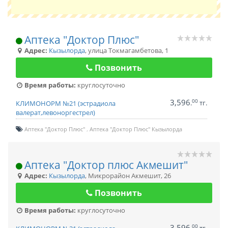
Аптека "Доктор Плюс"
Адрес:
Кызылорда
,
улица Токмагамбетова, 1
Позвонить
Время работы:
круглосуточно
3,596
00
.
тг.
КЛИМОНОРМ №21 (эстрадиола
валерат,левоноргестрел)
Аптека "Доктор Плюс"
Аптека "Доктор Плюс" Кызылорда
Аптека "Доктор плюс Акмешит"
Адрес:
Кызылорда
,
Микрорайон Акмешит, 26
Позвонить
Время работы:
круглосуточно
3,596
00