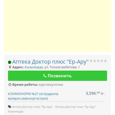
Аптека Доктор плюс "Ер-Ару"
Адрес:
Кызылорда
,
ул. Токмагамбетова, 1
Позвонить
Время работы:
круглосуточно
3,596
00
.
тг.
КЛИМОНОРМ №21 (эстрадиола
валерат,левоноргестрел)
Аптека Доктор плюс "Ер-Ару"
Аптека Доктор плюс "Ер-Ару"
Кызылорда