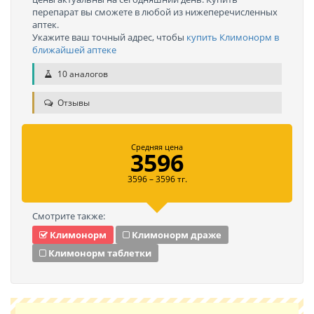
перепарат вы сможете в любой из нижеперечисленных
аптек.
Укажите ваш точный адрес, чтобы
купить Климонорм в
ближайшей аптеке
10 аналогов
Отзывы
Средняя цена
3596
3596 – 3596 тг.
Смотрите также:
Климонорм
Климонорм драже
Климонорм таблетки