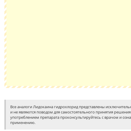
Все аналоги Лидокаина гидрохлорид представлены исключитель
и не являются поводом для самостоятельного принятия решения 
употреблением препарата проконсультируйтесь с врачом и озна
применению.