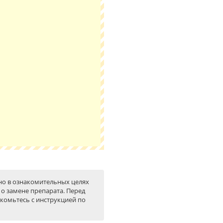
но в ознакомительных целях
о замене препарата. Перед
комьтесь с инструкцией по