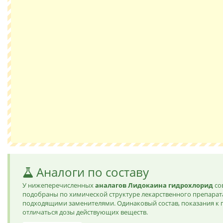
Аналоги по составу
У нижеперечисленных
аналагов Лидокаина гидрохлорид
со
подобраны по химической структуре лекарственного препарат
подходящими заменителями. Одинаковый состав, показания к
отличаться дозы действующих веществ.