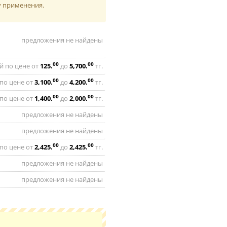
у применения.
предложения не найдены
00
00
й по цене от
125
.
до
5,700
.
тг.
00
00
по цене от
3,100
.
до
4,200
.
тг.
00
00
по цене от
1,400
.
до
2,000
.
тг.
предложения не найдены
предложения не найдены
00
00
по цене от
2,425
.
до
2,425
.
тг.
предложения не найдены
предложения не найдены