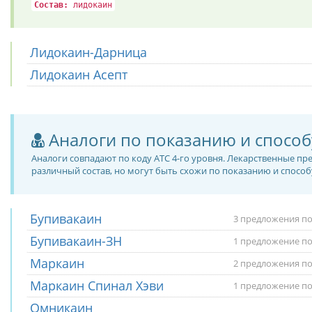
Состав:
лидокаин
Лидокаин-Дарница
Лидокаин Асепт
Аналоги по показанию и спосо
Аналоги совпадают по коду ATC 4-го уровня. Лекарственные п
различный состав, но могут быть схожи по показанию и спосо
Бупивакаин
3 предложения по
Бупивакаин-ЗН
1 предложение по
Маркаин
2 предложения по
Маркаин Спинал Хэви
1 предложение по
Омникаин