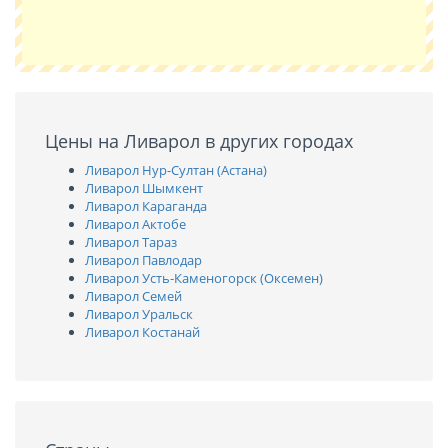
Цены на Ливарол в других городах
Ливарол Нур-Султан (Астана)
Ливарол Шымкент
Ливарол Караганда
Ливарол Актобе
Ливарол Тараз
Ливарол Павлодар
Ливарол Усть-Каменогорск (Оксемен)
Ливарол Семей
Ливарол Уральск
Ливарол Костанай