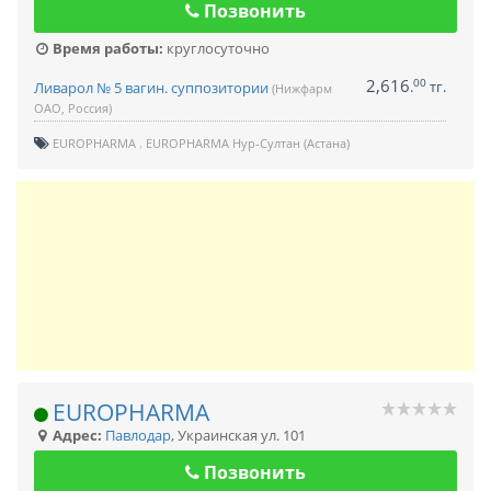
Позвонить
Время работы:
круглосуточно
2,616
00
.
тг.
Ливарол № 5 вагин. суппозитории
(Нижфарм
ОАО, Россия)
EUROPHARMA
EUROPHARMA Нур-Султан (Астана)
EUROPHARMA
Адрес:
Павлодар
,
Украинская ул. 101
Позвонить