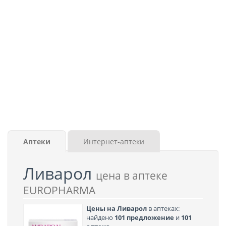
Аптеки
Интернет-аптеки
Ливарол
цена в аптеке
EUROPHARMA
Цены на Ливарол
в аптеках:
найдено
101 предложение
и
101