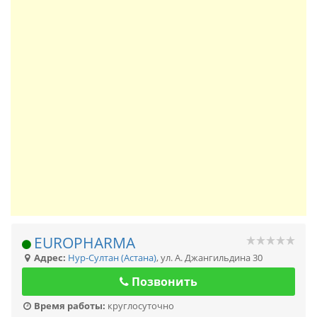
EUROPHARMA
Адрес:
Нур-Султан (Астана)
,
ул. А. Джангильдина 30
Позвонить
Время работы:
круглосуточно