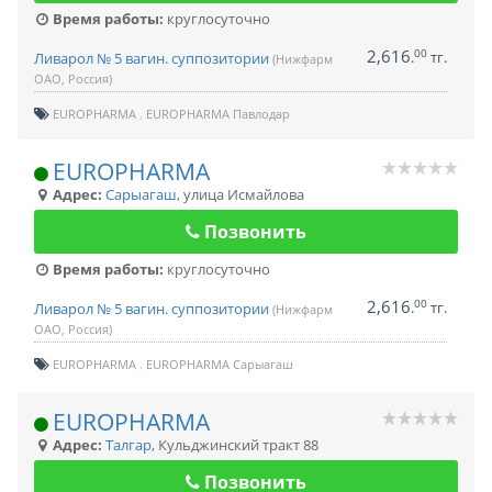
Время работы:
круглосуточно
2,616
00
.
тг.
Ливарол № 5 вагин. суппозитории
(Нижфарм
ОАО, Россия)
EUROPHARMA
EUROPHARMA Павлодар
EUROPHARMA
Адрес:
Сарыагаш
,
улица Исмайлова
Позвонить
Время работы:
круглосуточно
2,616
00
.
тг.
Ливарол № 5 вагин. суппозитории
(Нижфарм
ОАО, Россия)
EUROPHARMA
EUROPHARMA Сарыагаш
EUROPHARMA
Адрес:
Талгар
,
Кульджинский тракт 88
Позвонить