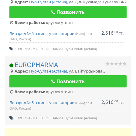
Адрес:
Нур-Султан (Астана)
,
ул. Динмухамеда Кунаева 14/2
Позвонить
Время работы:
круглосуточно
2,616
00
.
тг.
Ливарол № 5 вагин. суппозитории
(Нижфарм
ОАО, Россия)
EUROPHARMA
EUROPHARMA Нур-Султан (Астана)
EUROPHARMA
Адрес:
Нур-Султан (Астана)
,
ул. Байтурсынова 3
Позвонить
Время работы:
круглосуточно
2,616
00
.
тг.
Ливарол № 5 вагин. суппозитории
(Нижфарм
ОАО, Россия)
EUROPHARMA
EUROPHARMA Нур-Султан (Астана)