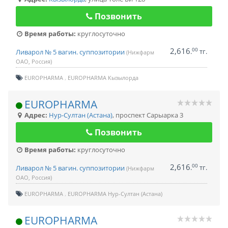
Позвонить
Время работы:
круглосуточно
2,616
00
.
тг.
Ливарол № 5 вагин. суппозитории
(Нижфарм
ОАО, Россия)
EUROPHARMA
EUROPHARMA Кызылорда
EUROPHARMA
Адрес:
Нур-Султан (Астана)
,
проспект Сарыарка 3
Позвонить
Время работы:
круглосуточно
2,616
00
.
тг.
Ливарол № 5 вагин. суппозитории
(Нижфарм
ОАО, Россия)
EUROPHARMA
EUROPHARMA Нур-Султан (Астана)
EUROPHARMA