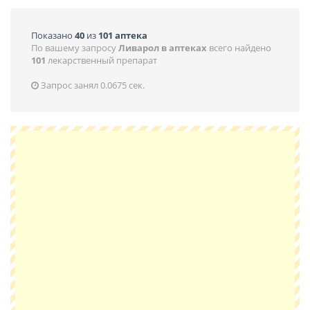
Показано
40
из
101 аптека
По вашему запросу
Ливарол в аптеках
всего найдено
101
лекарственный препарат
Запрос занял 0.0675 сек.