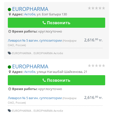
EUROPHARMA
Адрес:
Актобе
,
ул. Есет Батыра 130
Позвонить
Время работы:
круглосуточно
2,616
00
.
тг.
Ливарол № 5 вагин. суппозитории
(Нижфарм
ОАО, Россия)
EUROPHARMA
EUROPHARMA Актобе
EUROPHARMA
Адрес:
Актобе
,
улица Нагашбай Шайкенова, 21
Позвонить
Время работы:
круглосуточно
2,616
00
.
тг.
Ливарол № 5 вагин. суппозитории
(Нижфарм
ОАО, Россия)
EUROPHARMA
EUROPHARMA Актобе