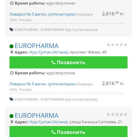
Время работы:
круглосуточно
2,616
00
.
тг.
Ливарол № 5 вагин. суппозитории
(Нижфарм
ОАО, Россия)
EUROPHARMA
EUROPHARMA Нур-Султан (Астана)
EUROPHARMA
Адрес:
Нур-Султан (Астана)
,
проспект Женис, 45
Позвонить
Время работы:
круглосуточно
2,616
00
.
тг.
Ливарол № 5 вагин. суппозитории
(Нижфарм
ОАО, Россия)
EUROPHARMA
EUROPHARMA Нур-Султан (Астана)
EUROPHARMA
Адрес:
Нур-Султан (Астана)
,
улица Каныша Сатпаева, 21
Позвонить