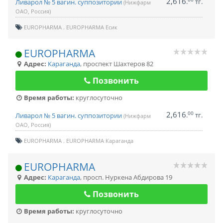
2,616
.
тг.
Ливарол № 5 вагин. суппозитории
(Нижфарм
ОАО, Россия)
EUROPHARMA
EUROPHARMA Есик
EUROPHARMA
Адрес:
Караганда
,
проспект Шахтеров 82
Позвонить
Время работы:
круглосуточно
2,616
00
.
тг.
Ливарол № 5 вагин. суппозитории
(Нижфарм
ОАО, Россия)
EUROPHARMA
EUROPHARMA Караганда
EUROPHARMA
Адрес:
Караганда
,
просп. Нуркена Абдирова 19
Позвонить
Время работы:
круглосуточно