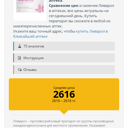
аптека
.
Сравнение цен
и наличие Ливарол
в аптеках, все цены актуальны на
сегодняшний день. Купить
перепарат вы сможете в любой из
нижеперечисленных аптек.
Укажите ваш точный адрес, чтобы
купить Ливарол в
ближайшей аптеке
75 аналогов
Инструкция
Отзывы
Средняя цена
2616
2616 – 2616 тг.
Ливарол – противогрибковый препарат из группы производных
имидазолдиоксолана для местного применения. Оказывает