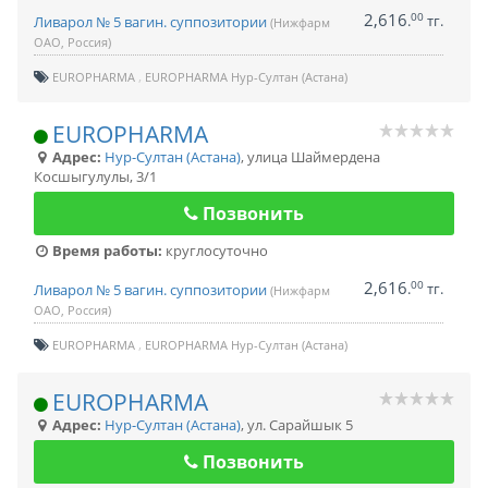
2,616
00
.
тг.
Ливарол № 5 вагин. суппозитории
(Нижфарм
ОАО, Россия)
EUROPHARMA
EUROPHARMA Нур-Султан (Астана)
EUROPHARMA
Адрес:
Нур-Султан (Астана)
,
улица Шаймердена
Косшыгулулы, 3/1
Позвонить
Время работы:
круглосуточно
2,616
00
.
тг.
Ливарол № 5 вагин. суппозитории
(Нижфарм
ОАО, Россия)
EUROPHARMA
EUROPHARMA Нур-Султан (Астана)
EUROPHARMA
Адрес:
Нур-Султан (Астана)
,
ул. Сарайшык 5
Позвонить