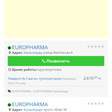
EUROPHARMA
Адрес:
Кызылорда
,
улица Желтоксан 9
Позвонить
Время работы:
круглосуточно
2,616
00
.
тг.
Ливарол № 5 вагин. суппозитории
(Нижфарм
ОАО, Россия)
EUROPHARMA
EUROPHARMA Кызылорда
EUROPHARMA
Адрес:
Кызылорда
,
просп. Абая, 50