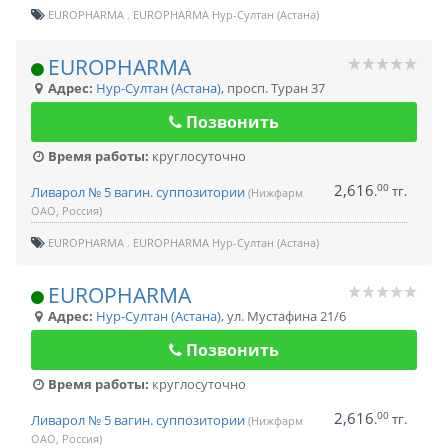
EUROPHARMA
EUROPHARMA Нур-Султан (Астана)
EUROPHARMA
Адрес:
Нур-Султан (Астана)
,
просп. Туран 37
Позвонить
Время работы:
круглосуточно
2,616
00
.
тг.
Ливарол № 5 вагин. суппозитории
(Нижфарм
ОАО, Россия)
EUROPHARMA
EUROPHARMA Нур-Султан (Астана)
EUROPHARMA
Адрес:
Нур-Султан (Астана)
,
ул. Мустафина 21/6
Позвонить
Время работы:
круглосуточно
2,616
00
.
тг.
Ливарол № 5 вагин. суппозитории
(Нижфарм
ОАО, Россия)