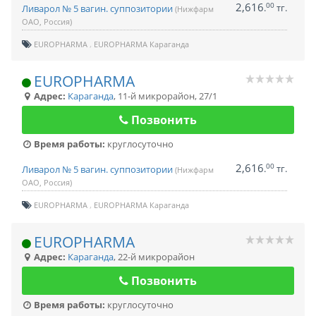
2,616
00
.
тг.
Ливарол № 5 вагин. суппозитории
(Нижфарм
ОАО, Россия)
EUROPHARMA
EUROPHARMA Караганда
EUROPHARMA
Адрес:
Караганда
,
11-й микрорайон, 27/1
Позвонить
Время работы:
круглосуточно
2,616
00
.
тг.
Ливарол № 5 вагин. суппозитории
(Нижфарм
ОАО, Россия)
EUROPHARMA
EUROPHARMA Караганда
EUROPHARMA
Адрес:
Караганда
,
22-й микрорайон
Позвонить
Время работы:
круглосуточно