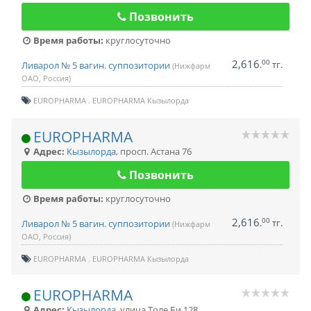
Позвонить
Время работы:
круглосуточно
2,616
00
.
тг.
Ливарол № 5 вагин. суппозитории
(Нижфарм
ОАО, Россия)
EUROPHARMA
EUROPHARMA Кызылорда
EUROPHARMA
Адрес:
Кызылорда
,
просп. Астана 76
Позвонить
Время работы:
круглосуточно
2,616
00
.
тг.
Ливарол № 5 вагин. суппозитории
(Нижфарм
ОАО, Россия)
EUROPHARMA
EUROPHARMA Кызылорда
EUROPHARMA
Адрес:
Кызылорда
,
улица Толе Би 128