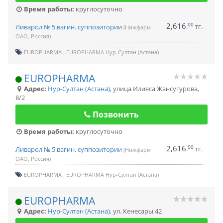
Время работы:
круглосуточно
2,616
00
.
тг.
Ливарол № 5 вагин. суппозитории
(Нижфарм
ОАО, Россия)
EUROPHARMA
EUROPHARMA Нур-Султан (Астана)
EUROPHARMA
Адрес:
Нур-Султан (Астана)
,
улица Илияса Жансугурова,
8/2
Позвонить
Время работы:
круглосуточно
2,616
00
.
тг.
Ливарол № 5 вагин. суппозитории
(Нижфарм
ОАО, Россия)
EUROPHARMA
EUROPHARMA Нур-Султан (Астана)
EUROPHARMA
Адрес:
Нур-Султан (Астана)
,
ул. Кенесары 42