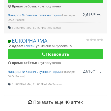
Время работы:
круглосуточно
2,616
00
.
тг.
Ливарол № 5 вагин. суппозитории
(Нижфарм
ОАО, Россия)
EUROPHARMA
EUROPHARMA Талгар
EUROPHARMA
Адрес:
Текели
,
ул. имени М.Ауэзова 25
Позвонить
Время работы:
круглосуточно
2,616
00
.
тг.
Ливарол № 5 вагин. суппозитории
(Нижфарм
ОАО, Россия)
EUROPHARMA
EUROPHARMA Текели
Показать еще
40
аптек