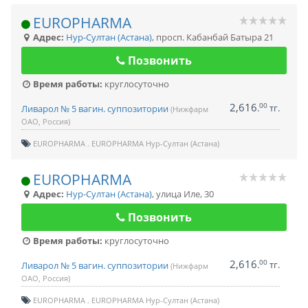
EUROPHARMA
Адрес:
Нур-Султан (Астана)
,
просп. Кабанбай Батыра 21
Позвонить
Время работы:
круглосуточно
2,616
00
.
тг.
Ливарол № 5 вагин. суппозитории
(Нижфарм
ОАО, Россия)
EUROPHARMA
EUROPHARMA Нур-Султан (Астана)
EUROPHARMA
Адрес:
Нур-Султан (Астана)
,
улица Иле, 30
Позвонить
Время работы:
круглосуточно
2,616
00
.
тг.
Ливарол № 5 вагин. суппозитории
(Нижфарм
ОАО, Россия)
EUROPHARMA
EUROPHARMA Нур-Султан (Астана)