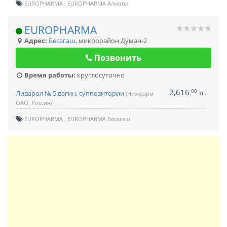
EUROPHARMA
EUROPHARMA Алматы
EUROPHARMA
Адрес:
Бесагаш
,
микрорайон Думан-2
Позвонить
Время работы:
круглосуточно
2,616
00
.
тг.
Ливарол № 5 вагин. суппозитории
(Нижфарм
ОАО, Россия)
EUROPHARMA
EUROPHARMA Бесагаш