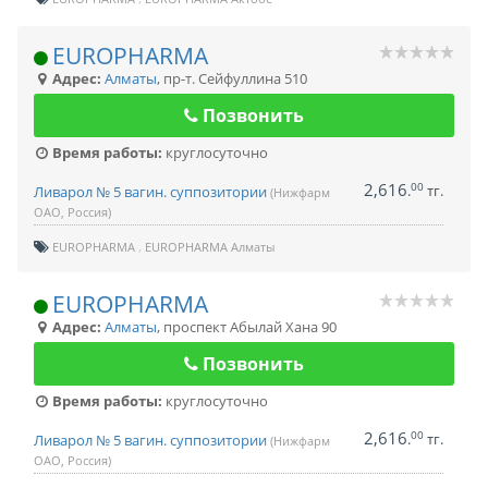
EUROPHARMA
Адрес:
Алматы
,
пр-т. Сейфуллина 510
Позвонить
Время работы:
круглосуточно
2,616
00
.
тг.
Ливарол № 5 вагин. суппозитории
(Нижфарм
ОАО, Россия)
EUROPHARMA
EUROPHARMA Алматы
EUROPHARMA
Адрес:
Алматы
,
проспект Абылай Хана 90
Позвонить
Время работы:
круглосуточно
2,616
00
.
тг.
Ливарол № 5 вагин. суппозитории
(Нижфарм
ОАО, Россия)