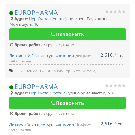
EUROPHARMA
Адрес:
Нур-Султан (Астана)
,
проспект Бауыржана
Момышулы, 16
Позвонить
Время работы:
круглосуточно
2,616
00
.
тг.
Ливарол № 5 вагин. суппозитории
(Нижфарм
ОАО, Россия)
EUROPHARMA
EUROPHARMA Нур-Султан (Астана)
EUROPHARMA
Адрес:
Нур-Султан (Астана)
,
улица Армандастар, 2/3
Позвонить
Время работы:
круглосуточно
2,616
00
.
тг.
Ливарол № 5 вагин. суппозитории
(Нижфарм
ОАО, Россия)