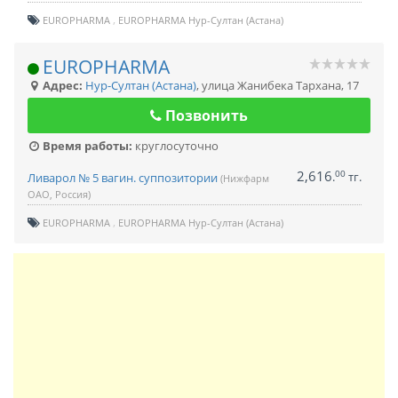
EUROPHARMA
EUROPHARMA Нур-Султан (Астана)
EUROPHARMA
Адрес:
Нур-Султан (Астана)
,
улица Жанибека Тархана, 17
Позвонить
Время работы:
круглосуточно
2,616
00
.
тг.
Ливарол № 5 вагин. суппозитории
(Нижфарм
ОАО, Россия)
EUROPHARMA
EUROPHARMA Нур-Султан (Астана)