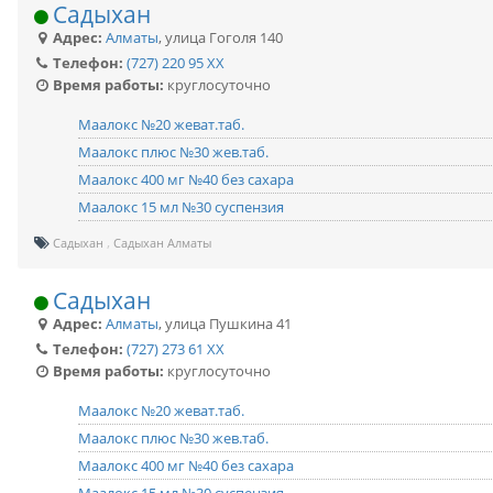
Садыхан
Адрес:
Алматы
,
улица Гоголя 140
Телефон:
(727) 220 95 XX
Время работы:
круглосуточно
Маалокс №20 жеват.таб.
Маалокс плюс №30 жев.таб.
Маалокс 400 мг №40 без сахара
Маалокс 15 мл №30 суспензия
Садыхан
Садыхан Алматы
Садыхан
Адрес:
Алматы
,
улица Пушкина 41
Телефон:
(727) 273 61 XX
Время работы:
круглосуточно
Маалокс №20 жеват.таб.
Маалокс плюс №30 жев.таб.
Маалокс 400 мг №40 без сахара