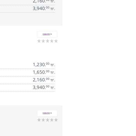
2,160
.
тг.
3,940
00
.
тг.
1,230
00
.
тг.
1,650
00
.
тг.
2,160
00
.
тг.
3,940
00
.
тг.