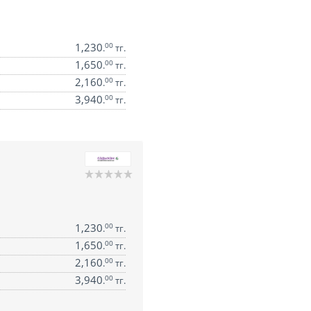
1,230
00
.
тг.
1,650
00
.
тг.
2,160
00
.
тг.
3,940
00
.
тг.
1,230
00
.
тг.
1,650
00
.
тг.
2,160
00
.
тг.
3,940
00
.
тг.