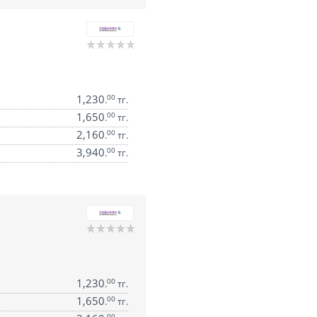
1,230
00
.
тг.
1,650
00
.
тг.
2,160
00
.
тг.
3,940
00
.
тг.
1,230
00
.
тг.
1,650
00
.
тг.
00