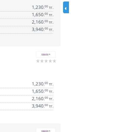
1,230
00
.
тг.
1,650
00
.
тг.
2,160
00
.
тг.
3,940
00
.
тг.
1,230
00
.
тг.
1,650
00
.
тг.
2,160
00
.
тг.
3,940
00
.
тг.