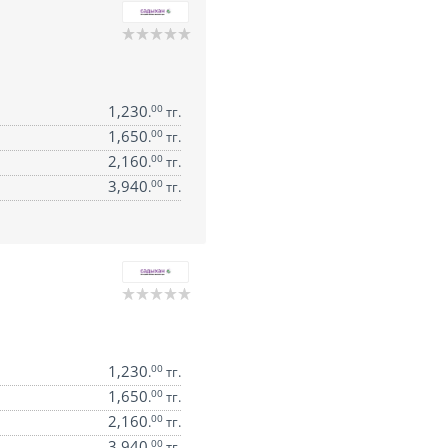
1,230
00
.
тг.
1,650
00
.
тг.
2,160
00
.
тг.
3,940
00
.
тг.
1,230
00
.
тг.
1,650
00
.
тг.
2,160
00
.
тг.
3,940
00
.
тг.