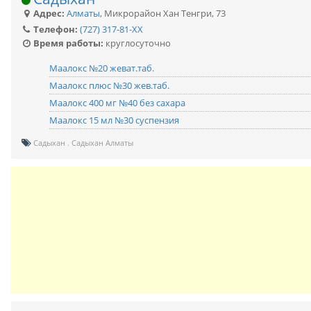
Адрес:
Алматы
,
Микрорайон Хан Тенгри, 73
Телефон:
(727) 317-81-XX
Время работы:
круглосуточно
Маалокс №20 жеват.таб.
Маалокс плюс №30 жев.таб.
Маалокс 400 мг №40 без сахара
Маалокс 15 мл №30 суспензия
Садыхан
Садыхан Алматы