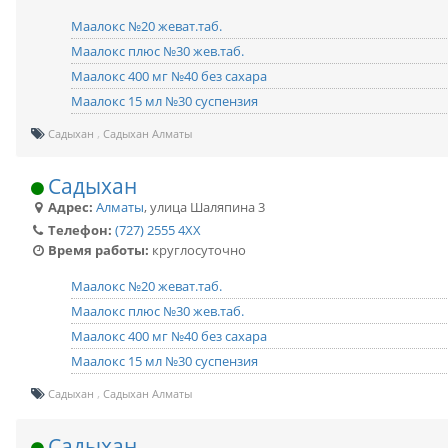
Маалокс №20 жеват.таб.
Маалокс плюс №30 жев.таб.
Маалокс 400 мг №40 без сахара
Маалокс 15 мл №30 суспензия
Садыхан
Садыхан Алматы
Садыхан
Адрес:
Алматы
,
улица Шаляпина 3
Телефон:
(727) 2555 4XX
Время работы:
круглосуточно
Маалокс №20 жеват.таб.
Маалокс плюс №30 жев.таб.
Маалокс 400 мг №40 без сахара
Маалокс 15 мл №30 суспензия
Садыхан
Садыхан Алматы
Садыхан