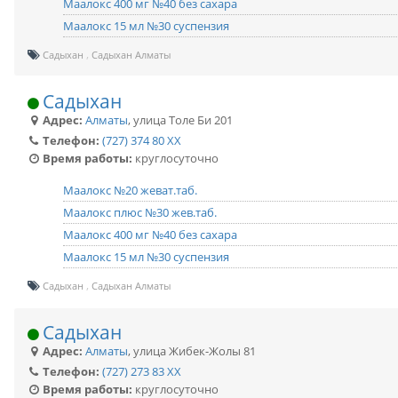
Маалокс 400 мг №40 без сахара
Маалокс 15 мл №30 суспензия
Садыхан
Садыхан Алматы
Садыхан
Адрес:
Алматы
,
улица Толе Би 201
Телефон:
(727) 374 80 XX
Время работы:
круглосуточно
Маалокс №20 жеват.таб.
Маалокс плюс №30 жев.таб.
Маалокс 400 мг №40 без сахара
Маалокс 15 мл №30 суспензия
Садыхан
Садыхан Алматы
Садыхан
Адрес:
Алматы
,
улица Жибек-Жолы 81
Телефон:
(727) 273 83 XX
Время работы:
круглосуточно