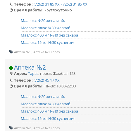
Телефон:
(7262) 31 85 XX
,
(7262) 31 85 XX
Время работы:
круглосуточно
Маалокс №20 жеват.таб.
Маалокс плюс №30 жев.таб.
Маалокс 400 мг №40 без сахара
Маалокс 15 мл №30 суспензия
Аптека №1
Аптека №1 Тараз
Аптека №2
Адрес:
Тараз
,
просп. Жамбыл 123
Телефон:
(7262) 45 17 XX
Время работы:
Пн-Вс: 10:00-22:00
Маалокс №20 жеват.таб.
Маалокс плюс №30 жев.таб.
Маалокс 400 мг №40 без сахара
Маалокс 15 мл №30 суспензия
Аптека №2
Аптека №2 Тараз