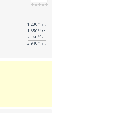
1,230
00
.
тг.
1,650
00
.
тг.
2,160
00
.
тг.
3,940
00
.
тг.