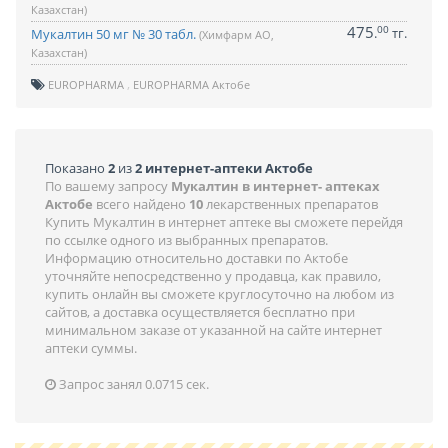
Казахстан)
475
00
.
тг.
Мукалтин 50 мг № 30 табл.
(Химфарм АО,
Казахстан)
EUROPHARMA
EUROPHARMA Актобе
Показано
2
из
2 интернет-аптеки Актобе
По вашему запросу
Мукалтин в интернет- аптеках
Актобе
всего найдено
10
лекарственных препаратов
Купить Мукалтин в интернет аптеке вы сможете перейдя
по ссылке одного из выбранных препаратов.
Информацию относительно доставки по Актобе
уточняйте непосредственно у продавца, как правило,
купить онлайн вы сможете круглосуточно на любом из
сайтов, а доставка осуществляется бесплатно при
минимальном заказе от указанной на сайте интернет
аптеки суммы.
Запрос занял 0.0715 сек.