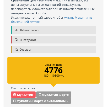
Сравнение цен
и наличие Мукалтин в аптеках, все
цены актуальны на сегодняшний день. Купить
перепарат вы сможете в любой из нижеперечисленных
интернет- аптек Актобе.
Укажите ваш точный адрес, чтобы
купить Мукалтин в
ближайшей аптеке
166 аналогов
Инструкция
Отзывы
Средняя цена
4776
180 – 10100 тг.
Смотрите также:
Мукалтин
Мукалтин Форте
Мукалтин Форте с витамином С