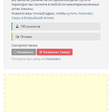
перепарат вы сможете в любой из нижеперечисленных
аптек Алматы.
Укажите ваш точный адрес, чтобы
купить Назонекс
Синус в ближайшей аптеке
145 аналогов
Отзывы
Смотрите также:
Назонекс
Назонекс Синус
Показать все цены на
Назонекс