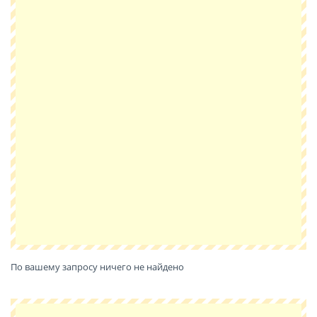
По вашему запросу ничего не найдено