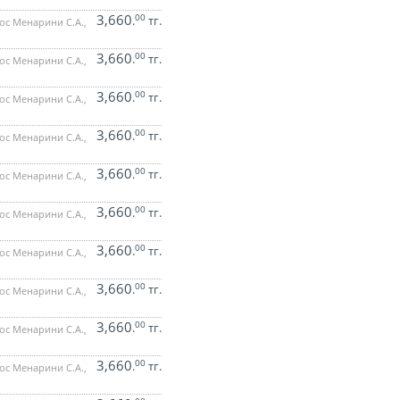
3,660
00
.
тг.
ос Менарини С.А.,
3,660
00
.
тг.
ос Менарини С.А.,
3,660
00
.
тг.
ос Менарини С.А.,
3,660
00
.
тг.
ос Менарини С.А.,
3,660
00
.
тг.
ос Менарини С.А.,
3,660
00
.
тг.
ос Менарини С.А.,
3,660
00
.
тг.
ос Менарини С.А.,
3,660
00
.
тг.
ос Менарини С.А.,
3,660
00
.
тг.
ос Менарини С.А.,
3,660
00
.
тг.
ос Менарини С.А.,