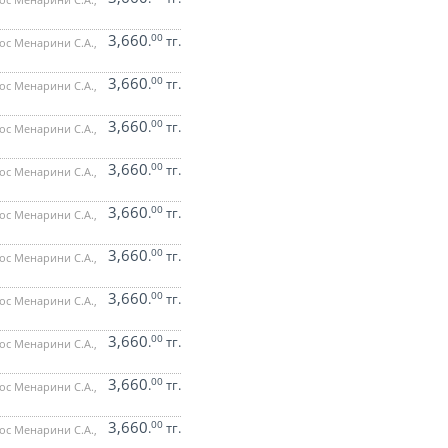
3,660
00
.
тг.
ос Менарини С.А.,
3,660
00
.
тг.
ос Менарини С.А.,
3,660
00
.
тг.
ос Менарини С.А.,
3,660
00
.
тг.
ос Менарини С.А.,
3,660
00
.
тг.
ос Менарини С.А.,
3,660
00
.
тг.
ос Менарини С.А.,
3,660
00
.
тг.
ос Менарини С.А.,
3,660
00
.
тг.
ос Менарини С.А.,
3,660
00
.
тг.
ос Менарини С.А.,
3,660
00
.
тг.
ос Менарини С.А.,