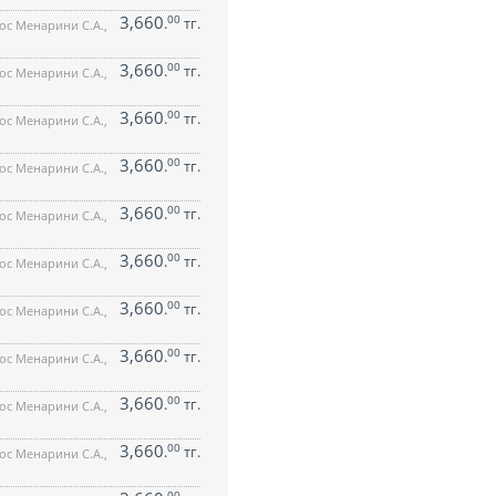
3,660
00
.
тг.
ос Менарини С.А.,
3,660
00
.
тг.
ос Менарини С.А.,
3,660
00
.
тг.
ос Менарини С.А.,
3,660
00
.
тг.
ос Менарини С.А.,
3,660
00
.
тг.
ос Менарини С.А.,
3,660
00
.
тг.
ос Менарини С.А.,
3,660
00
.
тг.
ос Менарини С.А.,
3,660
00
.
тг.
ос Менарини С.А.,
3,660
00
.
тг.
ос Менарини С.А.,
3,660
00
.
тг.
ос Менарини С.А.,
00