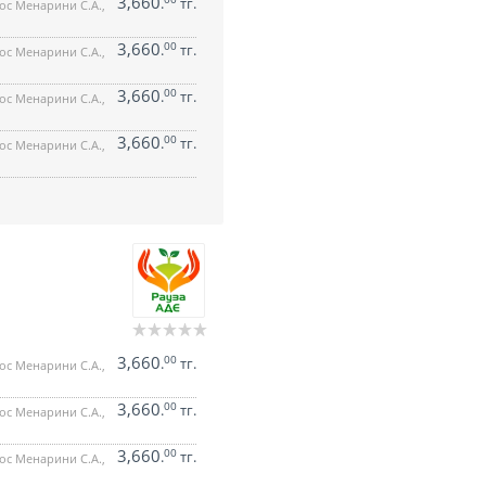
3,660
.
тг.
ос Менарини С.А.,
3,660
00
.
тг.
ос Менарини С.А.,
3,660
00
.
тг.
ос Менарини С.А.,
3,660
00
.
тг.
ос Менарини С.А.,
3,660
00
.
тг.
ос Менарини С.А.,
3,660
00
.
тг.
ос Менарини С.А.,
3,660
00
.
тг.
ос Менарини С.А.,