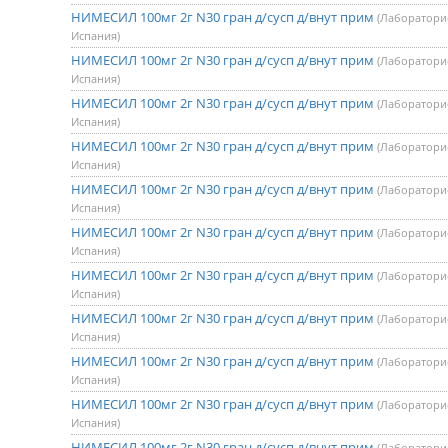
НИМЕСИЛ 100мг 2г N30 гран д/сусп д/внут прим
(Лаборатори
Испания)
НИМЕСИЛ 100мг 2г N30 гран д/сусп д/внут прим
(Лаборатори
Испания)
НИМЕСИЛ 100мг 2г N30 гран д/сусп д/внут прим
(Лаборатори
Испания)
НИМЕСИЛ 100мг 2г N30 гран д/сусп д/внут прим
(Лаборатори
Испания)
НИМЕСИЛ 100мг 2г N30 гран д/сусп д/внут прим
(Лаборатори
Испания)
НИМЕСИЛ 100мг 2г N30 гран д/сусп д/внут прим
(Лаборатори
Испания)
НИМЕСИЛ 100мг 2г N30 гран д/сусп д/внут прим
(Лаборатори
Испания)
НИМЕСИЛ 100мг 2г N30 гран д/сусп д/внут прим
(Лаборатори
Испания)
НИМЕСИЛ 100мг 2г N30 гран д/сусп д/внут прим
(Лаборатори
Испания)
НИМЕСИЛ 100мг 2г N30 гран д/сусп д/внут прим
(Лаборатори
Испания)
НИМЕСИЛ 100мг 2г N30 гран д/сусп д/внут прим
(Лаборатори