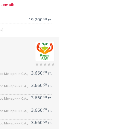
, email:
19,200
00
.
тг.
а)
3,660
00
.
тг.
ос Менарини С.А.,
3,660
00
.
тг.
ос Менарини С.А.,
3,660
00
.
тг.
ос Менарини С.А.,
3,660
00
.
тг.
ос Менарини С.А.,
3,660
00
.
тг.
ос Менарини С.А.,