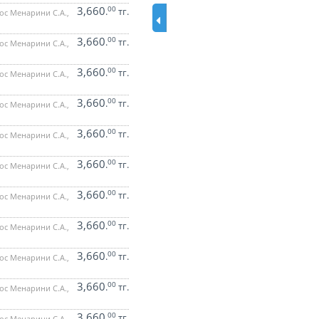
3,660
00
.
тг.
ос Менарини С.А.,
3,660
00
.
тг.
ос Менарини С.А.,
3,660
00
.
тг.
ос Менарини С.А.,
3,660
00
.
тг.
ос Менарини С.А.,
3,660
00
.
тг.
ос Менарини С.А.,
3,660
00
.
тг.
ос Менарини С.А.,
3,660
00
.
тг.
ос Менарини С.А.,
3,660
00
.
тг.
ос Менарини С.А.,
3,660
00
.
тг.
ос Менарини С.А.,
3,660
00
.
тг.
ос Менарини С.А.,
3,660
00
.
тг.
ос Менарини С.А.,