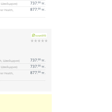
737
00
.
тг.
h, Швейцария)
877
00
.
тг.
er Health,
737
00
.
тг.
th, Швейцария)
737
00
.
тг.
h, Швейцария)
877
00
.
тг.
er Health,