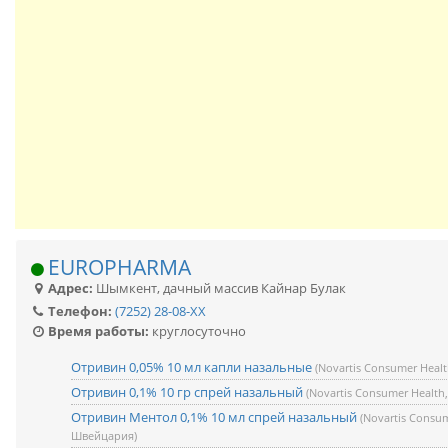
EUROPHARMA
Адрес:
Шымкент
,
дачный массив Кайнар Булак
Телефон:
(7252) 28-08-XX
Время работы:
круглосуточно
Отривин 0,05% 10 мл капли назальные
(Novartis Consumer Heal
Отривин 0,1% 10 гр спрей назальный
(Novartis Consumer Healt
Отривин Ментол 0,1% 10 мл спрей назальный
(Novartis Consum
Швейцария)