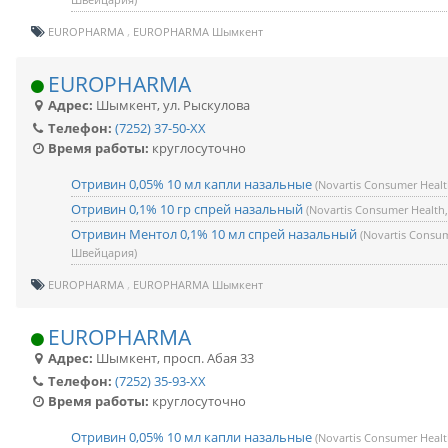
EUROPHARMA
EUROPHARMA Шымкент
EUROPHARMA
Адрес:
Шымкент
,
ул. Рыскулова
Телефон:
(7252) 37-50-XX
Время работы:
круглосуточно
Отривин 0,05% 10 мл капли назальные
(Novartis Consumer Heal
Отривин 0,1% 10 гр спрей назальный
(Novartis Consumer Healt
Отривин Ментол 0,1% 10 мл спрей назальный
(Novartis Consum
Швейцария)
EUROPHARMA
EUROPHARMA Шымкент
EUROPHARMA
Адрес:
Шымкент
,
просп. Абая 33
Телефон:
(7252) 35-93-XX
Время работы:
круглосуточно
Отривин 0,05% 10 мл капли назальные
(Novartis Consumer Heal