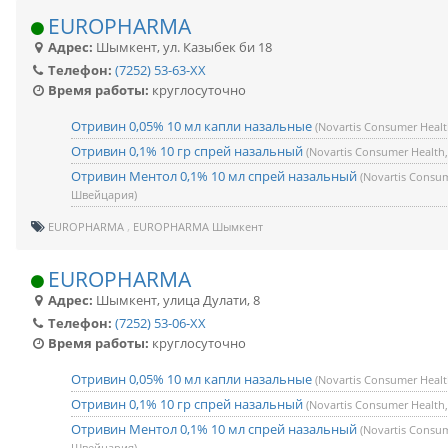
EUROPHARMA
Адрес:
Шымкент
,
ул. Казыбек би 18
Телефон:
(7252) 53-63-XX
Время работы:
круглосуточно
Отривин 0,05% 10 мл капли назальные
(Novartis Consumer Heal
Отривин 0,1% 10 гр спрей назальный
(Novartis Consumer Healt
Отривин Ментол 0,1% 10 мл спрей назальный
(Novartis Consum
Швейцария)
EUROPHARMA
EUROPHARMA Шымкент
EUROPHARMA
Адрес:
Шымкент
,
улица Дулати, 8
Телефон:
(7252) 53-06-XX
Время работы:
круглосуточно
Отривин 0,05% 10 мл капли назальные
(Novartis Consumer Heal
Отривин 0,1% 10 гр спрей назальный
(Novartis Consumer Healt
Отривин Ментол 0,1% 10 мл спрей назальный
(Novartis Consum
Швейцария)