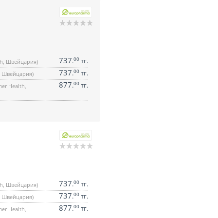
737
00
.
тг.
th, Швейцария)
737
00
.
тг.
h, Швейцария)
877
00
.
тг.
er Health,
737
00
.
тг.
th, Швейцария)
737
00
.
тг.
h, Швейцария)
877
00
.
тг.
er Health,