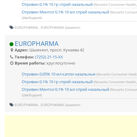
Отривин 0,1% 10 гр спрей назальный
(Novartis Consumer Healt
Отривин Ментол 0,1% 10 мл спрей назальный
(Novartis Consum
Швейцария)
EUROPHARMA
EUROPHARMA Шымкент
EUROPHARMA
Адрес:
Шымкент
,
просп. Кунаева 42
Телефон:
(7252) 21-15-XX
Время работы:
круглосуточно
Отривин 0,05% 10 мл капли назальные
(Novartis Consumer Heal
Отривин 0,1% 10 гр спрей назальный
(Novartis Consumer Healt
Отривин Ментол 0,1% 10 мл спрей назальный
(Novartis Consum
Швейцария)
EUROPHARMA
EUROPHARMA Шымкент