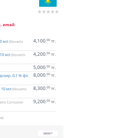
, email:
4,100
00
.
тг.
10 мл
(Novartis
4,200
00
.
тг.
 10 мл
(Novartis
5,000
00
.
тг.
8,000
00
.
тг.
ир. 0,1 % фл.
8,300
00
.
тг.
 10 мл
(Novartis
9,200
00
.
тг.
artis Consumer
а)