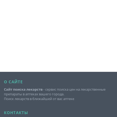
О САЙТЕ
Сайт поиска лекарств
- сервис поиска цен на лекарственные
препараты в аптеках вашего города.
Поиск лекарств в ближайшей от вас аптеке
КОНТАКТЫ