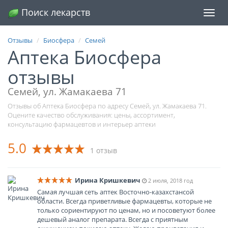
Поиск лекарств
Меню
Отзывы
Биосфера
Семей
Аптека Биосфера
отзывы
Семей, ул. Жамакаева 71
Отзывы об Аптека Биосфера по адресу Семей, ул. Жамакаева 71.
Оцените качество обслуживания: цены, ассортимент,
консультацию фармацевтов и интерьер аптеки
5.0
1 отзыв
Ирина Кришкевич
2 июля, 2018 год
Самая лучшая сеть аптек Восточно-казахстансой
области. Всегда приветливые фармацевты, которые не
только сориентируют по ценам, но и посоветуют более
дешевый аналог препарата. Всегда с приятным