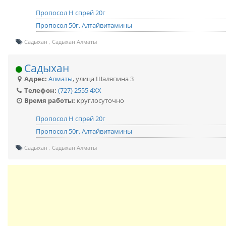
Пропосол Н спрей 20г
Пропосол 50г. Алтайвитамины
Садыхан
Садыхан Алматы
Садыхан
Адрес:
Алматы
,
улица Шаляпина 3
Телефон:
(727) 2555 4XX
Время работы:
круглосуточно
Пропосол Н спрей 20г
Пропосол 50г. Алтайвитамины
Садыхан
Садыхан Алматы