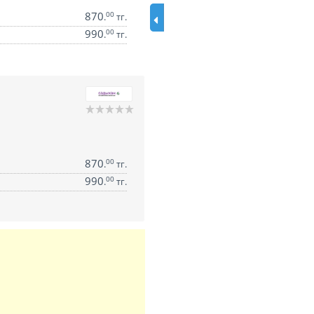
870
00
.
тг.
990
00
.
тг.
870
00
.
тг.
990
00
.
тг.