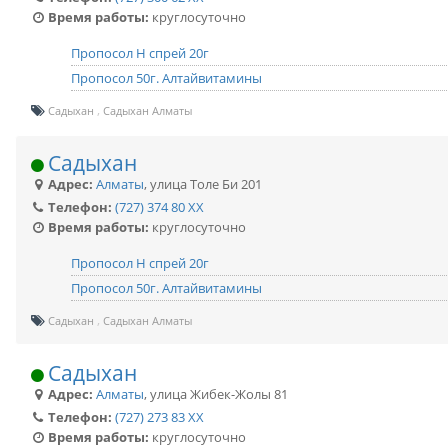
Время работы:
круглосуточно
Пропосол Н спрей 20г
Пропосол 50г. Алтайвитамины
Садыхан
Садыхан Алматы
Садыхан
Адрес:
Алматы
,
улица Толе Би 201
Телефон:
(727) 374 80 XX
Время работы:
круглосуточно
Пропосол Н спрей 20г
Пропосол 50г. Алтайвитамины
Садыхан
Садыхан Алматы
Садыхан
Адрес:
Алматы
,
улица Жибек-Жолы 81
Телефон:
(727) 273 83 XX
Время работы:
круглосуточно