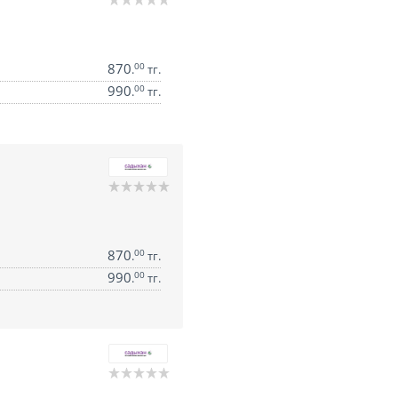
870
00
.
тг.
990
00
.
тг.
870
00
.
тг.
990
00
.
тг.