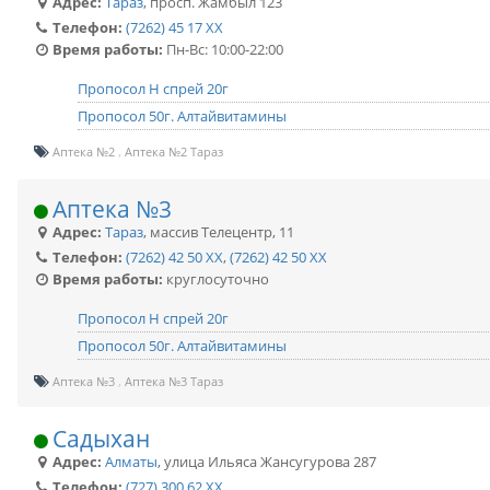
Адрес:
Тараз
,
просп. Жамбыл 123
Телефон:
(7262) 45 17 XX
Время работы:
Пн-Вс: 10:00-22:00
Пропосол Н спрей 20г
Пропосол 50г. Алтайвитамины
Аптека №2
Аптека №2 Тараз
Аптека №3
Адрес:
Тараз
,
массив Телецентр, 11
Телефон:
(7262) 42 50 XX
,
(7262) 42 50 XX
Время работы:
круглосуточно
Пропосол Н спрей 20г
Пропосол 50г. Алтайвитамины
Аптека №3
Аптека №3 Тараз
Садыхан
Адрес:
Алматы
,
улица Ильяса Жансугурова 287
Телефон:
(727) 300 62 XX