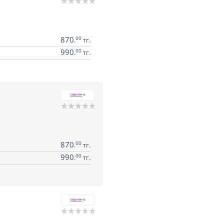
870
00
.
тг.
990
00
.
тг.
870
00
.
тг.
990
00
.
тг.