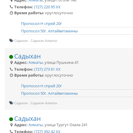
Адрес:
Алматы
,
улица Гоголя 140
Телефон:
(727) 220 95 XX
Время работы:
круглосуточно
Пропосол Н спрей 20г
Пропосол 50г. Алтайвитамины
Садыхан
Садыхан Алматы
Садыхан
Адрес:
Алматы
,
улица Пушкина 41
Телефон:
(727) 273 61 XX
Время работы:
круглосуточно
Пропосол Н спрей 20г
Пропосол 50г. Алтайвитамины
Садыхан
Садыхан Алматы
Садыхан
Адрес:
Алматы
,
улица Тургут Озала 241
Телефон:
(727) 392 42 XX