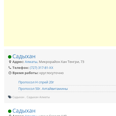
Садыхан
Адрес:
Алматы
,
Микрорайон Хан Тенгри, 73
Телефон:
(727) 317-81-XX
Время работы:
круглосуточно
Пропосол Н спрей 20г
Пропосол 50г. Алтайвитамины
Садыхан
Садыхан Алматы
Садыхан