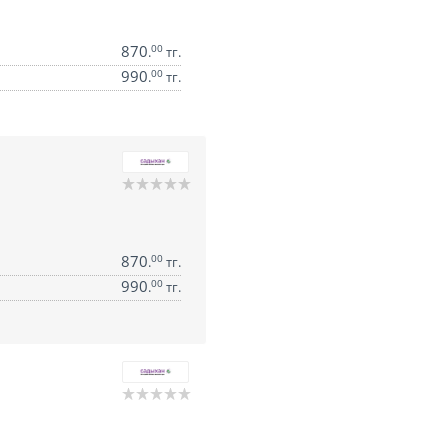
870
00
.
тг.
990
00
.
тг.
870
00
.
тг.
990
00
.
тг.