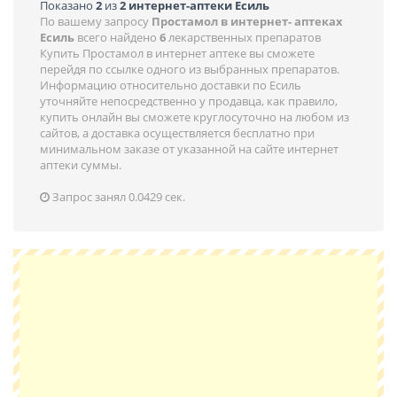
Показано
2
из
2 интернет-аптеки Есиль
По вашему запросу
Простамол в интернет- аптеках
Есиль
всего найдено
6
лекарственных препаратов
Купить Простамол в интернет аптеке вы сможете
перейдя по ссылке одного из выбранных препаратов.
Информацию относительно доставки по Есиль
уточняйте непосредственно у продавца, как правило,
купить онлайн вы сможете круглосуточно на любом из
сайтов, а доставка осуществляется бесплатно при
минимальном заказе от указанной на сайте интернет
аптеки суммы.
Запрос занял 0.0429 сек.