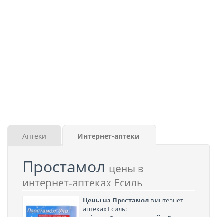
Аптеки
Интернет-аптеки
Простамол
цены в
интернет-аптеках Есиль
Цены на Простамол
в интернет-
аптеках Есиль: