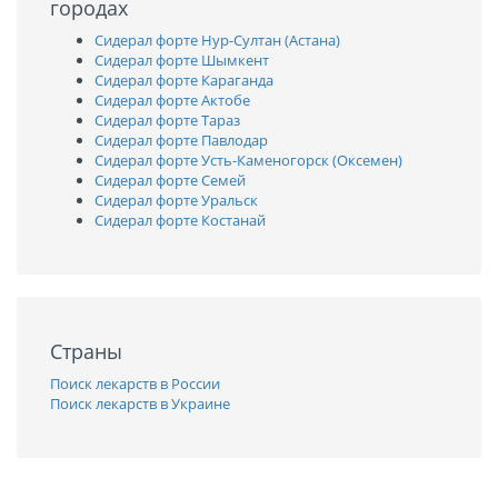
городах
Сидерал форте Нур-Султан (Астана)
Сидерал форте Шымкент
Сидерал форте Караганда
Сидерал форте Актобе
Сидерал форте Тараз
Сидерал форте Павлодар
Сидерал форте Усть-Каменогорск (Оксемен)
Сидерал форте Семей
Сидерал форте Уральск
Сидерал форте Костанай
Страны
Поиск лекарств в России
Поиск лекарств в Украине