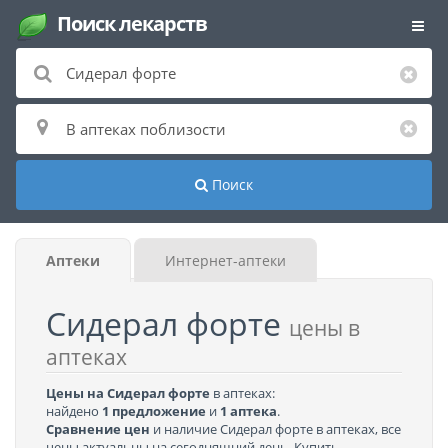
Поиск лекарств
Поиск
Аптеки
Интернет-аптеки
Сидерал форте
цены в
аптеках
Цены на Сидерал форте
в аптеках:
найдено
1 предложение
и
1 аптека
.
Сравнение цен
и наличие Сидерал форте в аптеках, все
цены актуальны на сегодняшний день. Купить