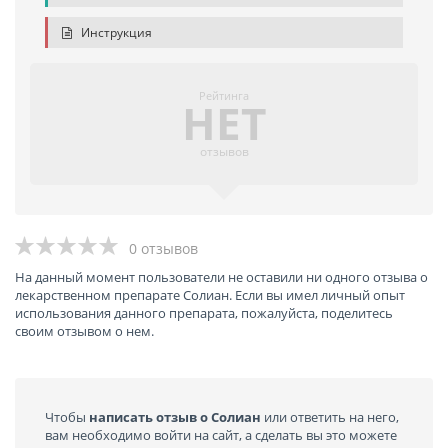
Инструкция
Рейтинга
НЕТ
отзывов
0 отзывов
На данный момент пользователи не оставили ни одного отзыва о
лекарственном препарате Солиан. Если вы имел личный опыт
использования данного препарата, пожалуйста, поделитесь
своим отзывом о нем.
Чтобы
написать отзыв о Солиан
или ответить на него,
вам необходимо войти на сайт, а сделать вы это можете