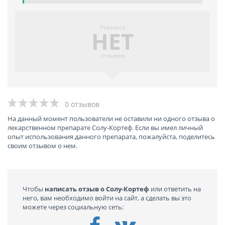
Рейтинга
НЕТ
отзывов
0 отзывов
На данный момент пользователи не оставили ни одного отзыва о
лекарственном препарате Солу-Кортеф. Если вы имел личный
опыт использования данного препарата, пожалуйста, поделитесь
своим отзывом о нем.
Чтобы
написать отзыв о Солу-Кортеф
или ответить на
него, вам необходимо войти на сайт, а сделать вы это
можете через социальную сеть: