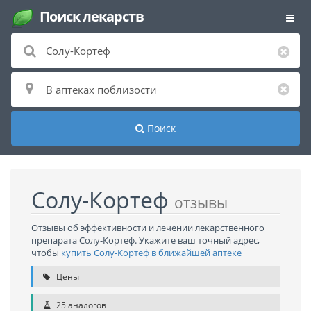
Поиск лекарств
Поиск
Солу-Кортеф
отзывы
Отзывы об эффективности и лечении лекарственного
препарата Солу-Кортеф. Укажите ваш точный адрес,
чтобы
купить Солу-Кортеф в ближайшей аптеке
Цены
25 аналогов