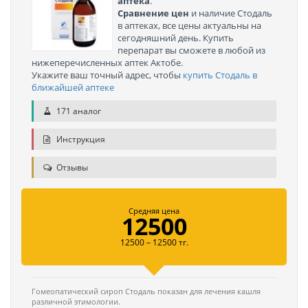
аптека
.
Сравнение цен
и наличие Стодаль
в аптеках, все цены актуальны на
сегодняшний день. Купить
перепарат вы сможете в любой из
нижеперечисленных аптек Актобе.
Укажите ваш точный адрес, чтобы
купить Стодаль в
ближайшей аптеке
171 аналог
Инструкция
Отзывы
Средняя цена
12500
12500 – 12500 тг.
Гомеопатический сироп Стодаль показан для лечения кашля
различной этимологии.