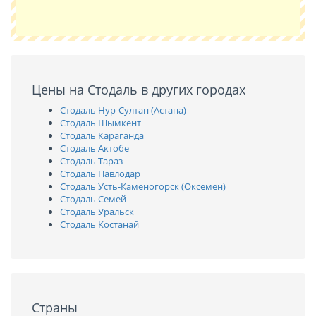
Цены на Стодаль в других городах
Стодаль Нур-Султан (Астана)
Стодаль Шымкент
Стодаль Караганда
Стодаль Актобе
Стодаль Тараз
Стодаль Павлодар
Стодаль Усть-Каменогорск (Оксемен)
Стодаль Семей
Стодаль Уральск
Стодаль Костанай
Страны