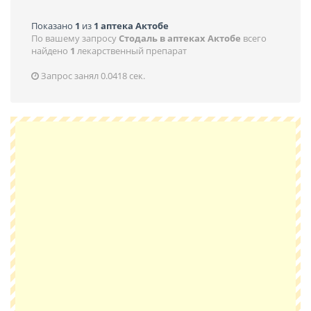
Показано
1
из
1 аптека Актобе
По вашему запросу
Стодаль в аптеках Актобе
всего
найдено
1
лекарственный препарат
Запрос занял 0.0418 сек.