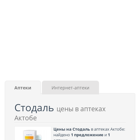
Аптеки
Интернет-аптеки
Стодаль
цены в аптеках
Актобе
Цены на Стодаль
в аптеках Актобе:
найдено
1 предложение
и
1