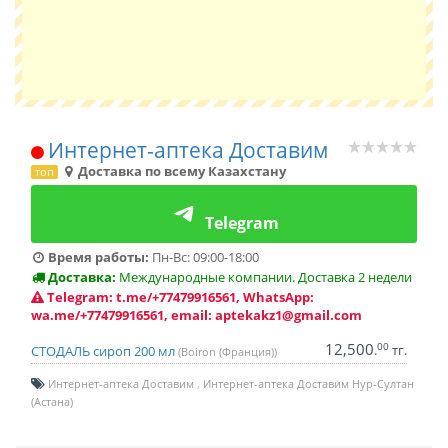
Интернет-аптека Доставим
Доставка по всему Казахстану
топ
Telegram
Время работы:
Пн-Вс: 09:00-18:00
Доставка:
Международные компании. Доставка 2 недели
Telegram: t.me/+77479916561, WhatsApp:
wa.me/+77479916561, email: aptekakz1@gmail.com
12,500
00
.
тг.
СТОДАЛЬ сироп 200 мл
(Boiron (Франция))
Интернет-аптека Доставим
Интернет-аптека Доставим Нур-Султан
(Астана)