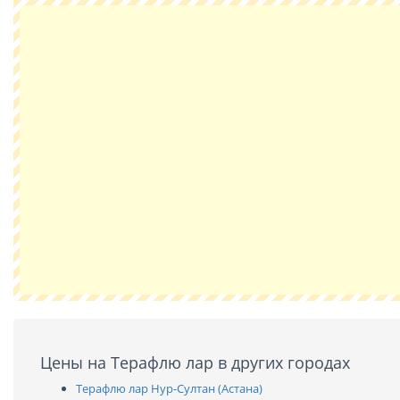
Цены на Терафлю лар в других городах
Терафлю лар Нур-Султан (Астана)