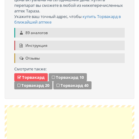
перепарат вы сможете в любой из нижеперечисленных
аптек Тараза.
Укажите ваш точный адрес, чтобы
купить Торвакард в
ближайшей аптеке
89 аналогов
Инструкция
Отзывы
Смотрите также:
Торвакард
Торвакард 10
Торвакард 20
Торвакард 40