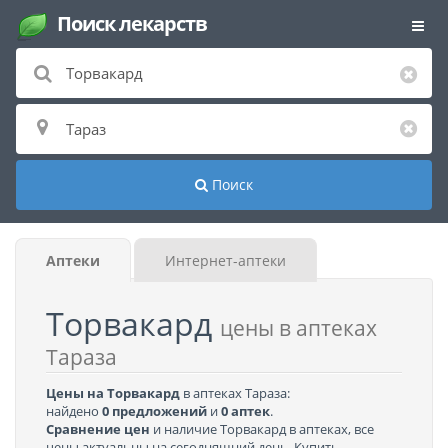
Поиск лекарств
Поиск
Аптеки
Интернет-аптеки
Торвакард
цены в аптеках
Тараза
Цены на Торвакард
в аптеках Тараза:
найдено
0 предложений
и
0 аптек
.
Сравнение цен
и наличие Торвакард в аптеках, все
цены актуальны на сегодняшний день. Купить