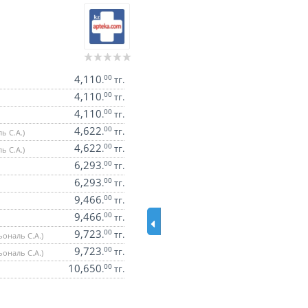
4,110
00
.
тг.
4,110
00
.
тг.
4,110
00
.
тг.
4,622
00
.
тг.
ь С.А.)
4,622
00
.
тг.
ь С.А.)
6,293
00
.
тг.
6,293
00
.
тг.
9,466
00
.
тг.
9,466
00
.
тг.
9,723
00
.
тг.
ональ С.А.)
9,723
00
.
тг.
ональ С.А.)
10,650
00
.
тг.