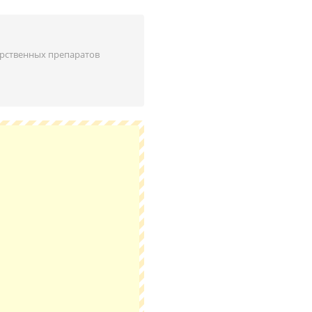
рственных препаратов