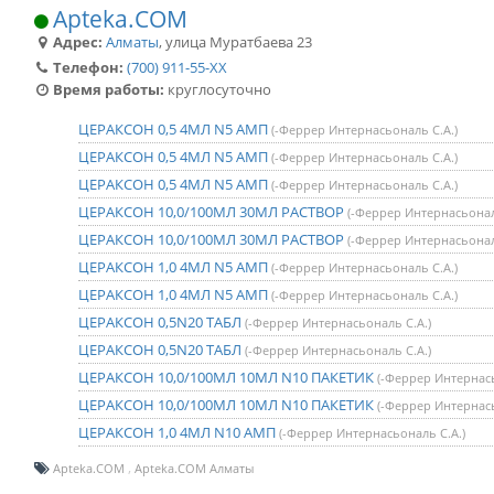
Apteka.COM
Адрес:
Алматы
,
улица Муратбаева 23
Телефон:
(700) 911-55-XX
Время работы:
круглосуточно
ЦЕРАКСОН 0,5 4МЛ N5 АМП
(-Феррер Интернасьональ С.А.)
ЦЕРАКСОН 0,5 4МЛ N5 АМП
(-Феррер Интернасьональ С.А.)
ЦЕРАКСОН 0,5 4МЛ N5 АМП
(-Феррер Интернасьональ С.А.)
ЦЕРАКСОН 10,0/100МЛ 30МЛ РАСТВОР
(-Феррер Интернасьонал
ЦЕРАКСОН 10,0/100МЛ 30МЛ РАСТВОР
(-Феррер Интернасьонал
ЦЕРАКСОН 1,0 4МЛ N5 АМП
(-Феррер Интернасьональ С.А.)
ЦЕРАКСОН 1,0 4МЛ N5 АМП
(-Феррер Интернасьональ С.А.)
ЦЕРАКСОН 0,5N20 ТАБЛ
(-Феррер Интернасьональ С.А.)
ЦЕРАКСОН 0,5N20 ТАБЛ
(-Феррер Интернасьональ С.А.)
ЦЕРАКСОН 10,0/100МЛ 10МЛ N10 ПАКЕТИК
(-Феррер Интернась
ЦЕРАКСОН 10,0/100МЛ 10МЛ N10 ПАКЕТИК
(-Феррер Интернась
ЦЕРАКСОН 1,0 4МЛ N10 АМП
(-Феррер Интернасьональ С.А.)
Apteka.COM
Apteka.COM Алматы