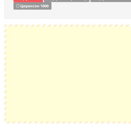
Цераксон 1000