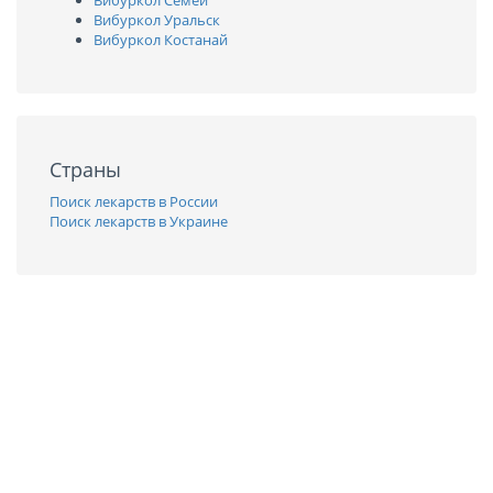
Вибуркол Семей
Вибуркол Уральск
Вибуркол Костанай
Страны
Поиск лекарств в России
Поиск лекарств в Украине