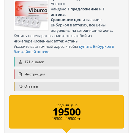
Астаны:
найдено
1 предложение
и
1
аптека
.
Сравнение цен
и наличие
Вибуркол в аптеках, все цены
актуальны на сегодняшний день.
Купить перепарат вы сможете в любой из
нижеперечисленных аптек Астаны.
Укажите ваш точный адрес, чтобы
купить Вибуркол в
ближайшей аптеке
171 аналог
Инструкция
Отзывы
Средняя цена
19500
19500 – 19500 тг.