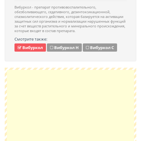
Вибуркол - препарат противовоспалительного,
обезболивающего, седативного, дезинтоксикационной,
спазмолитического действия, которая базируется на активации
защитных сил организма и нормализации нарушенных функций
за счет веществ растительного и минерального происхождения,
которые входят в состав препарата.
Смотрите также:
Вибуркол
Вибуркол Н
Вибуркол С