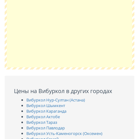
Цены на Вибуркол в других городах
Вибуркол Нур-Султан (Астана)
Вибуркол Шымкент
Вибуркол Караганда
Вибуркол Актобе
Вибуркол Тараз
Вибуркол Павлодар
Вибуркол Усть-Каменогорск (Оксемен)