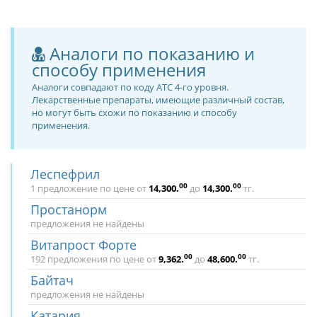
Аналоги по показанию и
способу применения
Аналоги совпадают по коду ATC 4-го уровня.
Лекарственные препараты, имеющие различный состав,
но могут быть схожи по показанию и способу
применения.
Леспефрил
00
00
1 предложение по цене от
14,300
.
до
14,300
.
тг.
Простанорм
предложения не найдены
Витапрост Форте
00
00
192 предложения по цене от
9,362
.
до
48,600
.
тг.
Байтач
предложения не найдены
Катария