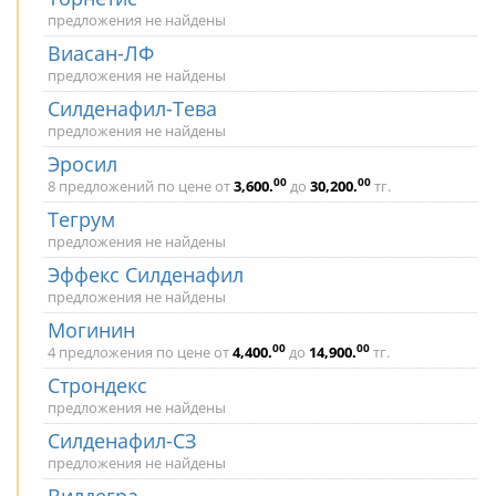
предложения не найдены
Виасан-ЛФ
предложения не найдены
Силденафил-Тева
предложения не найдены
Эросил
00
00
8 предложений по цене от
3,600
.
до
30,200
.
тг.
Тегрум
предложения не найдены
Эффекс Силденафил
предложения не найдены
Могинин
00
00
4 предложения по цене от
4,400
.
до
14,900
.
тг.
Строндекс
предложения не найдены
Силденафил-СЗ
предложения не найдены