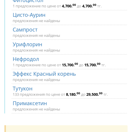
Фитоцистол
00
00
1 предложение по цене от
4,700
.
до
4,700
.
тг.
Цисто-Аурин
предложения не найдены
Сампрост
предложения не найдены
Урифлорин
предложения не найдены
Нефродол
00
00
1 предложение по цене от
15,700
.
до
15,700
.
тг.
Эффекс Красный корень
предложения не найдены
Тутукон
00
00
133 предложения по цене от
8,180
.
до
29,500
.
тг.
Примаксетин
предложения не найдены