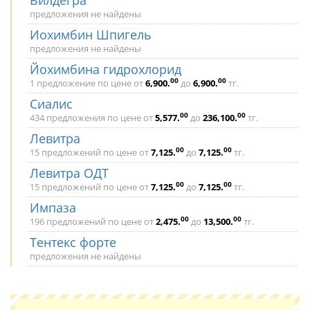
Вилдегра
предложения не найдены
Иохимбин Шпигель
предложения не найдены
Йохимбина гидрохлорид
00
00
1 предложение по цене от
6,900
.
до
6,900
.
тг.
Сиалис
00
00
434 предложения по цене от
5,577
.
до
236,100
.
тг.
Левитра
00
00
15 предложений по цене от
7,125
.
до
7,125
.
тг.
Левитра ОДТ
00
00
15 предложений по цене от
7,125
.
до
7,125
.
тг.
Импаза
00
00
196 предложений по цене от
2,475
.
до
13,500
.
тг.
Тентекс форте
предложения не найдены