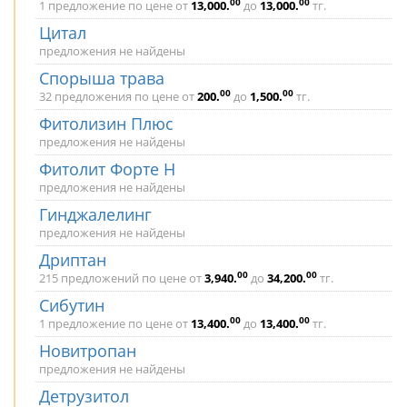
00
00
1 предложение по цене от
13,000
.
до
13,000
.
тг.
Цитал
предложения не найдены
Спорыша трава
00
00
32 предложения по цене от
200
.
до
1,500
.
тг.
Фитолизин Плюс
предложения не найдены
Фитолит Форте Н
предложения не найдены
Гинджалелинг
предложения не найдены
Дриптан
00
00
215 предложений по цене от
3,940
.
до
34,200
.
тг.
Сибутин
00
00
1 предложение по цене от
13,400
.
до
13,400
.
тг.
Новитропан
предложения не найдены
Детрузитол