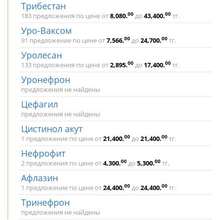
Трибестан
00
00
183 предложения по цене от
8,080
.
до
43,400
.
тг.
Уро-Ваксом
00
00
91 предложение по цене от
7,566
.
до
24,700
.
тг.
Уролесан
00
00
133 предложения по цене от
2,895
.
до
17,400
.
тг.
Уронефрон
предложения не найдены
Цефагил
предложения не найдены
Цистинол акут
00
00
1 предложение по цене от
21,400
.
до
21,400
.
тг.
Нефрофит
00
00
2 предложения по цене от
4,300
.
до
5,300
.
тг.
Афлазин
00
00
1 предложение по цене от
24,400
.
до
24,400
.
тг.
Тринефрон
предложения не найдены