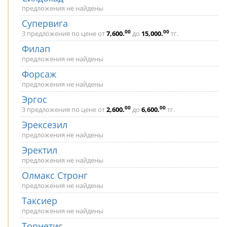
предложения не найдены
Супервига
00
00
3 предложения по цене от
7,600
.
до
15,000
.
тг.
Филап
предложения не найдены
Форсаж
предложения не найдены
Эргос
00
00
3 предложения по цене от
2,600
.
до
6,600
.
тг.
Эрексезил
предложения не найдены
Эректил
предложения не найдены
Олмакс Стронг
предложения не найдены
Таксиер
предложения не найдены
Торнетис