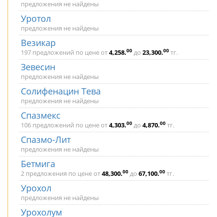
предложения не найдены
Уротол
предложения не найдены
Везикар
00
00
197 предложений по цене от
4,258
.
до
23,300
.
тг.
Зевесин
предложения не найдены
Солифенацин Тева
предложения не найдены
Спазмекс
00
00
106 предложений по цене от
4,303
.
до
4,870
.
тг.
Спазмо-Лит
предложения не найдены
Бетмига
00
00
2 предложения по цене от
48,300
.
до
67,100
.
тг.
Урохол
предложения не найдены
Урохолум