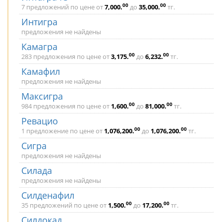
00
00
7 предложений по цене от
7,000
.
до
35,000
.
тг.
Интигра
предложения не найдены
Камагра
00
00
283 предложения по цене от
3,175
.
до
6,232
.
тг.
Камафил
предложения не найдены
Максигра
00
00
984 предложения по цене от
1,600
.
до
81,000
.
тг.
Ревацио
00
00
1 предложение по цене от
1,076,200
.
до
1,076,200
.
тг.
Сигра
предложения не найдены
Силада
предложения не найдены
Силденафил
00
00
35 предложений по цене от
1,500
.
до
17,200
.
тг.
Силдокад