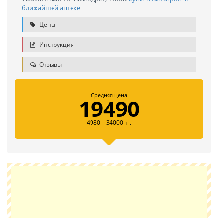
ближайшей аптеке
Цены
Инструкция
Отзывы
Средняя цена
19490
4980 – 34000 тг.