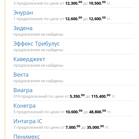
00
00
3 предложения по цене от
12,300
.
до
19,500
.
тг.
Энуран
00
00
1 предложение по цене от
12,600
.
до
12,600
.
тг.
Зидена
предложения не найдены
Эффекс Трибулус
предложения не найдены
Каверджект
предложения не найдены
Векта
предложения не найдены
Виагра
00
00
319 предложений по цене от
5,350
.
до
115,400
.
тг.
Конегра
00
00
5 предложений по цене от
10,600
.
до
48,800
.
тг.
Интагра ІС
00
00
7 предложений по цене от
7,000
.
до
35,000
.
тг.
Пенимекс