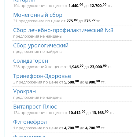
00
00
104 предложения по цене от
1,440
.
до
12,700
.
тг.
Мочегонный сбор
00
00
31 предложение по цене от
275
.
до
275
.
тг.
Сбор лечебно-профилактический №3
предложения не найдены
Сбор урологический
предложения не найдены
Солидагорен
00
00
336 предложений по цене от
1,946
.
до
23,000
.
тг.
Тринефрон-Здоровье
00
00
3 предложения по цене от
5,500
.
до
8,900
.
тг.
Урокран
предложения не найдены
Витапрост Плюс
00
00
134 предложения по цене от
10,412
.
до
13,168
.
тг.
Фитонефрол
00
00
1 предложение по цене от
4,700
.
до
4,700
.
тг.