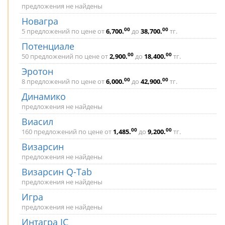
предложения не найдены
Новагра
00
00
5 предложений по цене от
6,700
.
до
38,700
.
тг.
Потенциале
00
00
50 предложений по цене от
2,900
.
до
18,400
.
тг.
Эротон
00
00
8 предложений по цене от
6,000
.
до
42,900
.
тг.
Динамико
предложения не найдены
Виасил
00
00
160 предложений по цене от
1,485
.
до
9,200
.
тг.
Визарсин
предложения не найдены
Визарсин Q-Tab
предложения не найдены
Игра
предложения не найдены
Интагра IC