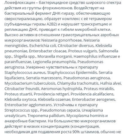
Ломефлоксацин – бактерицидное средство широкого спектра
действия из группы фторхинолонов. Воздействует на
бактериальный фермент ДНК-гиразу, обеспечивающую
сверхспирализацию, образует комплекс с её тетрамером
(субъединицы гиразы А2В2) и нарушает транскрипцию и
репликацию ДНК, приводит к гибели микробной клетки.
Высоко активен в отношении грамотрицательных аэробных
микроорганизмов: Neisseria gonorrhoeae, Neisseria
meningitides, Escherichia coli, Citrobacter diversus, Klebsiella
pneumoniae, Enterobacter cloacae, Proteus vulgaris, Salmonella
spp., Shigella spp., Moraxella morganii, Haemophilus influenzae e
parainfluenzae, Legionella pneumophila, Pseudomonas
aeruginosa. Умеренно чувствительны к препарату
Staphylococcus aureus, Staphylococcus Epidermidis, Serratia
liquifaciens, Serratia marcescens, Pseudomonas aeruginosa,
Mycobacterium tuberculosis, Chlamydia trachomatis, Hafnia alvei,
Citrobacter freundii, Aeromonas hydrophila, Proteus mirabilis,
Proteus stuartii, Providencia rettgeri, Providencia alcalifaciens,
Klebsiella oxytoca, Klebsiella ozaenae, Enterobacter aerogenes,
Enterobacter agglomerans. Устойчивы к препарату
Streptococcus spp., Pseudomonas cepacia, Ureaplasma
urealyticum, Treponema pallidum, Mycoplasma hominis и
анаэробные бактерии. На большинство микроорганизмов
действует в низких концентрациях (концентрация,
необходимая для подавления роста 90% штаммов, обычно не