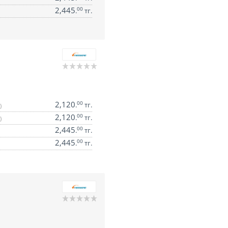
2,445
00
.
тг.
2,120
00
.
тг.
)
2,120
00
.
тг.
)
2,445
00
.
тг.
2,445
00
.
тг.