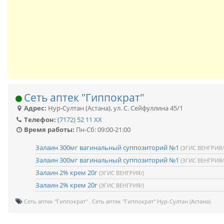
Сеть аптек "Гиппократ"
Адрес:
Нур-Султан (Астана)
,
ул. С. Сейфуллина 45/1
Телефон:
(7172) 52 11 XX
Время работы:
Пн-Сб: 09:00-21:00
Залаин 300мг вагинальный суппозиторий №1
(ЭГИС ВЕНГРИЯ/
Залаин 300мг вагинальный суппозиторий №1
(ЭГИС ВЕНГРИЯ/
Залаин 2% крем 20г
(ЭГИС ВЕНГРИЯ/)
Залаин 2% крем 20г
(ЭГИС ВЕНГРИЯ/)
Сеть аптек "Гиппократ"
Сеть аптек "Гиппократ" Нур-Султан (Астана)