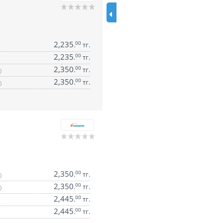
2,235
00
.
тг.
2,235
00
.
тг.
2,350
00
.
тг.
)
2,350
00
.
тг.
)
2,350
00
.
тг.
)
2,350
00
.
тг.
)
2,445
00
.
тг.
2,445
00
.
тг.