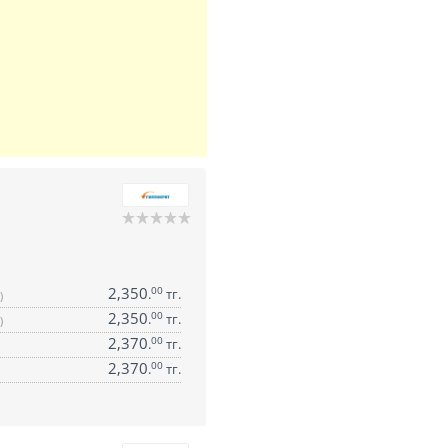
2,350
00
.
тг.
)
2,350
00
.
тг.
)
2,370
00
.
тг.
2,370
00
.
тг.