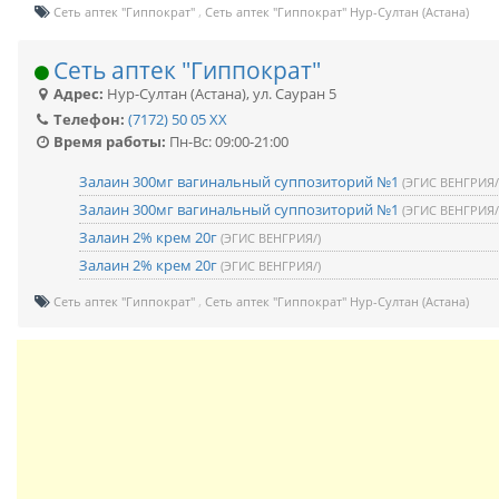
Сеть аптек "Гиппократ"
Сеть аптек "Гиппократ" Нур-Султан (Астана)
Сеть аптек "Гиппократ"
Адрес:
Нур-Султан (Астана)
,
ул. Сауран 5
Телефон:
(7172) 50 05 XX
Время работы:
Пн-Вс: 09:00-21:00
Залаин 300мг вагинальный суппозиторий №1
(ЭГИС ВЕНГРИЯ/
Залаин 300мг вагинальный суппозиторий №1
(ЭГИС ВЕНГРИЯ/
Залаин 2% крем 20г
(ЭГИС ВЕНГРИЯ/)
Залаин 2% крем 20г
(ЭГИС ВЕНГРИЯ/)
Сеть аптек "Гиппократ"
Сеть аптек "Гиппократ" Нур-Султан (Астана)