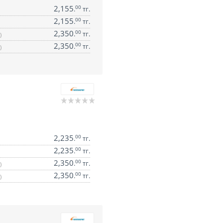
2,155
00
.
тг.
2,155
00
.
тг.
2,350
00
.
тг.
)
2,350
00
.
тг.
)
2,235
00
.
тг.
2,235
00
.
тг.
2,350
00
.
тг.
)
2,350
00
.
тг.
)