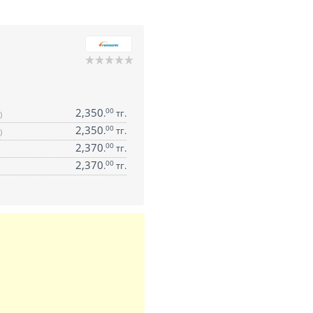
2,350
00
.
тг.
)
2,350
00
.
тг.
)
2,370
00
.
тг.
2,370
00
.
тг.