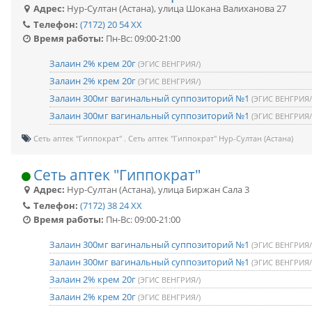
Адрес:
Нур-Султан (Астана)
,
улица Шокана Валиханова 27
Телефон:
(7172) 20 54 XX
Время работы:
Пн-Вс: 09:00-21:00
Залаин 2% крем 20г
(ЭГИС ВЕНГРИЯ/)
Залаин 2% крем 20г
(ЭГИС ВЕНГРИЯ/)
Залаин 300мг вагинальный суппозиторий №1
(ЭГИС ВЕНГРИЯ/
Залаин 300мг вагинальный суппозиторий №1
(ЭГИС ВЕНГРИЯ/
Сеть аптек "Гиппократ"
Сеть аптек "Гиппократ" Нур-Султан (Астана)
Сеть аптек "Гиппократ"
Адрес:
Нур-Султан (Астана)
,
улица Биржан Сала 3
Телефон:
(7172) 38 24 XX
Время работы:
Пн-Вс: 09:00-21:00
Залаин 300мг вагинальный суппозиторий №1
(ЭГИС ВЕНГРИЯ/
Залаин 300мг вагинальный суппозиторий №1
(ЭГИС ВЕНГРИЯ/
Залаин 2% крем 20г
(ЭГИС ВЕНГРИЯ/)
Залаин 2% крем 20г
(ЭГИС ВЕНГРИЯ/)