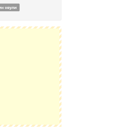
ин овули