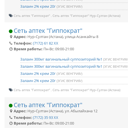
Залаин 2% крем 20г
(ЭГИС ВЕНГРИЯ/)
Сеть аптек "Гиппократ"
Сеть аптек "Гиппократ" Нур-Султан (Астана)
Сеть аптек "Гиппократ"
Адрес:
Нур-Султан (Астана)
,
улица Асанкайгы 8
Телефон:
(7172) 61 82 XX
Время работы:
Пн-Вс: 09:00-21:00
Залаин 300мг вагинальный суппозиторий №1
(ЭГИС ВЕНГРИЯ/
Залаин 300мг вагинальный суппозиторий №1
(ЭГИС ВЕНГРИЯ/
Залаин 2% крем 20г
(ЭГИС ВЕНГРИЯ/)
Залаин 2% крем 20г
(ЭГИС ВЕНГРИЯ/)
Сеть аптек "Гиппократ"
Сеть аптек "Гиппократ" Нур-Султан (Астана)
Сеть аптек "Гиппократ"
Адрес:
Нур-Султан (Астана)
,
ул. Абылайхана 12
Телефон:
(7172) 35 93 XX
Время работы:
Пн-Вс: 09:00-21:00