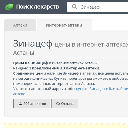
Поиск лекарств
Аптеки
Интернет-аптеки
Зинацеф
цены в интернет-аптека
Астаны
Цены на Зинацеф
в интернет-аптеках Астаны:
найдено
3 предложения
и
3 интернет-аптеки
.
Сравнение цен
и наличие Зинацеф в аптеках, все цены актуа
на сегодняшний день. Купить перепарат вы сможете в любой и
нижеперечисленных интернет- аптек Астаны.
Укажите ваш точный адрес, чтобы
купить Зинацеф в ближайш
аптеке
206 аналогов
Отзывы