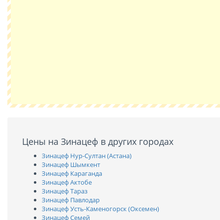
Цены на Зинацеф в других городах
Зинацеф Нур-Султан (Астана)
Зинацеф Шымкент
Зинацеф Караганда
Зинацеф Актобе
Зинацеф Тараз
Зинацеф Павлодар
Зинацеф Усть-Каменогорск (Оксемен)
Зинацеф Семей