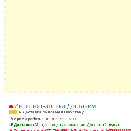
Интернет-аптека Доставим
Доставка по всему Казахстану
топ
Время работы:
Пн-Вс: 09:00-18:00
Доставка:
Международные компании. Доставка 2 недели
Telegram: t.me/+77479916561, WhatsApp: wa.me/+77479916561