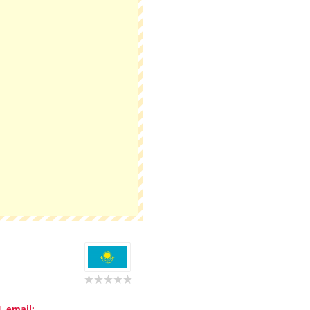
, email: