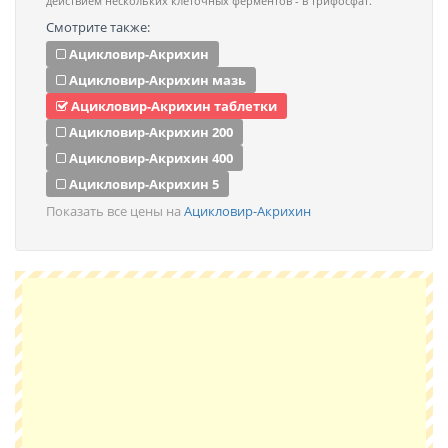
действием нескольких клеточных ферментов - в трифосфат.
Смотрите также:
Ацикловир-Акрихин
Ацикловир-Акрихин мазь
Ацикловир-Акрихин таблетки
Ацикловир-Акрихин 200
Ацикловир-Акрихин 400
Ацикловир-Акрихин 5
Показать все цены на
Ацикловир-Акрихин