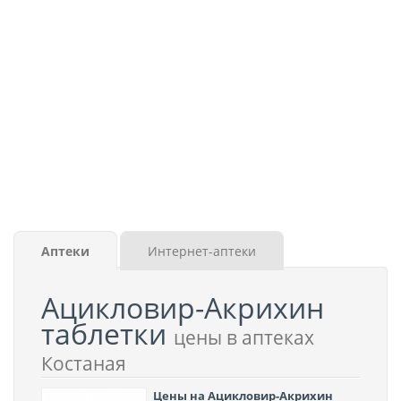
Аптеки
Интернет-аптеки
Ацикловир-Акрихин
таблетки
цены в аптеках
Костаная
Цены на Ацикловир-Акрихин