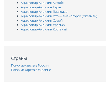
Ацикловир-Акрихин Актобе
Ацикловир-Акрихин Тараз
Ацикловир-Акрихин Павлодар
Ацикловир-Акрихин Усть-Каменогорск (Оксемен)
Ацикловир-Акрихин Семей
Ацикловир-Акрихин Уральск
Ацикловир-Акрихин Костанай
Страны
Поиск лекарств в России
Поиск лекарств в Украине