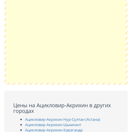
Цены на Ацикловир-Акрихин в других
городах
Ацикловир-Акрихин Нур-Султан (Астана)
Ацикловир-Акрихин Шымкент
Ацикловир-Акрихин Караганда