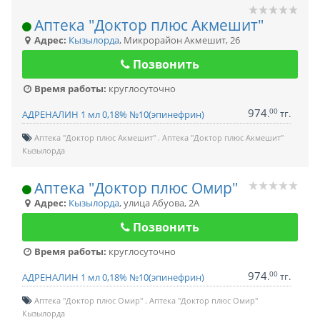
Аптека "Доктор плюс Акмешит"
Адрес:
Кызылорда
,
Микрорайон Акмешит, 26
Позвонить
Время работы:
круглосуточно
974
00
.
тг.
АДРЕНАЛИН 1 мл 0,18% №10(эпинефрин)
Аптека "Доктор плюс Акмешит"
Аптека "Доктор плюс Акмешит"
Кызылорда
Аптека "Доктор плюс Омир"
Адрес:
Кызылорда
,
улица Абуова, 2А
Позвонить
Время работы:
круглосуточно
974
00
.
тг.
АДРЕНАЛИН 1 мл 0,18% №10(эпинефрин)
Аптека "Доктор плюс Омир"
Аптека "Доктор плюс Омир"
Кызылорда