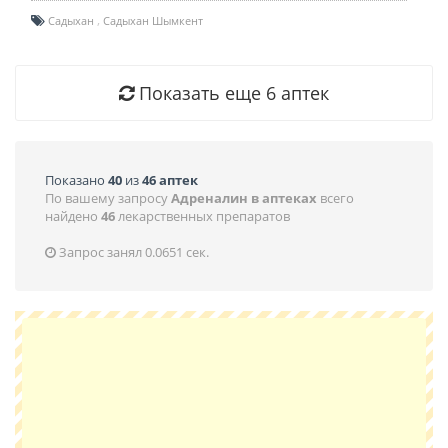
Садыхан
Садыхан Шымкент
Показать еще
6
аптек
Показано
40
из
46 аптек
По вашему запросу
Адреналин в аптеках
всего
найдено
46
лекарственных препаратов
Запрос занял 0.0651 сек.