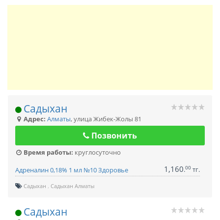
Садыхан
Адрес:
Алматы
,
улица Жибек-Жолы 81
Позвонить
Время работы:
круглосуточно
1,160
00
.
тг.
Адреналин 0,18% 1 мл №10 Здоровье
Садыхан
Садыхан Алматы
Садыхан