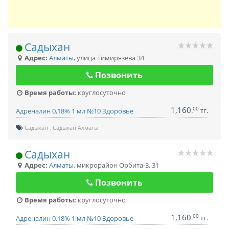
Садыхан
Адрес:
Алматы
,
улица Тимирязева 34
Позвонить
Время работы:
круглосуточно
1,160
00
.
тг.
Адреналин 0,18% 1 мл №10 Здоровье
Садыхан
Садыхан Алматы
Садыхан
Адрес:
Алматы
,
микрорайон Орбита-3, 31
Позвонить
Время работы:
круглосуточно
1,160
00
.
тг.
Адреналин 0,18% 1 мл №10 Здоровье