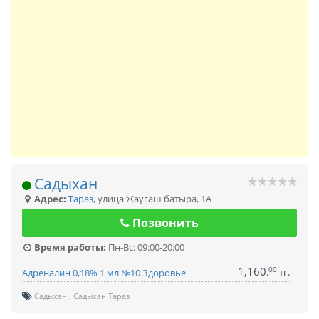
Садыхан
Адрес:
Тараз
,
улица Жаугаш батыра, 1А
Позвонить
Время работы:
Пн-Вс: 09:00-20:00
1,160
00
.
тг.
Адреналин 0,18% 1 мл №10 Здоровье
Садыхан
Садыхан Тараз