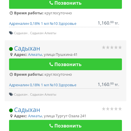
Позвонить
Время работы:
круглосуточно
1,160
00
.
тг.
Адреналин 0,18% 1 мл №10 Здоровье
Садыхан
Садыхан Алматы
Садыхан
Адрес:
Алматы
,
улица Пушкина 41
Позвонить
Время работы:
круглосуточно
1,160
00
.
тг.
Адреналин 0,18% 1 мл №10 Здоровье
Садыхан
Садыхан Алматы
Садыхан
Адрес:
Алматы
,
улица Тургут Озала 241
Позвонить