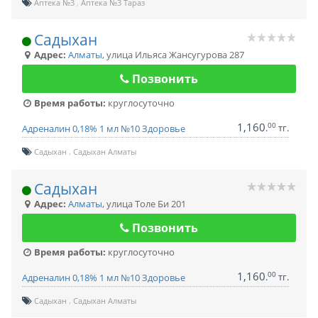
Аптека №3
Аптека №3 Тараз
Садыхан
Адрес:
Алматы
,
улица Ильяса Жансугурова 287
Позвонить
Время работы:
круглосуточно
1,160
00
.
тг.
Адреналин 0,18% 1 мл №10 Здоровье
Садыхан
Садыхан Алматы
Садыхан
Адрес:
Алматы
,
улица Толе Би 201
Позвонить
Время работы:
круглосуточно
1,160
00
.
тг.
Адреналин 0,18% 1 мл №10 Здоровье
Садыхан
Садыхан Алматы