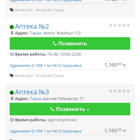
Аптека №1
Аптека №1 Тараз
Аптека №2
Адрес:
Тараз
,
просп. Жамбыл 123
Позвонить
Время работы:
Пн-Вс: 10:00-22:00
1,160
00
.
тг.
Адреналин 0,18% 1 мл №10 Здоровье
Аптека №2
Аптека №2 Тараз
Аптека №3
Адрес:
Тараз
,
массив Телецентр, 11
Позвонить
Время работы:
круглосуточно
1,160
00
.
тг.
Адреналин 0,18% 1 мл №10 Здоровье