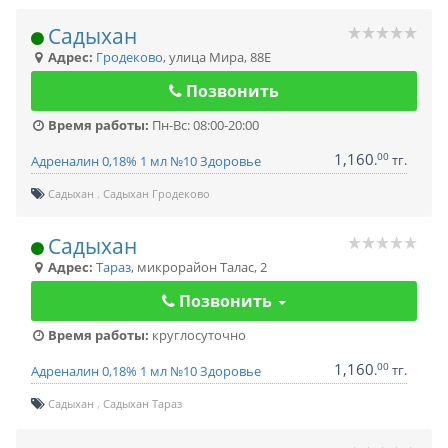
Садыхан
Адрес:
Гродеково
,
улица Мира, 88Е
Позвонить
Время работы:
Пн-Вс: 08:00-20:00
1,160
00
.
тг.
Адреналин 0,18% 1 мл №10 Здоровье
Садыхан
Садыхан Гродеково
Садыхан
Адрес:
Тараз
,
микрорайон Талас, 2
Позвонить
Время работы:
круглосуточно
1,160
00
.
тг.
Адреналин 0,18% 1 мл №10 Здоровье
Садыхан
Садыхан Тараз