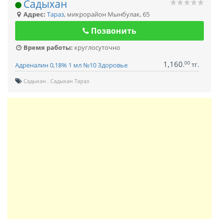
Садыхан
Адрес:
Тараз
,
микрорайон Мынбулак, 65
Позвонить
Время работы:
круглосуточно
1,160
00
.
тг.
Адреналин 0,18% 1 мл №10 Здоровье
Садыхан
Садыхан Тараз