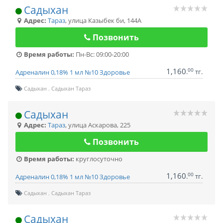
Садыхан
Адрес:
Тараз
,
улица Казыбек би, 144А
Позвонить
Время работы:
Пн-Вс: 09:00-20:00
1,160
00
.
тг.
Адреналин 0,18% 1 мл №10 Здоровье
Садыхан
Садыхан Тараз
Садыхан
Адрес:
Тараз
,
улица Аскарова, 225
Позвонить
Время работы:
круглосуточно
1,160
00
.
тг.
Адреналин 0,18% 1 мл №10 Здоровье
Садыхан
Садыхан Тараз
Садыхан