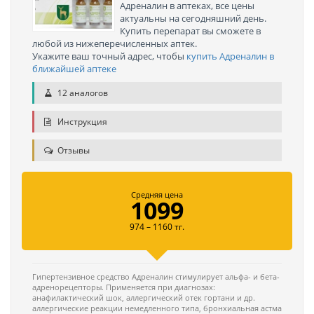
Адреналин в аптеках, все цены
актуальны на сегодняшний день.
Купить перепарат вы сможете в
любой из нижеперечисленных аптек.
Укажите ваш точный адрес, чтобы
купить Адреналин в
ближайшей аптеке
12 аналогов
Инструкция
Отзывы
Средняя цена
1099
974 – 1160 тг.
Гипертензивное средство Адреналин стимулирует альфа- и бета-
адренорецепторы. Применяется при диагнозах:
анафилактический шок, аллергический отек гортани и др.
аллергические реакции немедленного типа, бронхиальная астма