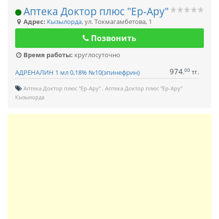
Аптека Доктор плюс "Ер-Ару"
Адрес:
Кызылорда
,
ул. Токмагамбетова, 1
Позвонить
Время работы:
круглосуточно
974
00
.
тг.
АДРЕНАЛИН 1 мл 0,18% №10(эпинефрин)
Аптека Доктор плюс "Ер-Ару"
Аптека Доктор плюс "Ер-Ару"
Кызылорда