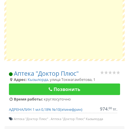
Аптека "Доктор Плюс"
Адрес:
Кызылорда
,
улица Токмагамбетова, 1
Позвонить
Время работы:
круглосуточно
974
00
.
тг.
АДРЕНАЛИН 1 мл 0,18% №10(эпинефрин)
Аптека "Доктор Плюс"
Аптека "Доктор Плюс" Кызылорда