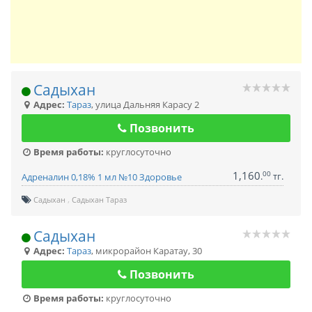
Садыхан
Адрес:
Тараз
,
улица Дальняя Карасу 2
Позвонить
Время работы:
круглосуточно
1,160
00
.
тг.
Адреналин 0,18% 1 мл №10 Здоровье
Садыхан
Садыхан Тараз
Садыхан
Адрес:
Тараз
,
микрорайон Каратау, 30
Позвонить
Время работы:
круглосуточно