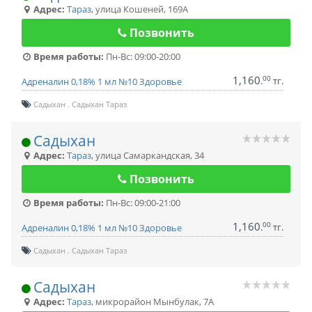
Адрес:
Тараз
,
улица Кошеней, 169А
Позвонить
Время работы:
Пн-Вс: 09:00-20:00
1,160
00
.
тг.
Адреналин 0,18% 1 мл №10 Здоровье
Садыхан
Садыхан Тараз
Садыхан
Адрес:
Тараз
,
улица Самаркандская, 34
Позвонить
Время работы:
Пн-Вс: 09:00-21:00
1,160
00
.
тг.
Адреналин 0,18% 1 мл №10 Здоровье
Садыхан
Садыхан Тараз
Садыхан
Адрес:
Тараз
,
микрорайон Мынбулак, 7А