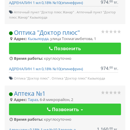
974
00
.
тг.
АДРЕНАЛИН 1 мл 0,18% №10(эпинефрин)
Аптечный пункт "Доктор плюс Жанар"
Аптечный пункт "Доктор
плюс Жанар" Кызылорда
Оптика "Доктор плюс"
Адрес:
Кызылорда
,
улица Токмагамбетова, 1
Позвонить
Время работы:
круглосуточно
974
00
.
тг.
АДРЕНАЛИН 1 мл 0,18% №10(эпинефрин)
Оптика "Доктор плюс"
Оптика "Доктор плюс" Кызылорда
Аптека №1
Адрес:
Тараз
,
6-й микрорайон, 2
Позвонить
Время работы:
круглосуточно
1,160
00
.
тг.
Адреналин 0,18% 1 мл №10 Здоровье