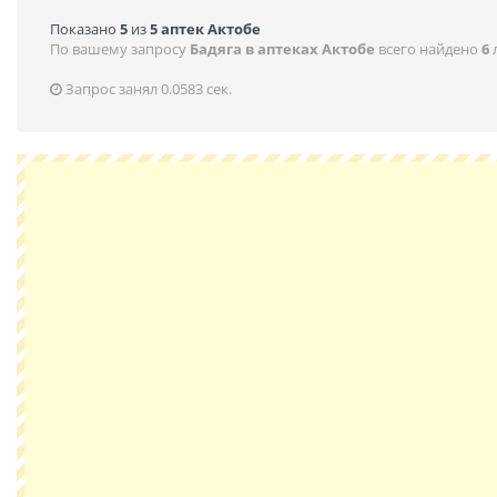
Показано
5
из
5 аптек Актобе
По вашему запросу
Бадяга в аптеках Актобе
всего найдено
6
Запрос занял 0.0583 сек.