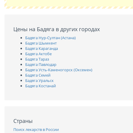
Цены на Бадяга в других городах
Бадяга Нур-Султан (Астана)
Бадяга Шымкент
Бадяга Караганда
Бадяга Актобе
Бадяга Тараз
Бадяга Павлодар
Бадяга Усть-Каменогорск (Оксемен)
Бадяга Семей
Бадяга Уральск
Бадяга Костанай
Страны
Поиск лекарств в России