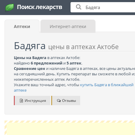
Поиск лекарств
Аптеки
Интернет-аптеки
Бадяга
цены в аптеках Актобе
Цены на Бадяга
в аптеках Актобе:
найдено
6 предложений
и
5 аптек
.
Сравнение цен
и наличие Бадяга в аптеках, все цены актуаль
на сегодняшний день. Купить перепарат вы сможете в любой и
нижеперечисленных аптек Актобе.
Укажите ваш точный адрес, чтобы
купить Бадяга в ближайшей
аптеке
Инструкция
Отзывы