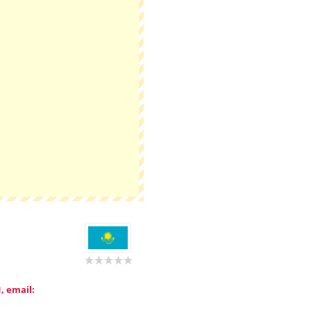
, email: