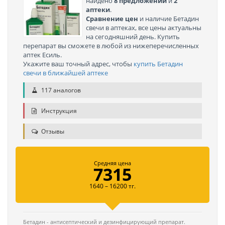
найдено
8 предложений
и
2
аптеки
.
Сравнение цен
и наличие Бетадин
свечи в аптеках, все цены актуальны
на сегодняшний день. Купить
перепарат вы сможете в любой из нижеперечисленных
аптек Есиль.
Укажите ваш точный адрес, чтобы
купить Бетадин
свечи в ближайшей аптеке
117 аналогов
Инструкция
Отзывы
Средняя цена
7315
1640 – 16200 тг.
Бетадин - антисептический и дезинфицирующий препарат.