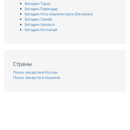
Бетадин Тараз
Бетадин Павлодар
Бетадин Усть-Каменогорск (Оксемен)
Бетадин Семей
Бетадин Уральск
Бетадин Костанай
Страны
Поиск лекарств в России
Поиск лекарств в Украине