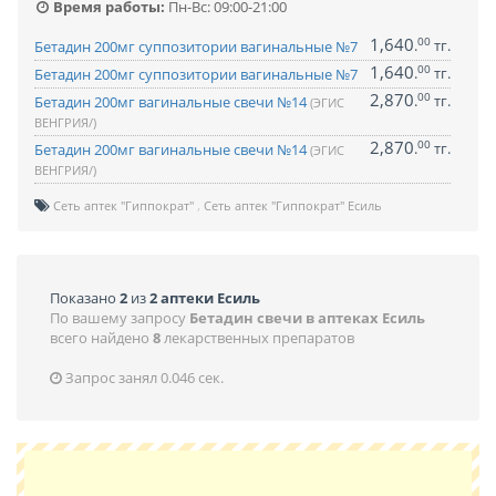
Время работы:
Пн-Вс: 09:00-21:00
1,640
00
.
тг.
Бетадин 200мг суппозитории вагинальные №7
1,640
00
.
тг.
Бетадин 200мг суппозитории вагинальные №7
2,870
00
.
тг.
Бетадин 200мг вагинальные свечи №14
(ЭГИС
ВЕНГРИЯ/)
2,870
00
.
тг.
Бетадин 200мг вагинальные свечи №14
(ЭГИС
ВЕНГРИЯ/)
Сеть аптек "Гиппократ"
Сеть аптек "Гиппократ" Есиль
Показано
2
из
2 аптеки Есиль
По вашему запросу
Бетадин свечи в аптеках Есиль
всего найдено
8
лекарственных препаратов
Запрос занял 0.046 сек.