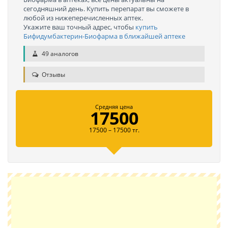
сегодняшний день. Купить перепарат вы сможете в
любой из нижеперечисленных аптек.
Укажите ваш точный адрес, чтобы
купить
Бифидумбактерин-Биофарма в ближайшей аптеке
49 аналогов
Отзывы
Средняя цена
17500
17500 – 17500 тг.