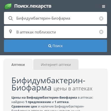
Поиск лекарств
Поиск
Аптеки
Интернет-аптеки
Бифидумбактерин-
Биофарма
цены в аптеках
Цены на Бифидумбактерин-Биофарма
в аптеках:
найдено
1 предложение
и
1 аптека
.
Сравнение цен
и наличие Бифидумбактерин-
Биофарма в аптеках, все цены актуальны на