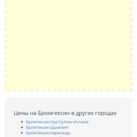
Цены на Бромгексин в других городах
Бромгексин Нур-Султан (Астана)
Бромгексин Шымкент
Бромгексин Караганда