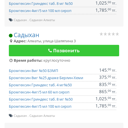
1,025
00
.
тг.
Бромгексин Гриндекс таб. 8 мг №50
1,785
00
.
тг.
Бромгексин 4мг/5 мл 100 мл сироп
Садыхан
Садыхан Алматы
Садыхан
Адрес:
Алматы
,
улица Шаляпина 3
Позвонить
Время работы:
круглосуточно
145
00
.
тг.
Бромгексин 8мг №50 БЗМП
375
00
.
тг.
Бромгексин 8мг №25 драже Берлин-Хеми
835
00
.
тг.
Бромгексин Гриндекс таб. 4 мг№50
865
00
.
тг.
Бромгексин 4мг/5 мл 60 мл сироп
1,025
00
.
тг.
Бромгексин Гриндекс таб. 8 мг №50
1,785
00
.
тг.
Бромгексин 4мг/5 мл 100 мл сироп
Садыхан
Садыхан Алматы