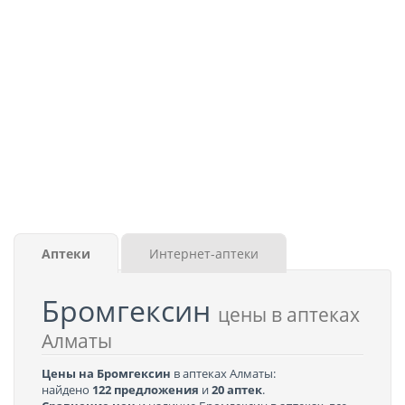
Аптеки
Интернет-аптеки
Бромгексин
цены в аптеках
Алматы
Цены на Бромгексин
в аптеках Алматы:
найдено
122 предложения
и
20 аптек
.