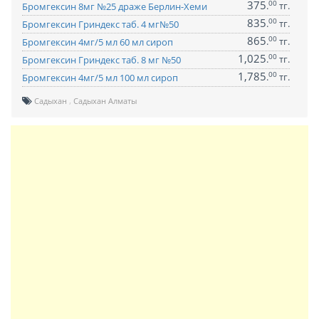
375
00
.
тг.
Бромгексин 8мг №25 драже Берлин-Хеми
835
00
.
тг.
Бромгексин Гриндекс таб. 4 мг№50
865
00
.
тг.
Бромгексин 4мг/5 мл 60 мл сироп
1,025
00
.
тг.
Бромгексин Гриндекс таб. 8 мг №50
1,785
00
.
тг.
Бромгексин 4мг/5 мл 100 мл сироп
Садыхан
Садыхан Алматы