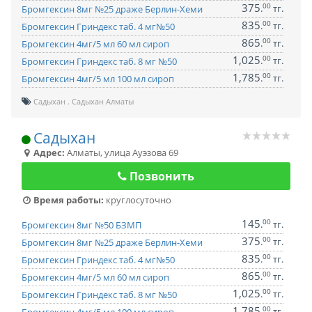
375
00
.
тг.
Бромгексин 8мг №25 драже Берлин-Хеми
835
00
.
тг.
Бромгексин Гриндекс таб. 4 мг№50
865
00
.
тг.
Бромгексин 4мг/5 мл 60 мл сироп
1,025
00
.
тг.
Бромгексин Гриндекс таб. 8 мг №50
1,785
00
.
тг.
Бромгексин 4мг/5 мл 100 мл сироп
Садыхан
Садыхан Алматы
Садыхан
Адрес:
Алматы
,
улица Ауэзова 69
Позвонить
Время работы:
круглосуточно
145
00
.
тг.
Бромгексин 8мг №50 БЗМП
375
00
.
тг.
Бромгексин 8мг №25 драже Берлин-Хеми
835
00
.
тг.
Бромгексин Гриндекс таб. 4 мг№50
865
00
.
тг.
Бромгексин 4мг/5 мл 60 мл сироп
1,025
00
.
тг.
Бромгексин Гриндекс таб. 8 мг №50
1,785
00
.
тг.