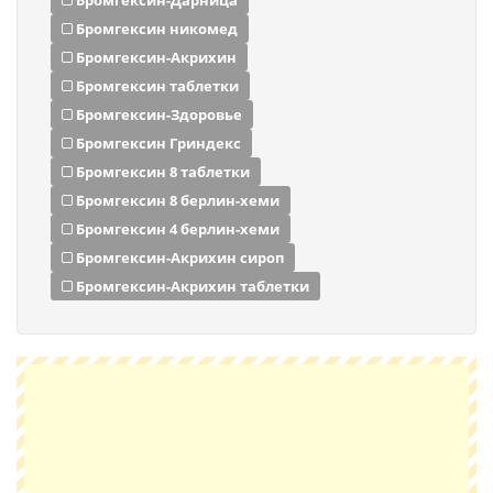
Бромгексин-Дарница
Бромгексин никомед
Бромгексин-Акрихин
Бромгексин таблетки
Бромгексин-Здоровье
Бромгексин Гриндекс
Бромгексин 8 таблетки
Бромгексин 8 берлин-хеми
Бромгексин 4 берлин-хеми
Бромгексин-Акрихин сироп
Бромгексин-Акрихин таблетки