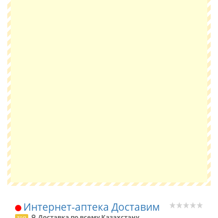
Интернет-аптека Доставим
Доставка по всему Казахстану
топ